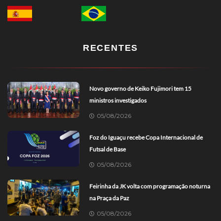
RECENTES
Novo governo de Keiko Fujimori tem 15
ministros investigados
05/08/2026
Foz do Iguaçu recebe Copa Internacional de
Futsal de Base
05/08/2026
Feirinha da JK volta com programação noturna
na Praça da Paz
05/08/2026