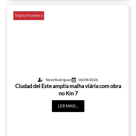
Tríplice Fronteira
Steve Rodríguez
06/08/2026
Ciudad del Este amplia malha viária com obra
no Km 7
LER MAIS...