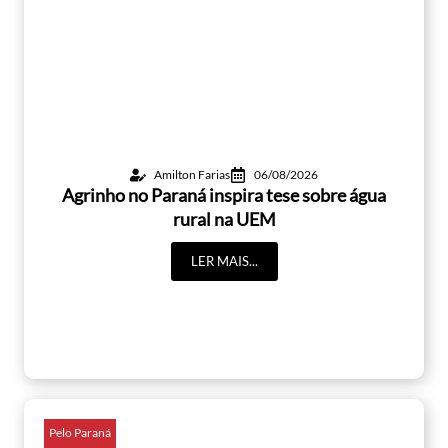
Amilton Farias
06/08/2026
Agrinho no Paraná inspira tese sobre água
rural na UEM
LER MAIS...
Pelo Paraná