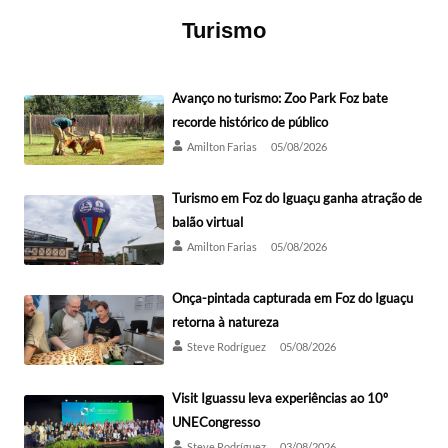
Turismo
Avanço no turismo: Zoo Park Foz bate
recorde histórico de público
Amilton Farias
05/08/2026
Turismo em Foz do Iguaçu ganha atração de
balão virtual
Amilton Farias
05/08/2026
Onça-pintada capturada em Foz do Iguaçu
retorna à natureza
Steve Rodríguez
05/08/2026
Visit Iguassu leva experiências ao 10º
UNECongresso
Steve Rodríguez
03/08/2026