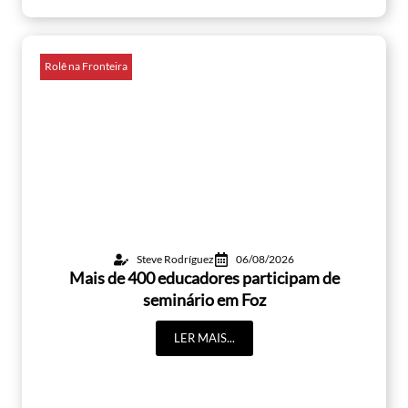
Rolê na Fronteira
Steve Rodríguez
06/08/2026
Mais de 400 educadores participam de
seminário em Foz
LER MAIS...