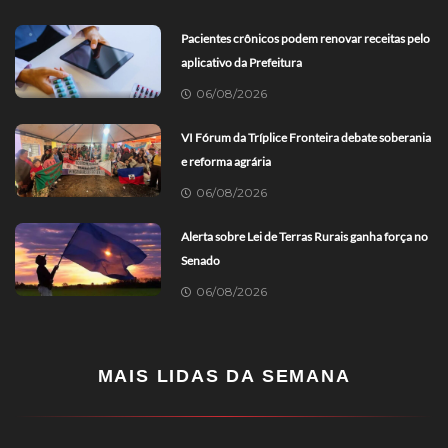
Pacientes crônicos podem renovar receitas pelo
aplicativo da Prefeitura
06/08/2026
VI Fórum da Tríplice Fronteira debate soberania
e reforma agrária
06/08/2026
Alerta sobre Lei de Terras Rurais ganha força no
Senado
06/08/2026
MAIS LIDAS DA SEMANA