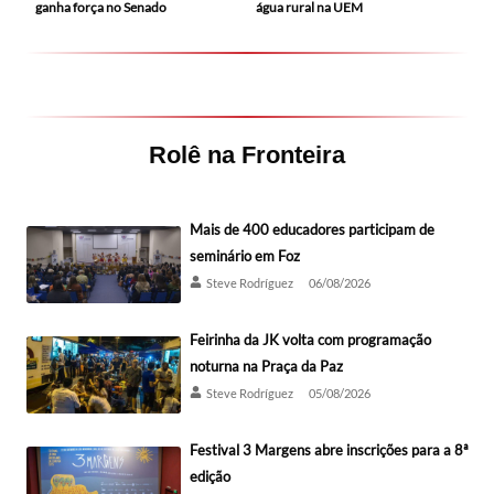
ganha força no Senado
água rural na UEM
Rolê na Fronteira
Mais de 400 educadores participam de
seminário em Foz
Steve Rodríguez
06/08/2026
Feirinha da JK volta com programação
noturna na Praça da Paz
Steve Rodríguez
05/08/2026
Festival 3 Margens abre inscrições para a 8ª
edição