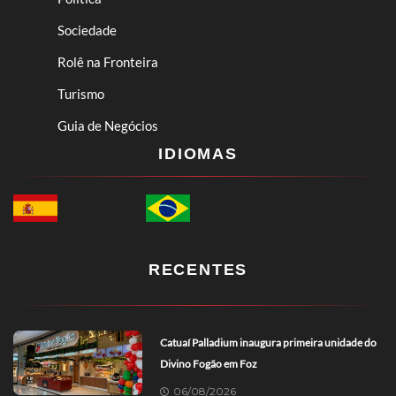
Sociedade
Rolê na Fronteira
Turismo
Guia de Negócios
IDIOMAS
RECENTES
Catuaí Palladium inaugura primeira unidade do
Divino Fogão em Foz
06/08/2026