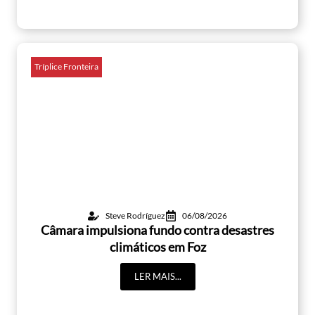
Tríplice Fronteira
Steve Rodríguez
06/08/2026
Câmara impulsiona fundo contra desastres
climáticos em Foz
LER MAIS...