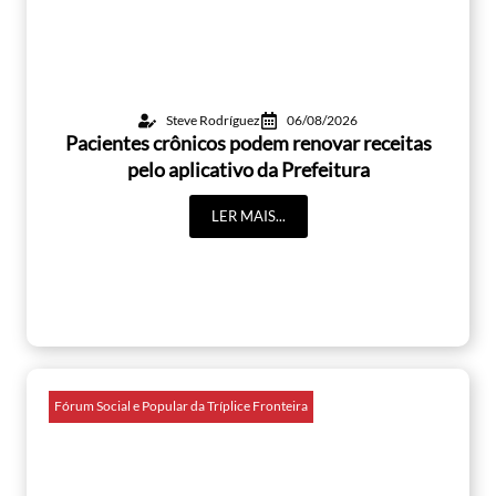
Steve Rodríguez
06/08/2026
Pacientes crônicos podem renovar receitas
pelo aplicativo da Prefeitura
LER MAIS...
Fórum Social e Popular da Tríplice Fronteira