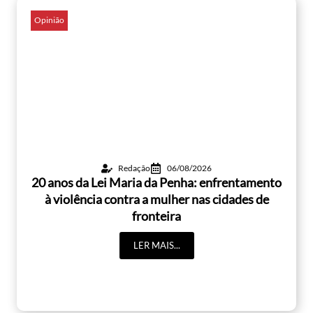
Opinião
Redação
06/08/2026
20 anos da Lei Maria da Penha: enfrentamento
à violência contra a mulher nas cidades de
fronteira
LER MAIS...