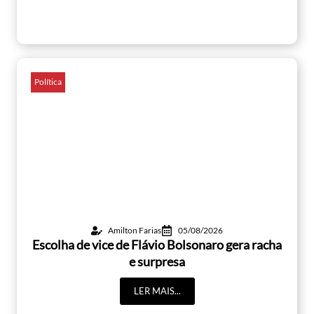
Política
Amilton Farias
05/08/2026
Escolha de vice de Flávio Bolsonaro gera racha
e surpresa
LER MAIS...