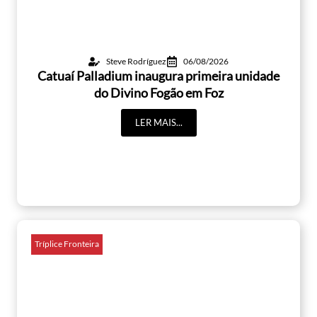
Steve Rodríguez
06/08/2026
Catuaí Palladium inaugura primeira unidade
do Divino Fogão em Foz
LER MAIS...
Tríplice Fronteira