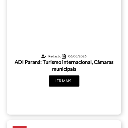
Redação
06/08/2026
ADI Paraná: Turismo internacional, Câmaras
municipais
LER MAIS...