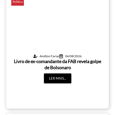
Política
Amilton Farias
06/08/2026
Livro de ex-comandante da FAB revela golpe
de Bolsonaro
LER MAIS...