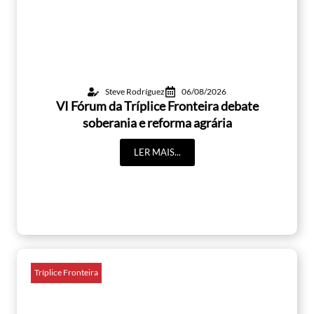
Steve Rodríguez
06/08/2026
VI Fórum da Tríplice Fronteira debate
soberania e reforma agrária
LER MAIS...
Tríplice Fronteira