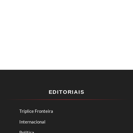
EDITORIAIS
Tríplice Fronteira
Internacional
Política