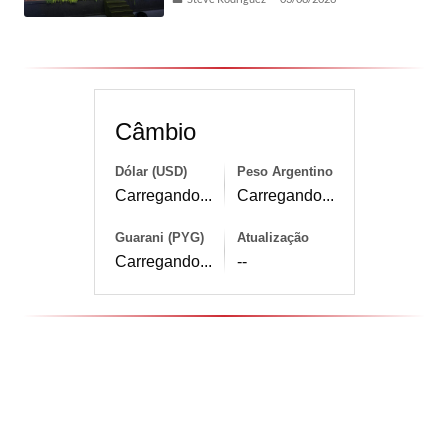
Câmbio
Dólar (USD)
Peso Argentino
Carregando...
Carregando...
Guarani (PYG)
Atualização
Carregando...
--