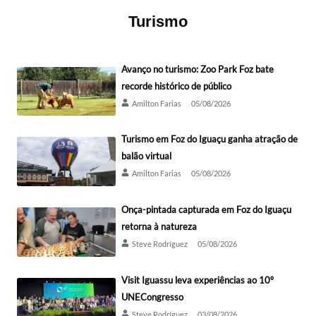
Turismo
Avanço no turismo: Zoo Park Foz bate
recorde histórico de público
Amilton Farias
05/08/2026
Turismo em Foz do Iguaçu ganha atração de
balão virtual
Amilton Farias
05/08/2026
Onça-pintada capturada em Foz do Iguaçu
retorna à natureza
Steve Rodríguez
05/08/2026
Visit Iguassu leva experiências ao 10º
UNECongresso
Steve Rodríguez
03/08/2026