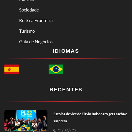
Sociedade
Rolê na Fronteira
Turismo
Guia de Negócios
IDIOMAS
RECENTES
Escolha de vice de Flávio Bolsonaro gera racha e
surpresa
05/08/2026