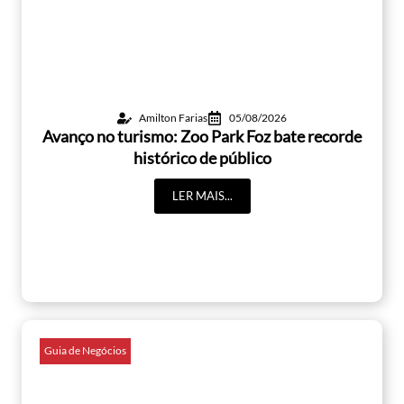
Amilton Farias
05/08/2026
Avanço no turismo: Zoo Park Foz bate recorde
histórico de público
LER MAIS...
Guia de Negócios