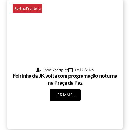
Rolê na Fronteira
Steve Rodríguez
05/08/2026
Feirinha da JK volta com programação noturna
na Praça da Paz
LER MAIS...