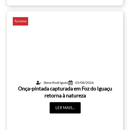
Turismo
Steve Rodríguez
05/08/2026
Onça-pintada capturada em Foz do Iguaçu
retorna à natureza
LER MAIS...