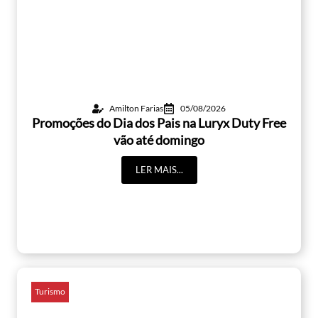
Amilton Farias
05/08/2026
Promoções do Dia dos Pais na Luryx Duty Free
vão até domingo
LER MAIS...
Turismo