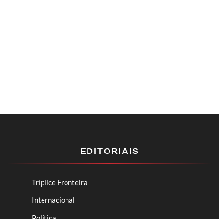
EDITORIAIS
Tríplice Fronteira
Internacional
Política