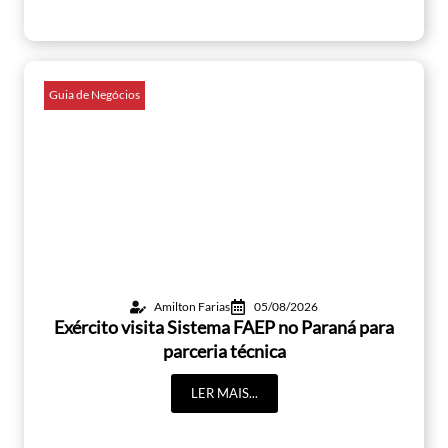
Guia de Negócios
Amilton Farias
05/08/2026
Exército visita Sistema FAEP no Paraná para
parceria técnica
LER MAIS...