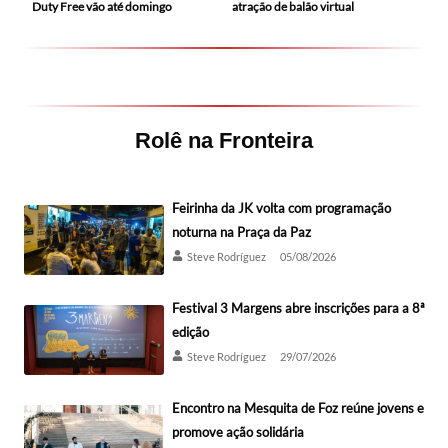
Duty Free vão até domingo
atração de balão virtual
Rolê na Fronteira
Feirinha da JK volta com programação
noturna na Praça da Paz
Steve Rodríguez
05/08/2026
Festival 3 Margens abre inscrições para a 8ª
edição
Steve Rodríguez
29/07/2026
Encontro na Mesquita de Foz reúne jovens e
promove ação solidária