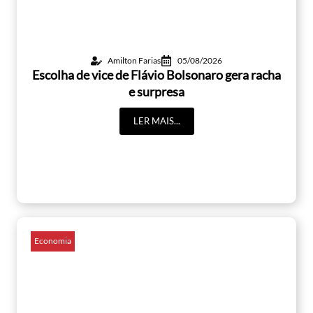
Amilton Farias
05/08/2026
Escolha de vice de Flávio Bolsonaro gera racha
e surpresa
LER MAIS...
Economia