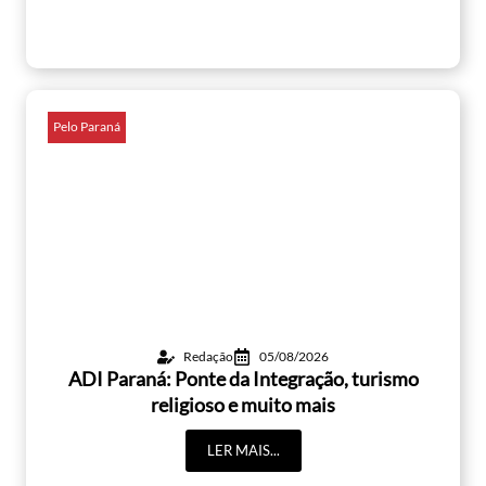
Pelo Paraná
Redação
05/08/2026
ADI Paraná: Ponte da Integração, turismo
religioso e muito mais
LER MAIS...