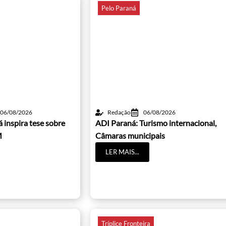
Pelo Paraná
06/08/2026
Redação
06/08/2026
 inspira tese sobre
ADI Paraná: Turismo internacional,
M
Câmaras municipais
LER MAIS...
Tríplice Fronteira