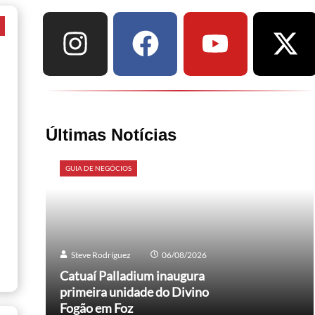
a
Últimas Notícias
GUIA DE NEGÓCIOS
Steve Rodríguez
06/08/2026
Catuaí Palladium inaugura
primeira unidade do Divino
Fogão em Foz