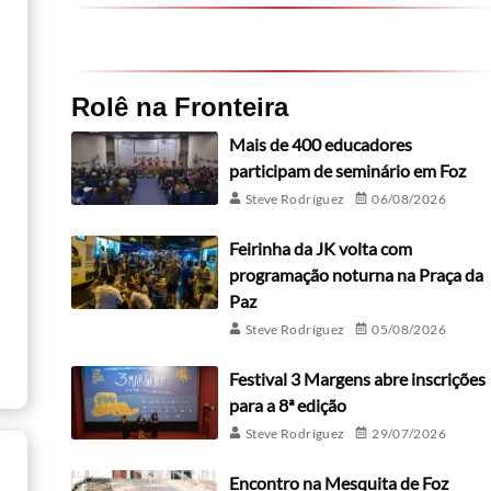
Rolê na Fronteira
Mais de 400 educadores
participam de seminário em Foz
Steve Rodríguez
06/08/2026
Feirinha da JK volta com
programação noturna na Praça da
Paz
Steve Rodríguez
05/08/2026
Festival 3 Margens abre inscrições
para a 8ª edição
Steve Rodríguez
29/07/2026
Encontro na Mesquita de Foz