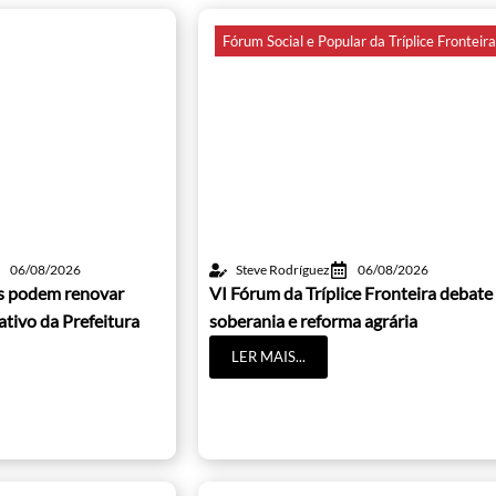
Fórum Social e Popular da Tríplice Fronteir
06/08/2026
Steve Rodríguez
06/08/2026
os podem renovar
VI Fórum da Tríplice Fronteira debate
cativo da Prefeitura
soberania e reforma agrária
LER MAIS...