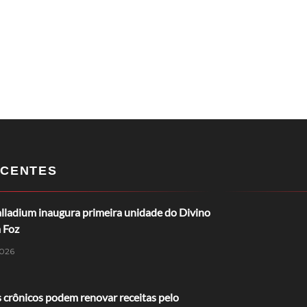
CENTES
lladium inaugura primeira unidade do Divino
 Foz
026
 crônicos podem renovar receitas pelo