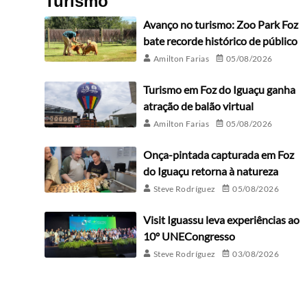
Turismo
Avanço no turismo: Zoo Park Foz
bate recorde histórico de público
Amilton Farias
05/08/2026
Turismo em Foz do Iguaçu ganha
atração de balão virtual
Amilton Farias
05/08/2026
Onça-pintada capturada em Foz
do Iguaçu retorna à natureza
Steve Rodríguez
05/08/2026
Visit Iguassu leva experiências ao
10º UNECongresso
Steve Rodríguez
03/08/2026