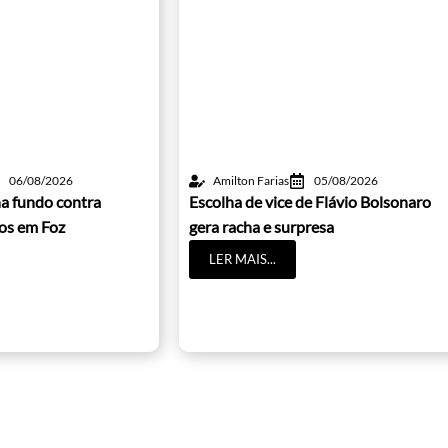
06/08/2026
Amilton Farias
05/08/2026
a fundo contra
Escolha de vice de Flávio Bolsonaro
cos em Foz
gera racha e surpresa
LER MAIS...