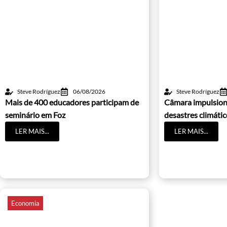
Steve Rodríguez
06/08/2026
Steve Rodríguez
Mais de 400 educadores participam de
Câmara impulsion
seminário em Foz
desastres climáti
LER MAIS...
LER MAIS...
Economia