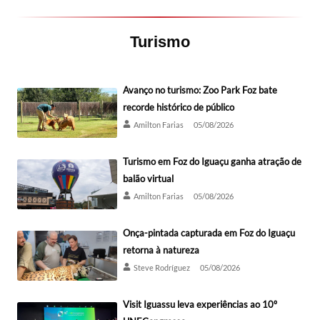
Turismo
Avanço no turismo: Zoo Park Foz bate
recorde histórico de público
Amilton Farias
05/08/2026
Turismo em Foz do Iguaçu ganha atração de
balão virtual
Amilton Farias
05/08/2026
Onça-pintada capturada em Foz do Iguaçu
retorna à natureza
Steve Rodríguez
05/08/2026
Visit Iguassu leva experiências ao 10º