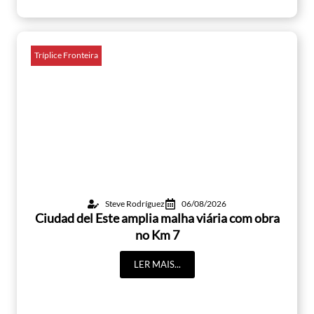
Tríplice Fronteira
Steve Rodríguez
06/08/2026
Ciudad del Este amplia malha viária com obra
no Km 7
LER MAIS...