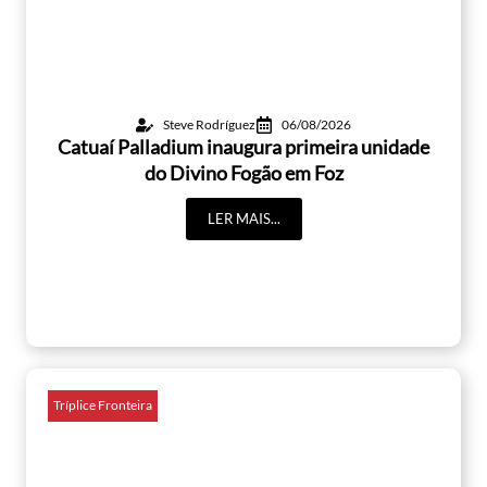
Steve Rodríguez
06/08/2026
Catuaí Palladium inaugura primeira unidade
do Divino Fogão em Foz
LER MAIS...
Tríplice Fronteira