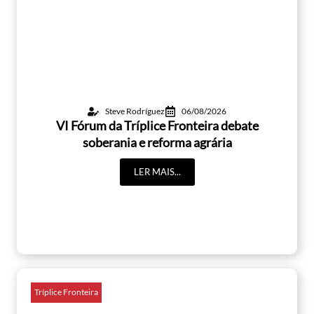
Steve Rodríguez
06/08/2026
VI Fórum da Tríplice Fronteira debate
soberania e reforma agrária
LER MAIS...
Tríplice Fronteira