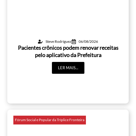
Steve Rodríguez
06/08/2026
Pacientes crônicos podem renovar receitas
pelo aplicativo da Prefeitura
LER MAIS...
Fórum Social e Popular da Tríplice Fronteira