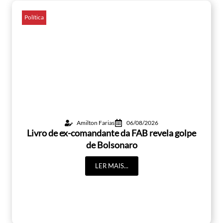
Política
Amilton Farias
06/08/2026
Livro de ex-comandante da FAB revela golpe
de Bolsonaro
LER MAIS...