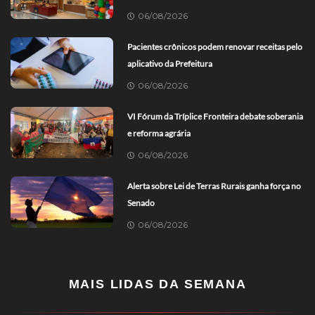
06/08/2026
Pacientes crônicos podem renovar receitas pelo
aplicativo da Prefeitura
06/08/2026
VI Fórum da Tríplice Fronteira debate soberania
e reforma agrária
06/08/2026
Alerta sobre Lei de Terras Rurais ganha força no
Senado
06/08/2026
MAIS LIDAS DA SEMANA