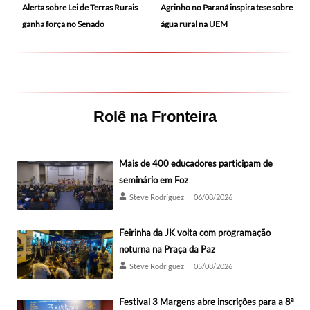
Alerta sobre Lei de Terras Rurais
Agrinho no Paraná inspira tese sobre
ganha força no Senado
água rural na UEM
Rolê na Fronteira
Mais de 400 educadores participam de
seminário em Foz
Steve Rodríguez
06/08/2026
Feirinha da JK volta com programação
noturna na Praça da Paz
Steve Rodríguez
05/08/2026
Festival 3 Margens abre inscrições para a 8ª