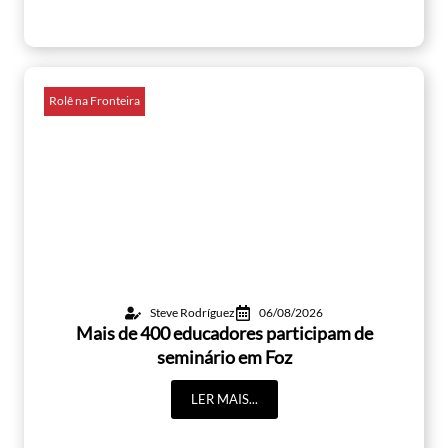
Rolê na Fronteira
Steve Rodríguez
06/08/2026
Mais de 400 educadores participam de
seminário em Foz
LER MAIS...