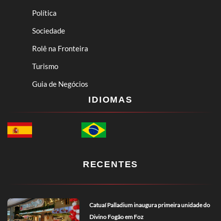
Política
Sociedade
Rolê na Fronteira
Turismo
Guia de Negócios
IDIOMAS
RECENTES
Catuaí Palladium inaugura primeira unidade do
Divino Fogão em Foz