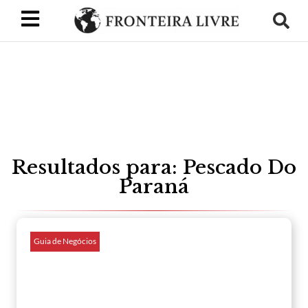
Resultados para: Pescado Do
Paraná
Guia de Negócios