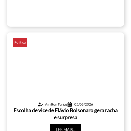
Política
Amilton Farias
05/08/2026
Escolha de vice de Flávio Bolsonaro gera racha
e surpresa
LER MAIS...