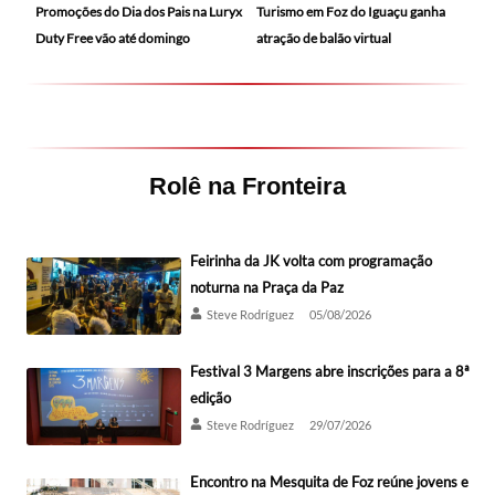
Promoções do Dia dos Pais na Luryx
Turismo em Foz do Iguaçu ganha
Duty Free vão até domingo
atração de balão virtual
Rolê na Fronteira
Feirinha da JK volta com programação
noturna na Praça da Paz
Steve Rodríguez
05/08/2026
Festival 3 Margens abre inscrições para a 8ª
edição
Steve Rodríguez
29/07/2026
Encontro na Mesquita de Foz reúne jovens e