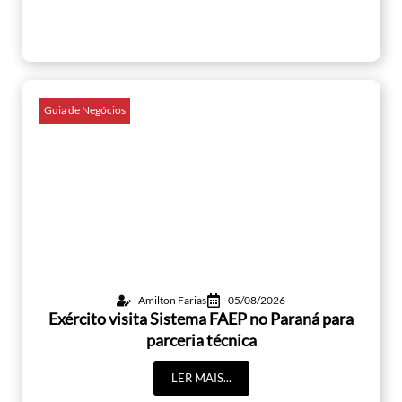
Guia de Negócios
Amilton Farias
05/08/2026
Exército visita Sistema FAEP no Paraná para
parceria técnica
LER MAIS...