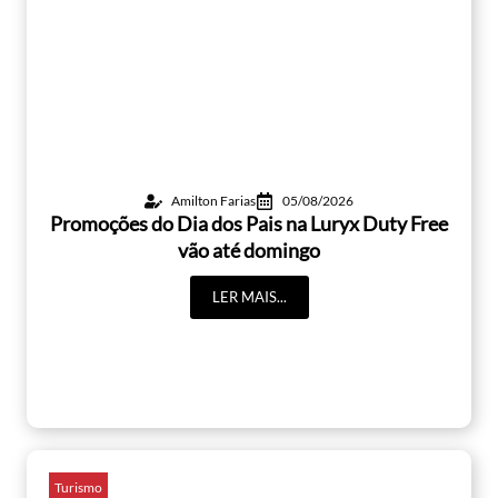
Amilton Farias
05/08/2026
Promoções do Dia dos Pais na Luryx Duty Free
vão até domingo
LER MAIS...
Turismo