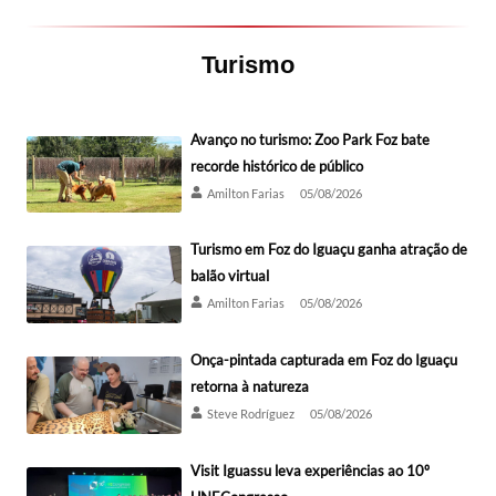
Turismo
Avanço no turismo: Zoo Park Foz bate
recorde histórico de público
Amilton Farias
05/08/2026
Turismo em Foz do Iguaçu ganha atração de
balão virtual
Amilton Farias
05/08/2026
Onça-pintada capturada em Foz do Iguaçu
retorna à natureza
Steve Rodríguez
05/08/2026
Visit Iguassu leva experiências ao 10º