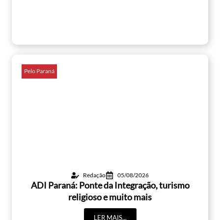
Pelo Paraná
Redação
05/08/2026
ADI Paraná: Ponte da Integração, turismo
religioso e muito mais
LER MAIS...