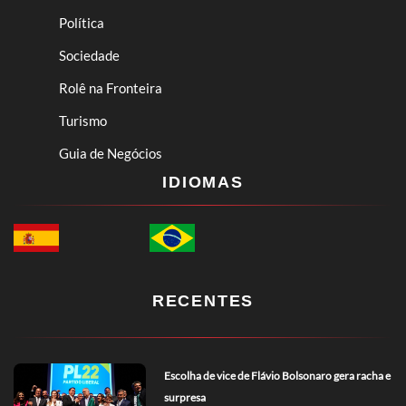
Política
Sociedade
Rolê na Fronteira
Turismo
Guia de Negócios
IDIOMAS
RECENTES
Escolha de vice de Flávio Bolsonaro gera racha e
surpresa