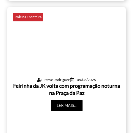
Rolê na Fronteira
Steve Rodríguez
05/08/2026
Feirinha da JK volta com programação noturna
na Praça da Paz
LER MAIS...