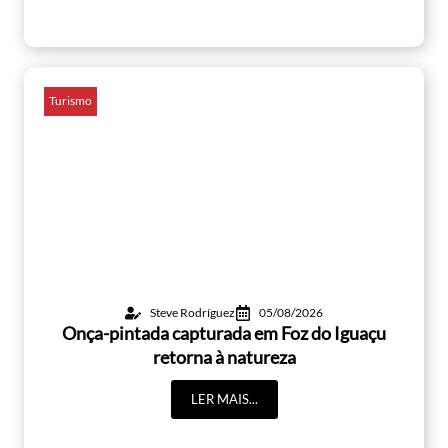
Turismo
Steve Rodríguez
05/08/2026
Onça-pintada capturada em Foz do Iguaçu
retorna à natureza
LER MAIS...