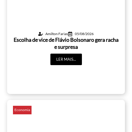
Amilton Farias
05/08/2026
Escolha de vice de Flávio Bolsonaro gera racha
e surpresa
LER MAIS...
Economia