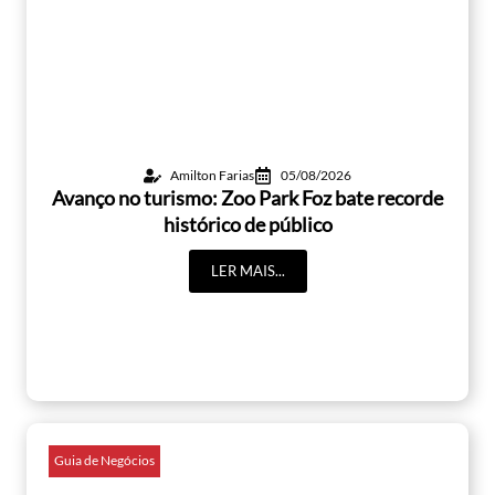
Amilton Farias
05/08/2026
Avanço no turismo: Zoo Park Foz bate recorde
histórico de público
LER MAIS...
Guia de Negócios