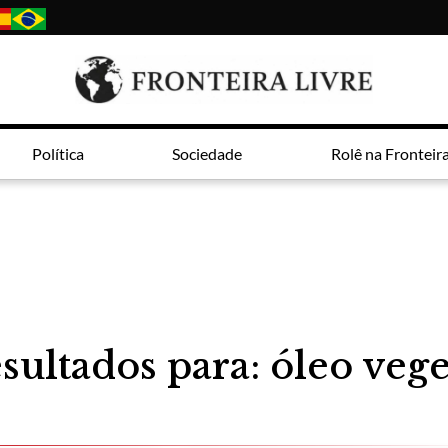
Política
Sociedade
Rolê na Fronteir
sultados para: óleo vege