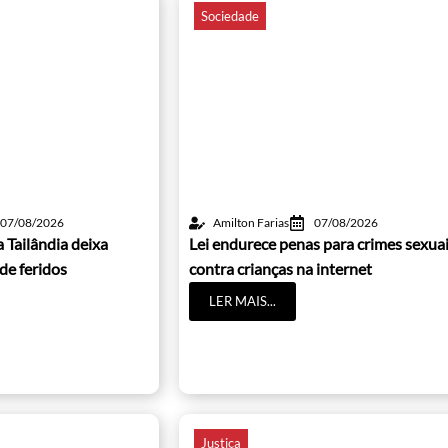
Sociedade
07/08/2026
Amilton Farias
07/08/2026
 Tailândia deixa
Lei endurece penas para crimes sexua
de feridos
contra crianças na internet
LER MAIS...
Justiça