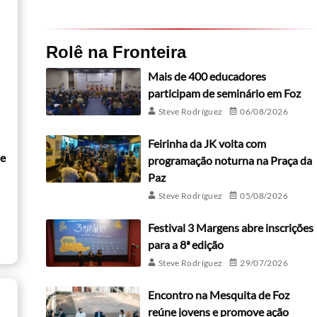
Rolê na Fronteira
Mais de 400 educadores
participam de seminário em Foz
Steve Rodríguez
06/08/2026
Feirinha da JK volta com
de
programação noturna na Praça da
Paz
Steve Rodríguez
05/08/2026
Festival 3 Margens abre inscrições
para a 8ª edição
Steve Rodríguez
29/07/2026
Encontro na Mesquita de Foz
reúne jovens e promove ação