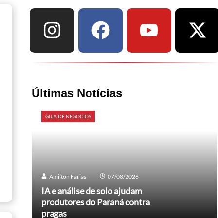
Últimas Notícias
GUIA DE NEGÓCIOS
Amilton Farias
07/08/2026
IA e análise de solo ajudam
produtores do Paraná contra
pragas