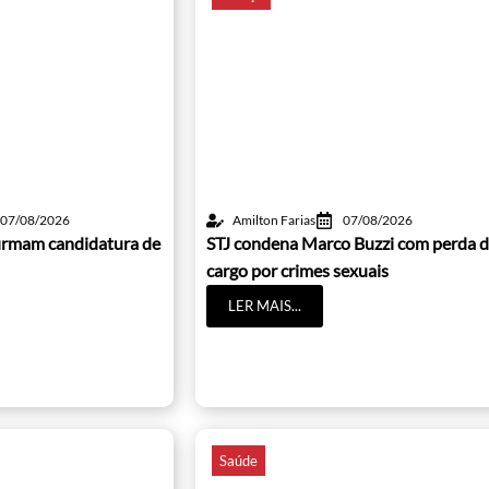
07/08/2026
Amilton Farias
07/08/2026
irmam candidatura de
STJ condena Marco Buzzi com perda 
cargo por crimes sexuais
LER MAIS...
Saúde