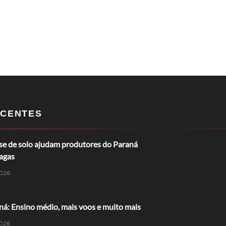
CENTES
ise de solo ajudam produtores do Paraná
ragas
026
á: Ensino médio, mais voos e muito mais
026