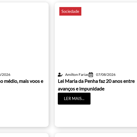
Sociedade
8/2026
Amilton Farias
07/08/2026
o médio, mais voos e
Lei Maria da Penha faz 20 anos entre
avanços e impunidade
LER MAIS...