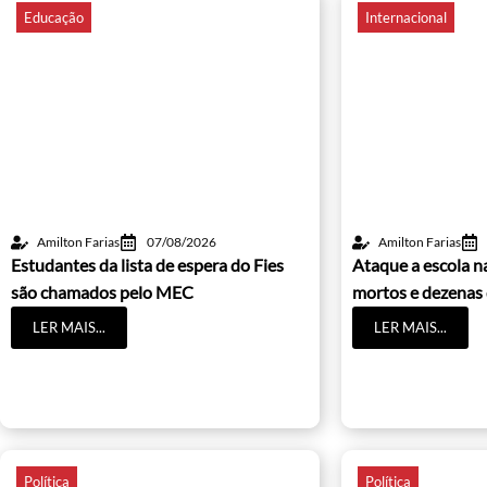
Educação
Internacional
Amilton Farias
07/08/2026
Amilton Farias
Estudantes da lista de espera do Fies
Ataque a escola na
são chamados pelo MEC
mortos e dezenas 
LER MAIS...
LER MAIS...
Política
Política