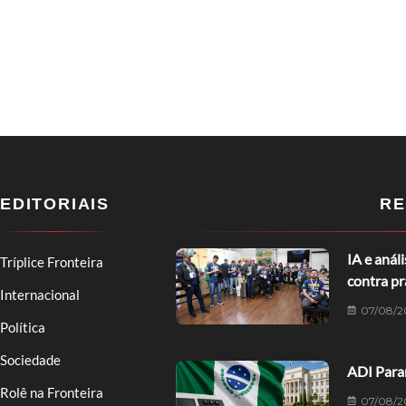
EDITORIAIS
RE
IA e anál
Tríplice Fronteira
contra p
Internacional
07/08/2
Política
Sociedade
ADI Paran
Rolê na Fronteira
07/08/2