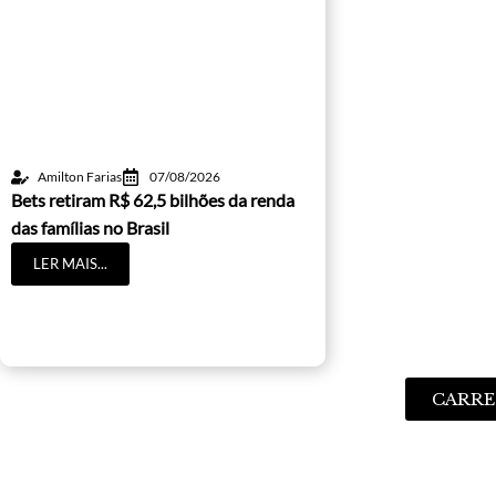
Amilton Farias
07/08/2026
Bets retiram R$ 62,5 bilhões da renda
das famílias no Brasil
LER MAIS...
CARRE