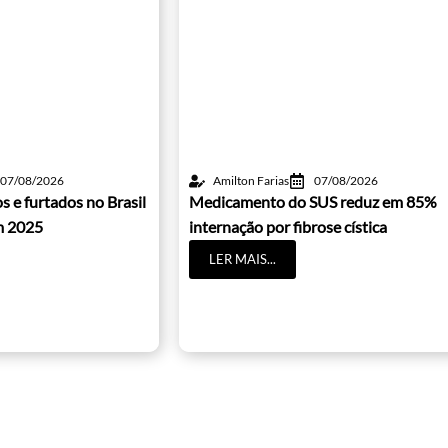
07/08/2026
Amilton Farias
07/08/2026
s e furtados no Brasil
Medicamento do SUS reduz em 85%
m 2025
internação por fibrose cística
LER MAIS...