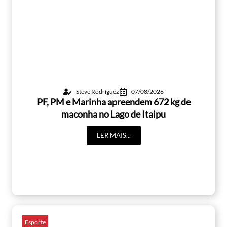
Steve Rodríguez
07/08/2026
PF, PM e Marinha apreendem 672 kg de
maconha no Lago de Itaipu
LER MAIS...
Esporte