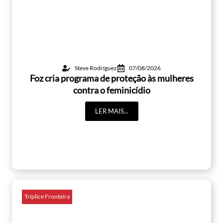
Steve Rodríguez
07/08/2026
Foz cria programa de proteção às mulheres
contra o feminicídio
LER MAIS...
Tríplice Fronteira