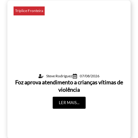
Tríplice Fronteira
Steve Rodríguez
07/08/2026
Foz aprova atendimento a crianças vítimas de
violência
LER MAIS...