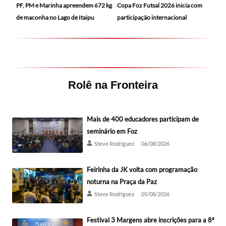
PF, PM e Marinha apreendem 672 kg
Copa Foz Futsal 2026 inicia com
de maconha no Lago de Itaipu
participação internacional
Rolê na Fronteira
Mais de 400 educadores participam de
seminário em Foz
Steve Rodríguez
06/08/2026
Feirinha da JK volta com programação
noturna na Praça da Paz
Steve Rodríguez
05/08/2026
Festival 3 Margens abre inscrições para a 8ª