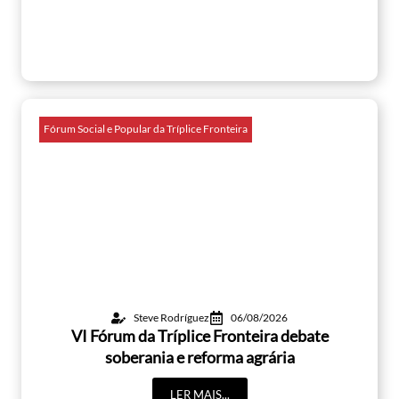
Fórum Social e Popular da Tríplice Fronteira
Steve Rodríguez
06/08/2026
VI Fórum da Tríplice Fronteira debate
soberania e reforma agrária
LER MAIS...