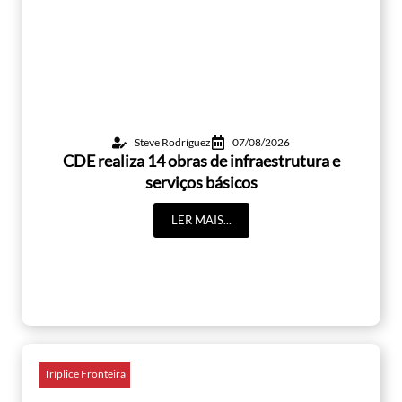
Steve Rodríguez
07/08/2026
CDE realiza 14 obras de infraestrutura e
serviços básicos
LER MAIS...
Tríplice Fronteira