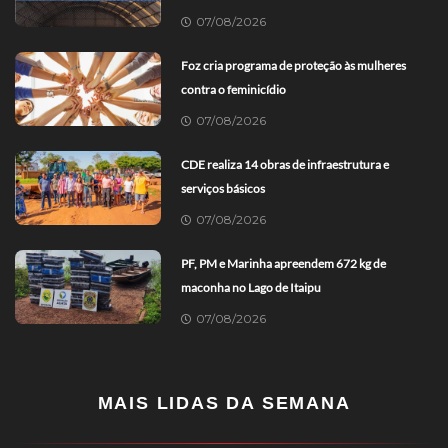
07/08/2026
Foz cria programa de proteção às mulheres
contra o feminicídio
07/08/2026
CDE realiza 14 obras de infraestrutura e
serviços básicos
07/08/2026
PF, PM e Marinha apreendem 672 kg de
maconha no Lago de Itaipu
07/08/2026
MAIS LIDAS DA SEMANA