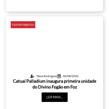
Guia de Negócios
Steve Rodríguez
06/08/2026
Catuaí Palladium inaugura primeira unidade
do Divino Fogão em Foz
LER MAIS...