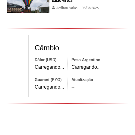
balão virtual
Amilton Farias
05/08/2026
Câmbio
Dólar (USD)
Peso Argentino
Carregando...
Carregando...
Guarani (PYG)
Atualização
Carregando...
--