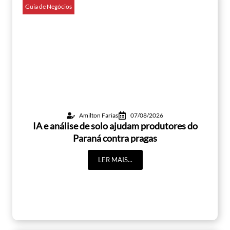
Guia de Negócios
Amilton Farias
07/08/2026
IA e análise de solo ajudam produtores do
Paraná contra pragas
LER MAIS...