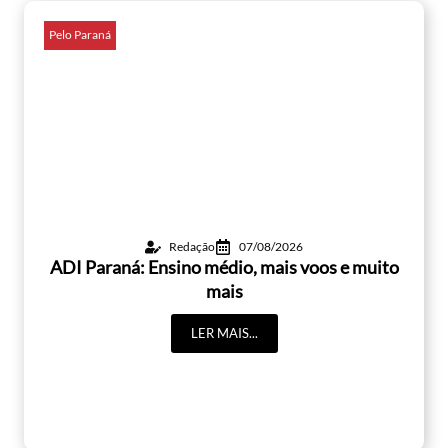
Pelo Paraná
Redação
07/08/2026
ADI Paraná: Ensino médio, mais voos e muito
mais
LER MAIS...