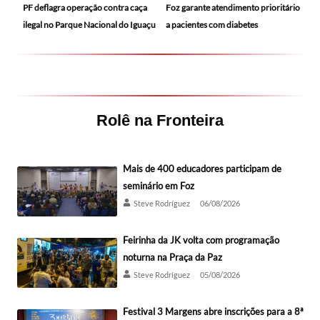
PF deflagra operação contra caça
Foz garante atendimento prioritário
ilegal no Parque Nacional do Iguaçu
a pacientes com diabetes
Rolê na Fronteira
Mais de 400 educadores participam de
seminário em Foz
Steve Rodríguez
06/08/2026
Feirinha da JK volta com programação
noturna na Praça da Paz
Steve Rodríguez
05/08/2026
Festival 3 Margens abre inscrições para a 8ª