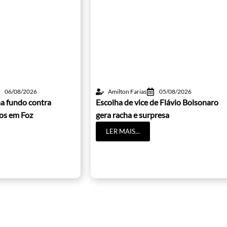
06/08/2026
Amilton Farias
05/08/2026
a fundo contra
Escolha de vice de Flávio Bolsonaro
cos em Foz
gera racha e surpresa
LER MAIS...