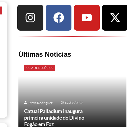
a
Últimas Notícias
GUIA DE NEGÓCIOS
Steve Rodríguez
06/08/2026
Catuaí Palladium inaugura
primeira unidade do Divino
Fogão em Foz