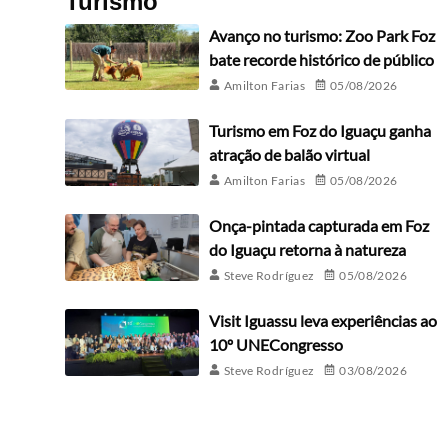
Turismo
Avanço no turismo: Zoo Park Foz
bate recorde histórico de público
Amilton Farias
05/08/2026
Turismo em Foz do Iguaçu ganha
atração de balão virtual
Amilton Farias
05/08/2026
Onça-pintada capturada em Foz
do Iguaçu retorna à natureza
Steve Rodríguez
05/08/2026
Visit Iguassu leva experiências ao
10º UNECongresso
Steve Rodríguez
03/08/2026