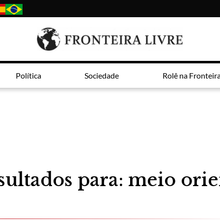
Política
Sociedade
Rolê na Fronteir
sultados para: meio orie