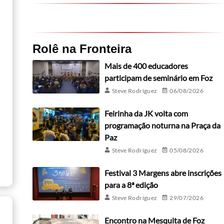
Rolê na Fronteira
Mais de 400 educadores
participam de seminário em Foz
Steve Rodríguez
06/08/2026
Feirinha da JK volta com
programação noturna na Praça da
Paz
Steve Rodríguez
05/08/2026
Festival 3 Margens abre inscrições
para a 8ª edição
Steve Rodríguez
29/07/2026
Encontro na Mesquita de Foz