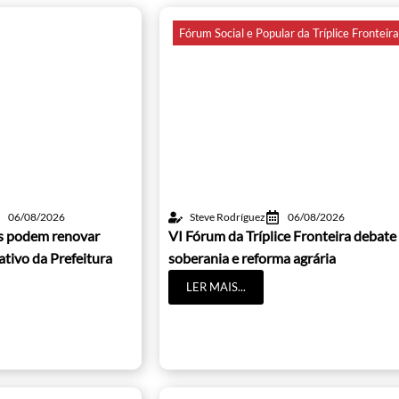
Fórum Social e Popular da Tríplice Fronteir
06/08/2026
Steve Rodríguez
06/08/2026
os podem renovar
VI Fórum da Tríplice Fronteira debate
cativo da Prefeitura
soberania e reforma agrária
LER MAIS...