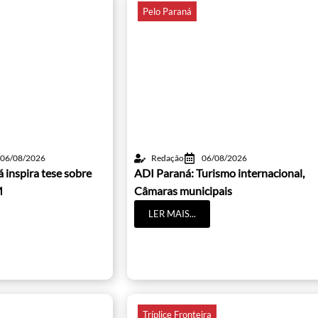
Pelo Paraná
06/08/2026
Redação
06/08/2026
 inspira tese sobre
ADI Paraná: Turismo internacional,
M
Câmaras municipais
LER MAIS...
Tríplice Fronteira