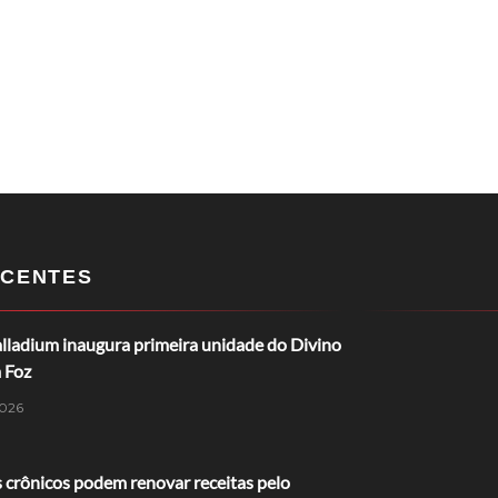
CENTES
lladium inaugura primeira unidade do Divino
 Foz
026
 crônicos podem renovar receitas pelo