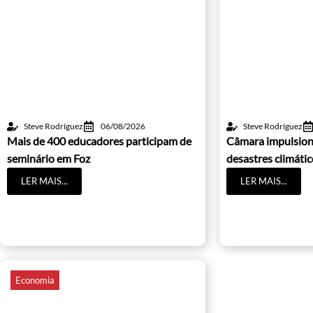
Steve Rodríguez
06/08/2026
Steve Rodríguez
Mais de 400 educadores participam de
Câmara impulsion
seminário em Foz
desastres climáti
LER MAIS...
LER MAIS...
Economia