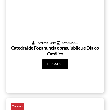
Amilton Farias
09/08/2026
Catedral de Foz anuncia obras, jubileu e Dia do
Católico
LER MAIS...
Turismo