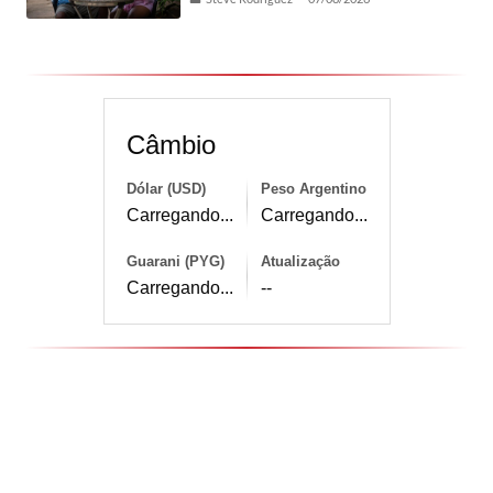
Câmbio
Dólar (USD)
Peso Argentino
Carregando...
Carregando...
Guarani (PYG)
Atualização
Carregando...
--