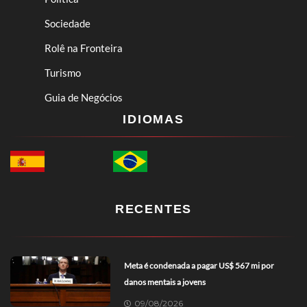
Sociedade
Rolê na Fronteira
Turismo
Guia de Negócios
IDIOMAS
RECENTES
Meta é condenada a pagar US$ 567 mi por
danos mentais a jovens
09/08/2026