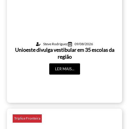
Steve Rodríguez
09/08/2026
Unioeste divulga vestibular em 35 escolas da
região
LER MAIS...
Tríplice Fronteira