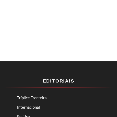
EDITORIAIS
Tríplice Fronteira
Internacional
Política