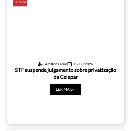
Política
Amilton Farias
09/08/2026
STF suspende julgamento sobre privatização
da Celepar
LER MAIS...