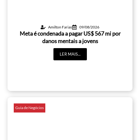
Amilton Farias
09/08/2026
Meta é condenada a pagar US$ 567 mi por
danos mentais a jovens
LER MAIS...
Guia de Negócios