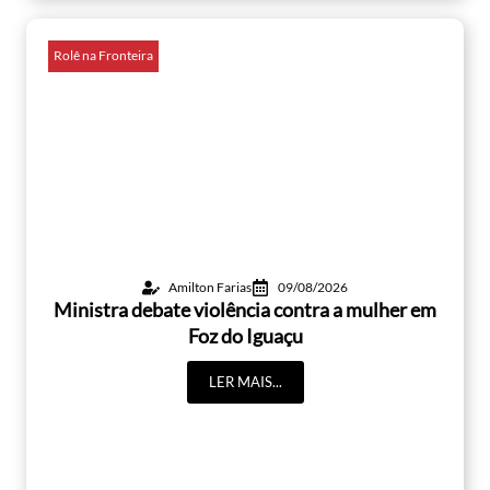
Rolê na Fronteira
Amilton Farias
09/08/2026
Ministra debate violência contra a mulher em
Foz do Iguaçu
LER MAIS...