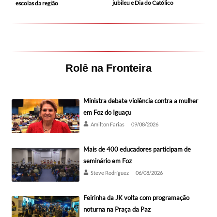
jubileu e Dia do Católico
escolas da região
Rolê na Fronteira
Ministra debate violência contra a mulher
em Foz do Iguaçu
Amilton Farias
09/08/2026
Mais de 400 educadores participam de
seminário em Foz
Steve Rodríguez
06/08/2026
Feirinha da JK volta com programação
noturna na Praça da Paz