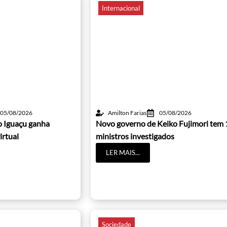
Internacional
05/08/2026
Amilton Farias
05/08/2026
o Iguaçu ganha
Novo governo de Keiko Fujimori tem 
irtual
ministros investigados
LER MAIS...
Sociedade