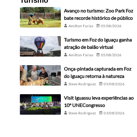
Turismo
Avanço no turismo: Zoo Park Foz
bate recorde histórico de público
Amilton Farias
05/08/2026
Turismo em Foz do Iguaçu ganha
atração de balão virtual
Amilton Farias
05/08/2026
Onça-pintada capturada em Foz
do Iguaçu retorna à natureza
Steve Rodríguez
05/08/2026
Visit Iguassu leva experiências ao
10º UNECongresso
Steve Rodríguez
03/08/2026