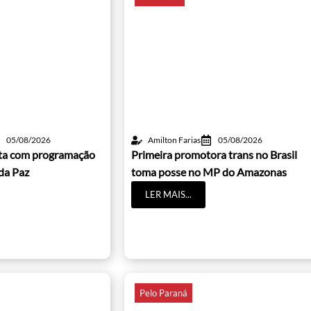
05/08/2026
Amilton Farias
05/08/2026
lta com programação
Primeira promotora trans no Brasil
da Paz
toma posse no MP do Amazonas
LER MAIS...
Pelo Paraná