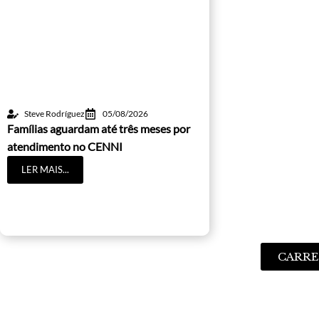
Steve Rodríguez
05/08/2026
Famílias aguardam até três meses por
atendimento no CENNI
LER MAIS...
CARRE