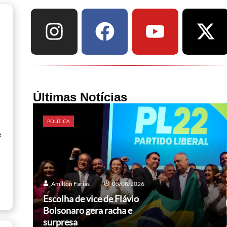
Últimas Notícias
POLÍTICA
e
Amilton Farias
05/08/2026
Escolha de vice de Flávio
Bolsonaro gera racha e
surpresa