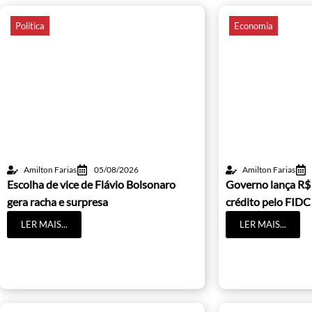
Política
Economia
Amilton Farias
05/08/2026
Amilton Farias
Escolha de vice de Flávio Bolsonaro
Governo lança R$
gera racha e surpresa
crédito pelo FIDC
LER MAIS...
LER MAIS...