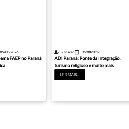
05/08/2026
Redação
05/08/2026
istema FAEP no Paraná
ADI Paraná: Ponte da Integração,
ica
turismo religioso e muito mais
LER MAIS...