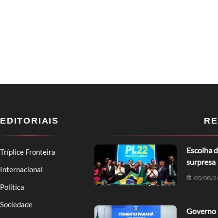
EDITORIAIS
RE
Escolha d
Tríplice Fronteira
surpresa
Internacional
05/08/2
Política
Sociedade
Governo 