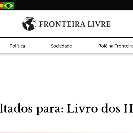
Política
Sociedade
Rolê na Fronteir
ltados para: Livro dos H