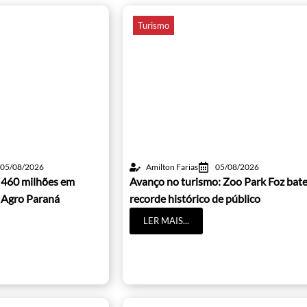
Turismo
05/08/2026
Amilton Farias
05/08/2026
 460 milhões em
Avanço no turismo: Zoo Park Foz bat
 Agro Paraná
recorde histórico de público
LER MAIS...