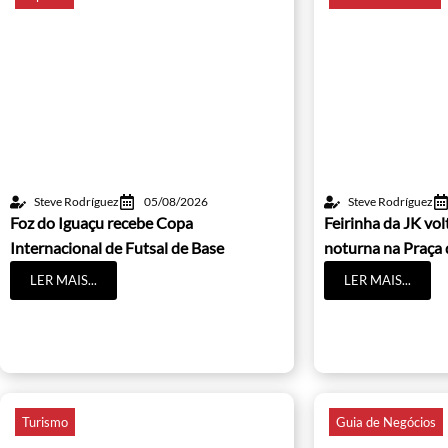
Steve Rodríguez
05/08/2026
Steve Rodríguez
Foz do Iguaçu recebe Copa
Feirinha da JK vo
Internacional de Futsal de Base
noturna na Praça 
LER MAIS...
LER MAIS...
Turismo
Guia de Negócios