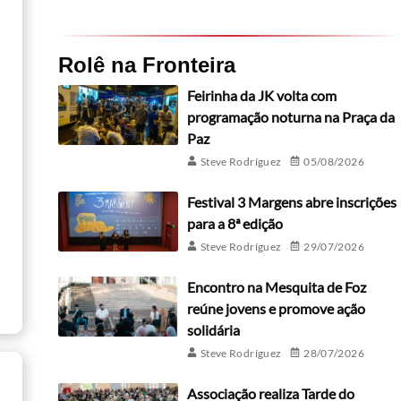
Rolê na Fronteira
Feirinha da JK volta com
programação noturna na Praça da
Paz
Steve Rodríguez
05/08/2026
Festival 3 Margens abre inscrições
para a 8ª edição
Steve Rodríguez
29/07/2026
Encontro na Mesquita de Foz
reúne jovens e promove ação
solidária
Steve Rodríguez
28/07/2026
Associação realiza Tarde do