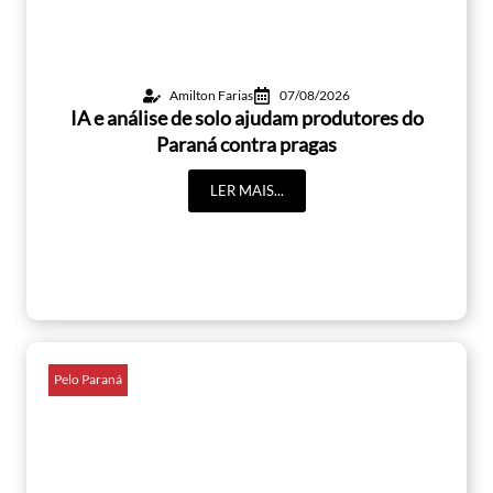
Amilton Farias
07/08/2026
IA e análise de solo ajudam produtores do
Paraná contra pragas
LER MAIS...
Pelo Paraná