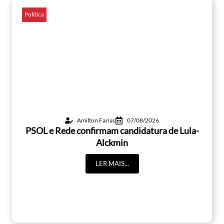
Política
Amilton Farias
07/08/2026
PSOL e Rede confirmam candidatura de Lula-
Alckmin
LER MAIS...