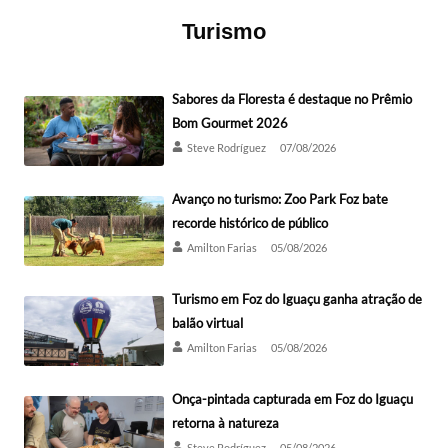
Turismo
Sabores da Floresta é destaque no Prêmio
Bom Gourmet 2026
Steve Rodríguez
07/08/2026
Avanço no turismo: Zoo Park Foz bate
recorde histórico de público
Amilton Farias
05/08/2026
Turismo em Foz do Iguaçu ganha atração de
balão virtual
Amilton Farias
05/08/2026
Onça-pintada capturada em Foz do Iguaçu
retorna à natureza
Steve Rodríguez
05/08/2026