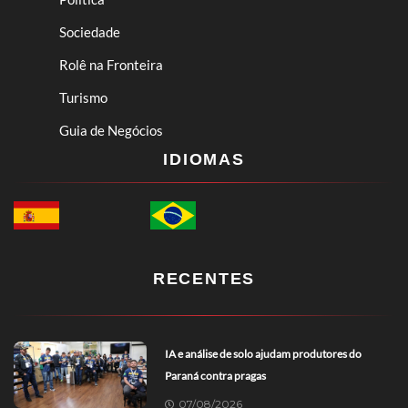
Sociedade
Rolê na Fronteira
Turismo
Guia de Negócios
IDIOMAS
RECENTES
IA e análise de solo ajudam produtores do
Paraná contra pragas
07/08/2026