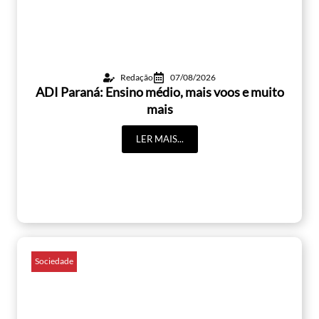
Redação
07/08/2026
ADI Paraná: Ensino médio, mais voos e muito
mais
LER MAIS...
Sociedade