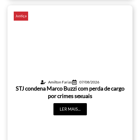
Justiça
Amilton Farias
07/08/2026
STJ condena Marco Buzzi com perda de cargo
por crimes sexuais
LER MAIS...