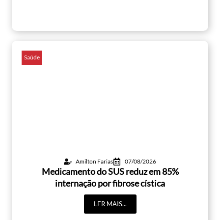
Saúde
Amilton Farias
07/08/2026
Medicamento do SUS reduz em 85%
internação por fibrose cística
LER MAIS...