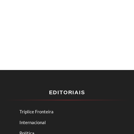
EDITORIAIS
Tríplice Fronteira
Internacional
Política