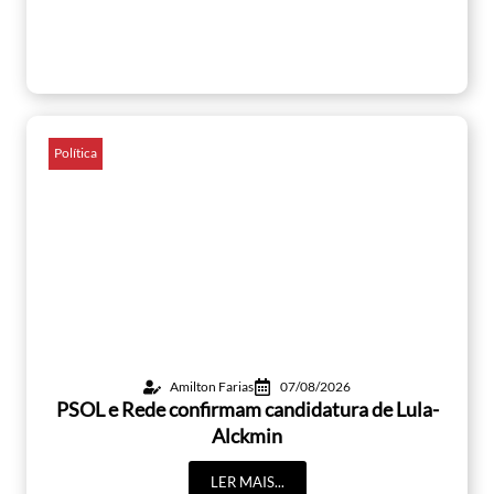
Política
Amilton Farias
07/08/2026
PSOL e Rede confirmam candidatura de Lula-
Alckmin
LER MAIS...