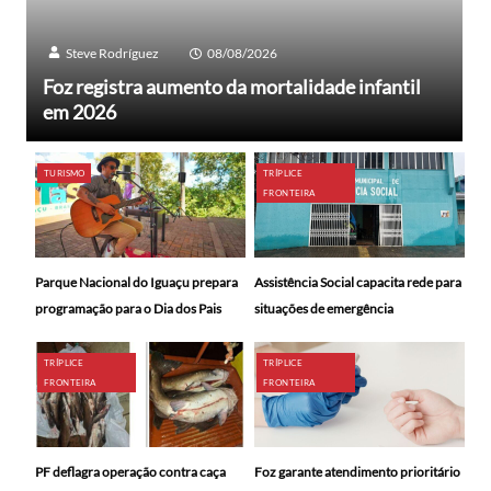
Steve Rodríguez
08/08/2026
Foz registra aumento da mortalidade infantil
em 2026
TURISMO
TRÍPLICE
FRONTEIRA
Parque Nacional do Iguaçu prepara
Assistência Social capacita rede para
programação para o Dia dos Pais
situações de emergência
TRÍPLICE
TRÍPLICE
FRONTEIRA
FRONTEIRA
PF deflagra operação contra caça
Foz garante atendimento prioritário