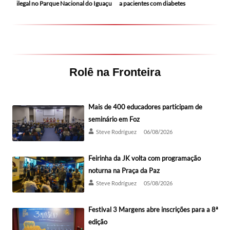
ilegal no Parque Nacional do Iguaçu
a pacientes com diabetes
Rolê na Fronteira
Mais de 400 educadores participam de
seminário em Foz
Steve Rodríguez
06/08/2026
Feirinha da JK volta com programação
noturna na Praça da Paz
Steve Rodríguez
05/08/2026
Festival 3 Margens abre inscrições para a 8ª
edição