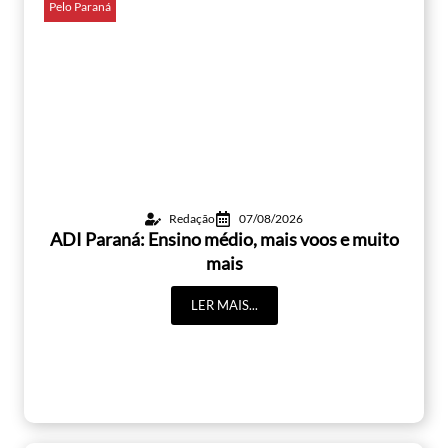
Pelo Paraná
Redação
07/08/2026
ADI Paraná: Ensino médio, mais voos e muito
mais
LER MAIS...