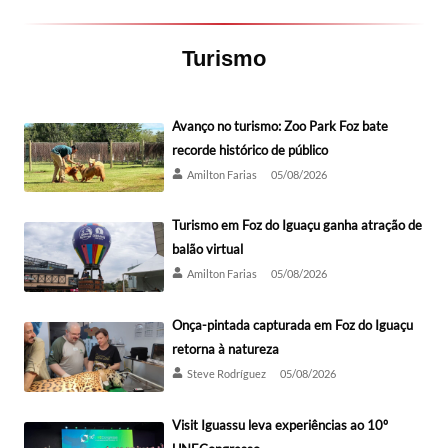
Turismo
Avanço no turismo: Zoo Park Foz bate
recorde histórico de público
Amilton Farias
05/08/2026
Turismo em Foz do Iguaçu ganha atração de
balão virtual
Amilton Farias
05/08/2026
Onça-pintada capturada em Foz do Iguaçu
retorna à natureza
Steve Rodríguez
05/08/2026
Visit Iguassu leva experiências ao 10º