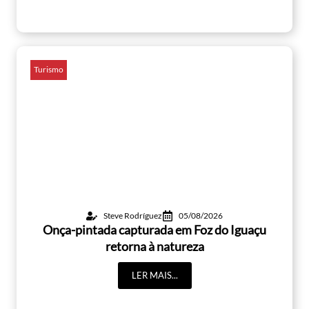
Turismo
Steve Rodríguez
05/08/2026
Onça-pintada capturada em Foz do Iguaçu
retorna à natureza
LER MAIS...