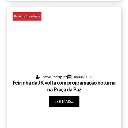
Rolê na Fronteira
Steve Rodríguez
05/08/2026
Feirinha da JK volta com programação noturna
na Praça da Paz
LER MAIS...