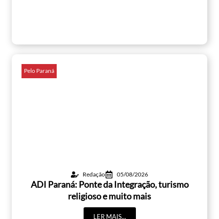
Pelo Paraná
Redação
05/08/2026
ADI Paraná: Ponte da Integração, turismo
religioso e muito mais
LER MAIS...