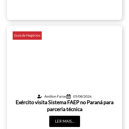
Guia de Negócios
Amilton Farias
05/08/2026
Exército visita Sistema FAEP no Paraná para
parceria técnica
LER MAIS...