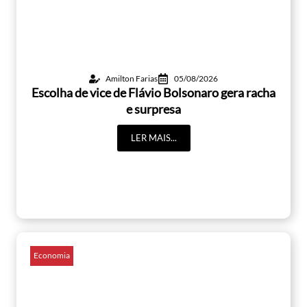
Amilton Farias
05/08/2026
Escolha de vice de Flávio Bolsonaro gera racha
e surpresa
LER MAIS...
Economia