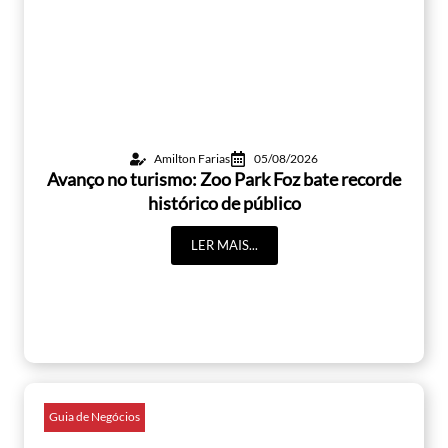
Amilton Farias
05/08/2026
Avanço no turismo: Zoo Park Foz bate recorde
histórico de público
LER MAIS...
Guia de Negócios