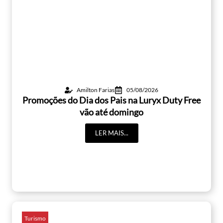
Amilton Farias
05/08/2026
Promoções do Dia dos Pais na Luryx Duty Free
vão até domingo
LER MAIS...
Turismo