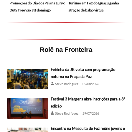
Promoções do Dia dos Pais na Luryx
Turismo em Foz do Iguaçu ganha
Duty Free vão até domingo
atração de balão virtual
Rolê na Fronteira
Feirinha da JK volta com programação
noturna na Praça da Paz
Steve Rodríguez
05/08/2026
Festival 3 Margens abre inscrições para a 8ª
edição
Steve Rodríguez
29/07/2026
Encontro na Mesquita de Foz reúne jovens e