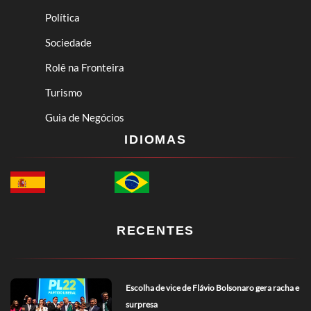
Política
Sociedade
Rolê na Fronteira
Turismo
Guia de Negócios
IDIOMAS
RECENTES
Escolha de vice de Flávio Bolsonaro gera racha e
surpresa