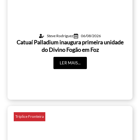
Steve Rodríguez
06/08/2026
Catuaí Palladium inaugura primeira unidade
do Divino Fogão em Foz
LER MAIS...
Tríplice Fronteira