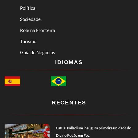
Política
Sociedade
Rolê na Fronteira
Turismo
Guia de Negócios
IDIOMAS
RECENTES
Catuaí Palladium inaugura primeira unidade do
Divino Fogão em Foz