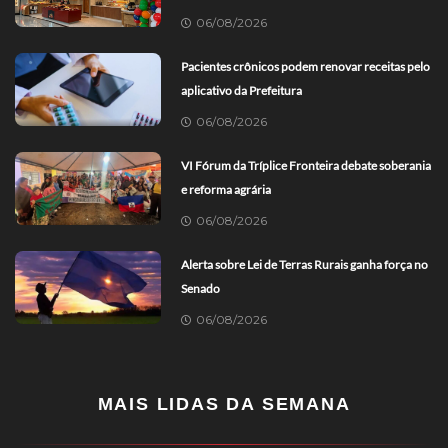
06/08/2026
Pacientes crônicos podem renovar receitas pelo
aplicativo da Prefeitura
06/08/2026
VI Fórum da Tríplice Fronteira debate soberania
e reforma agrária
06/08/2026
Alerta sobre Lei de Terras Rurais ganha força no
Senado
06/08/2026
MAIS LIDAS DA SEMANA