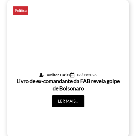
Política
Amilton Farias
06/08/2026
Livro de ex-comandante da FAB revela golpe
de Bolsonaro
LER MAIS...