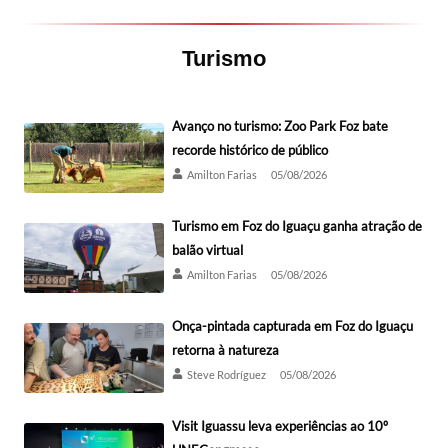
Turismo
Avanço no turismo: Zoo Park Foz bate
recorde histórico de público
Amilton Farias
05/08/2026
Turismo em Foz do Iguaçu ganha atração de
balão virtual
Amilton Farias
05/08/2026
Onça-pintada capturada em Foz do Iguaçu
retorna à natureza
Steve Rodríguez
05/08/2026
Visit Iguassu leva experiências ao 10º