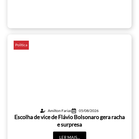
Política
Amilton Farias
05/08/2026
Escolha de vice de Flávio Bolsonaro gera racha
e surpresa
LER MAIS...