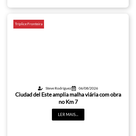
Tríplice Fronteira
Steve Rodríguez
06/08/2026
Ciudad del Este amplia malha viária com obra
no Km 7
LER MAIS...