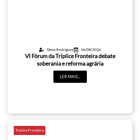
Steve Rodríguez
06/08/2026
VI Fórum da Tríplice Fronteira debate
soberania e reforma agrária
LER MAIS...
Tríplice Fronteira