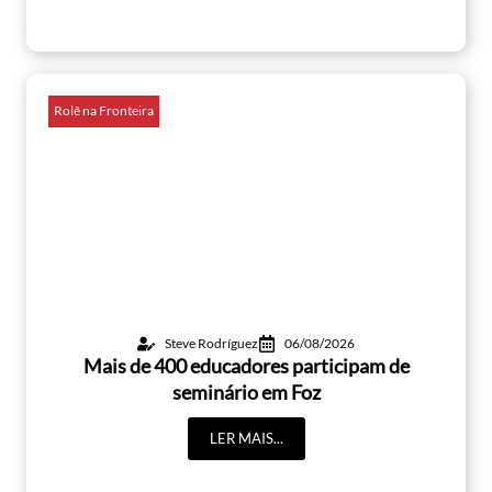
Rolê na Fronteira
Steve Rodríguez
06/08/2026
Mais de 400 educadores participam de
seminário em Foz
LER MAIS...