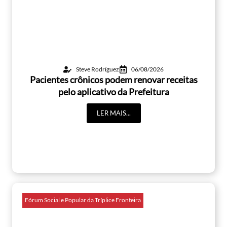
Steve Rodríguez
06/08/2026
Pacientes crônicos podem renovar receitas
pelo aplicativo da Prefeitura
LER MAIS...
Fórum Social e Popular da Tríplice Fronteira