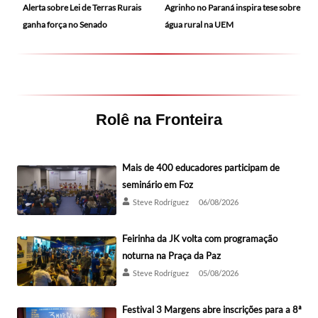
Alerta sobre Lei de Terras Rurais
Agrinho no Paraná inspira tese sobre
ganha força no Senado
água rural na UEM
Rolê na Fronteira
Mais de 400 educadores participam de
seminário em Foz
Steve Rodríguez
06/08/2026
Feirinha da JK volta com programação
noturna na Praça da Paz
Steve Rodríguez
05/08/2026
Festival 3 Margens abre inscrições para a 8ª