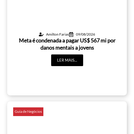
Amilton Farias
09/08/2026
Meta é condenada a pagar US$ 567 mi por
danos mentais a jovens
LER MAIS...
Guia de Negócios