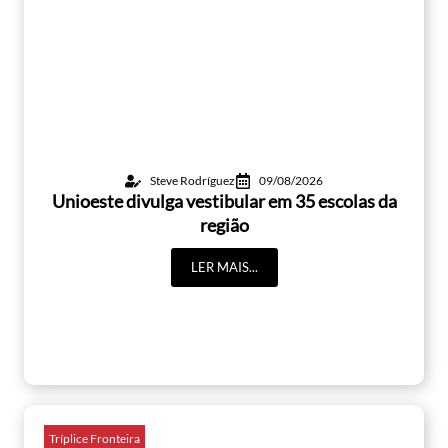
Steve Rodríguez
09/08/2026
Unioeste divulga vestibular em 35 escolas da
região
LER MAIS...
Tríplice Fronteira