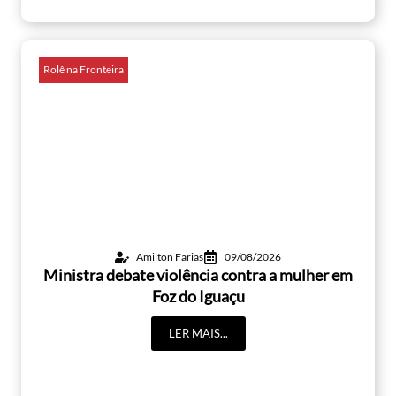
Rolê na Fronteira
Amilton Farias
09/08/2026
Ministra debate violência contra a mulher em
Foz do Iguaçu
LER MAIS...