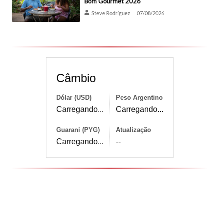
Bom Gourmet 2026
Steve Rodríguez
07/08/2026
Câmbio
Dólar (USD)
Peso Argentino
Carregando...
Carregando...
Guarani (PYG)
Atualização
Carregando...
--