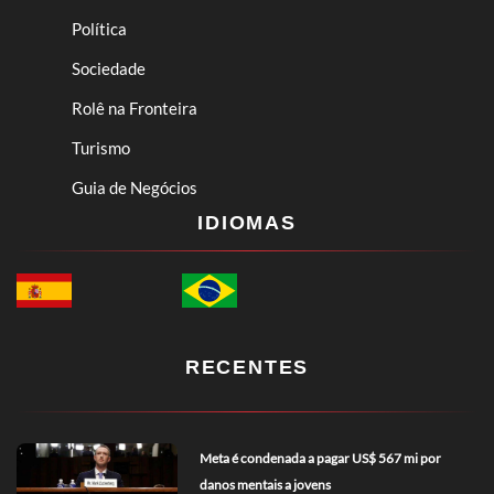
Política
Sociedade
Rolê na Fronteira
Turismo
Guia de Negócios
IDIOMAS
RECENTES
Meta é condenada a pagar US$ 567 mi por
danos mentais a jovens