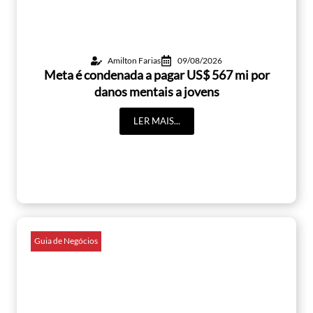
Amilton Farias
09/08/2026
Meta é condenada a pagar US$ 567 mi por
danos mentais a jovens
LER MAIS...
Guia de Negócios