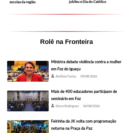
jubileu e Dia do Católico
escolas da região
Rolê na Fronteira
Ministra debate violência contra a mulher
em Foz do Iguaçu
Amilton Farias
09/08/2026
Mais de 400 educadores participam de
seminário em Foz
Steve Rodríguez
06/08/2026
Feirinha da JK volta com programação
noturna na Praça da Paz