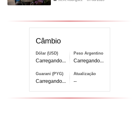
Câmbio
Dólar (USD)
Peso Argentino
Carregando...
Carregando...
Guarani (PYG)
Atualização
Carregando...
--