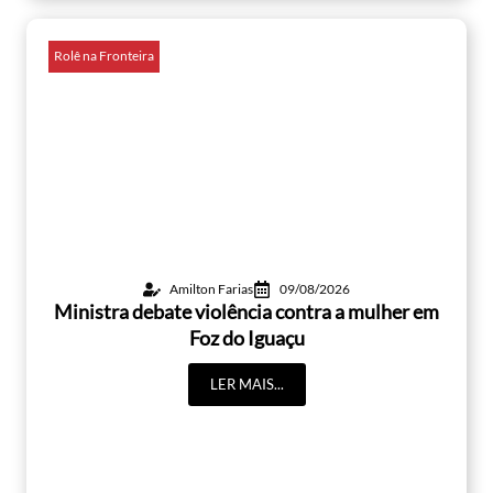
Rolê na Fronteira
Amilton Farias
09/08/2026
Ministra debate violência contra a mulher em
Foz do Iguaçu
LER MAIS...