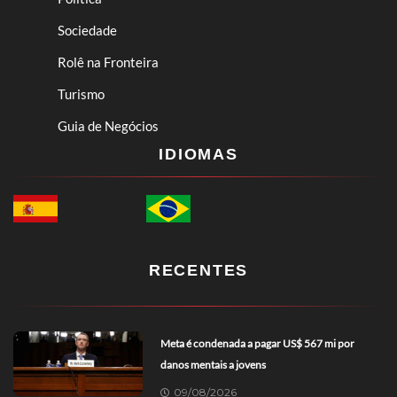
Sociedade
Rolê na Fronteira
Turismo
Guia de Negócios
IDIOMAS
RECENTES
Meta é condenada a pagar US$ 567 mi por
danos mentais a jovens
09/08/2026