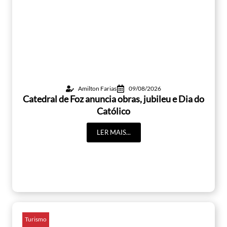
Amilton Farias
09/08/2026
Catedral de Foz anuncia obras, jubileu e Dia do
Católico
LER MAIS...
Turismo