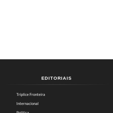
EDITORIAIS
Tríplice Fronteira
Internacional
Política