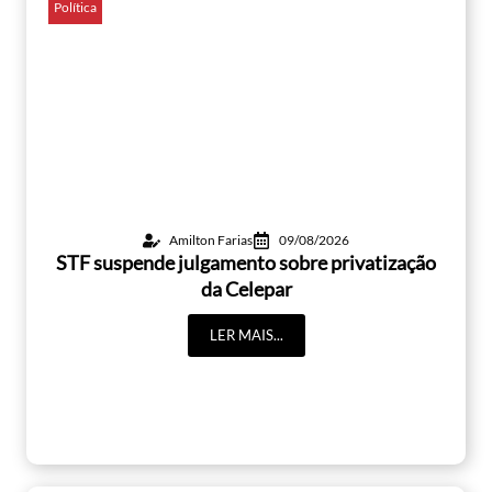
Política
Amilton Farias
09/08/2026
STF suspende julgamento sobre privatização
da Celepar
LER MAIS...