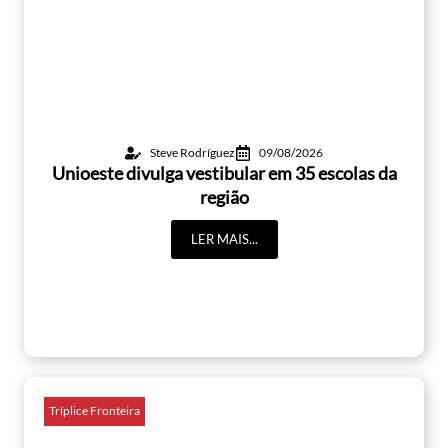
Steve Rodríguez
09/08/2026
Unioeste divulga vestibular em 35 escolas da
região
LER MAIS...
Tríplice Fronteira