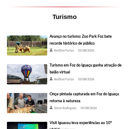
Turismo
Avanço no turismo: Zoo Park Foz bate
recorde histórico de público
Amilton Farias
05/08/2026
Turismo em Foz do Iguaçu ganha atração de
balão virtual
Amilton Farias
05/08/2026
Onça-pintada capturada em Foz do Iguaçu
retorna à natureza
Steve Rodríguez
05/08/2026
Visit Iguassu leva experiências ao 10º