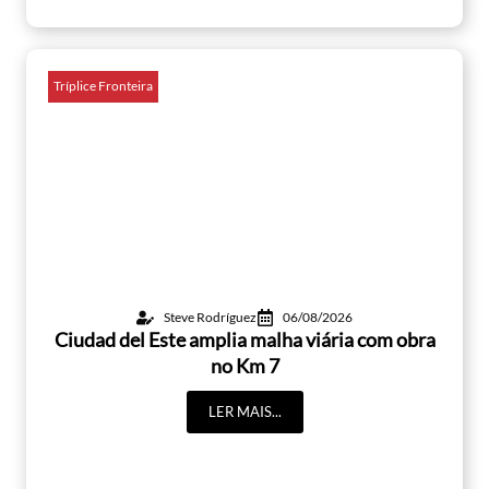
Tríplice Fronteira
Steve Rodríguez
06/08/2026
Ciudad del Este amplia malha viária com obra
no Km 7
LER MAIS...