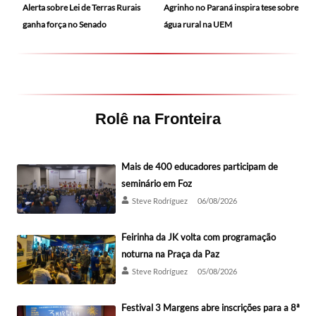
Alerta sobre Lei de Terras Rurais
Agrinho no Paraná inspira tese sobre
ganha força no Senado
água rural na UEM
Rolê na Fronteira
Mais de 400 educadores participam de
seminário em Foz
Steve Rodríguez
06/08/2026
Feirinha da JK volta com programação
noturna na Praça da Paz
Steve Rodríguez
05/08/2026
Festival 3 Margens abre inscrições para a 8ª