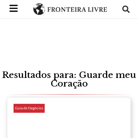
Resultados para: Guarde meu
Coração
Guia de Negócios