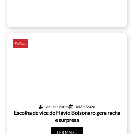
Política
Amilton Farias
05/08/2026
Escolha de vice de Flávio Bolsonaro gera racha
e surpresa
LER MAIS...