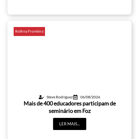
Rolê na Fronteira
Steve Rodríguez
06/08/2026
Mais de 400 educadores participam de
seminário em Foz
LER MAIS...