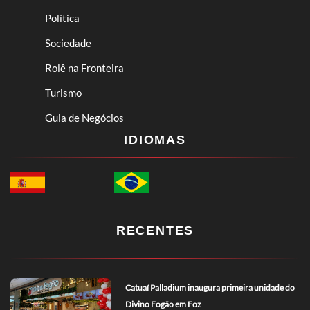
Política
Sociedade
Rolê na Fronteira
Turismo
Guia de Negócios
IDIOMAS
RECENTES
Catuaí Palladium inaugura primeira unidade do
Divino Fogão em Foz