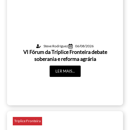
Steve Rodríguez
06/08/2026
VI Fórum da Tríplice Fronteira debate
soberania e reforma agrária
LER MAIS...
Tríplice Fronteira