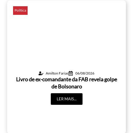
Política
Amilton Farias
06/08/2026
Livro de ex-comandante da FAB revela golpe
de Bolsonaro
LER MAIS...