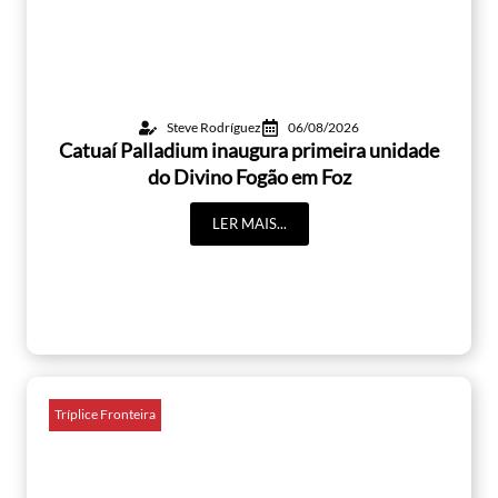
Steve Rodríguez
06/08/2026
Catuaí Palladium inaugura primeira unidade
do Divino Fogão em Foz
LER MAIS...
Tríplice Fronteira