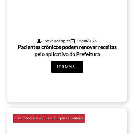
Steve Rodríguez
06/08/2026
Pacientes crônicos podem renovar receitas
pelo aplicativo da Prefeitura
LER MAIS...
Fórum Social e Popular da Tríplice Fronteira