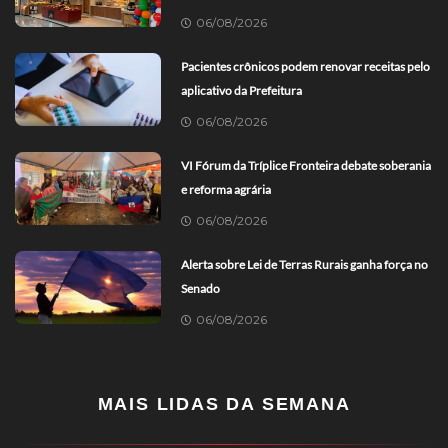
06/08/2026
Pacientes crônicos podem renovar receitas pelo
aplicativo da Prefeitura
06/08/2026
VI Fórum da Tríplice Fronteira debate soberania
e reforma agrária
06/08/2026
Alerta sobre Lei de Terras Rurais ganha força no
Senado
06/08/2026
MAIS LIDAS DA SEMANA