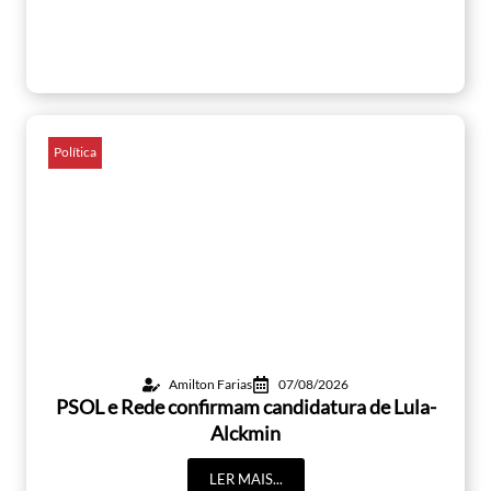
Política
Amilton Farias
07/08/2026
PSOL e Rede confirmam candidatura de Lula-
Alckmin
LER MAIS...