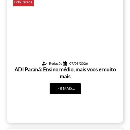
Pelo Paraná
Redação
07/08/2026
ADI Paraná: Ensino médio, mais voos e muito
mais
LER MAIS...