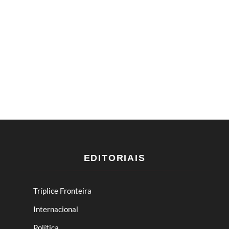
EDITORIAIS
Tríplice Fronteira
Internacional
Política