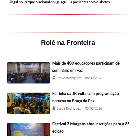
ilegal no Parque Nacional do Iguaçu
a pacientes com diabetes
Rolê na Fronteira
Mais de 400 educadores participam de
seminário em Foz
Steve Rodríguez
06/08/2026
Feirinha da JK volta com programação
noturna na Praça da Paz
Steve Rodríguez
05/08/2026
Festival 3 Margens abre inscrições para a 8ª
edição