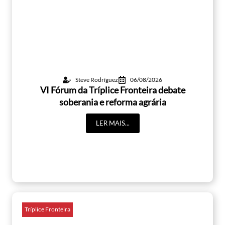
Steve Rodríguez
06/08/2026
VI Fórum da Tríplice Fronteira debate
soberania e reforma agrária
LER MAIS...
Tríplice Fronteira