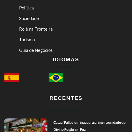
Política
Sociedade
Rolê na Fronteira
Turismo
Guia de Negócios
IDIOMAS
RECENTES
Catuaí Palladium inaugura primeira unidade do
Divino Fogão em Foz