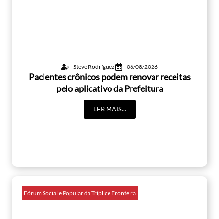
Steve Rodríguez
06/08/2026
Pacientes crônicos podem renovar receitas
pelo aplicativo da Prefeitura
LER MAIS...
Fórum Social e Popular da Tríplice Fronteira