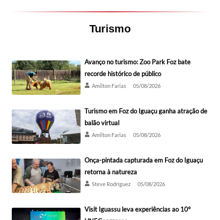
Turismo
Avanço no turismo: Zoo Park Foz bate
recorde histórico de público
Amilton Farias
05/08/2026
Turismo em Foz do Iguaçu ganha atração de
balão virtual
Amilton Farias
05/08/2026
Onça-pintada capturada em Foz do Iguaçu
retorna à natureza
Steve Rodríguez
05/08/2026
Visit Iguassu leva experiências ao 10º