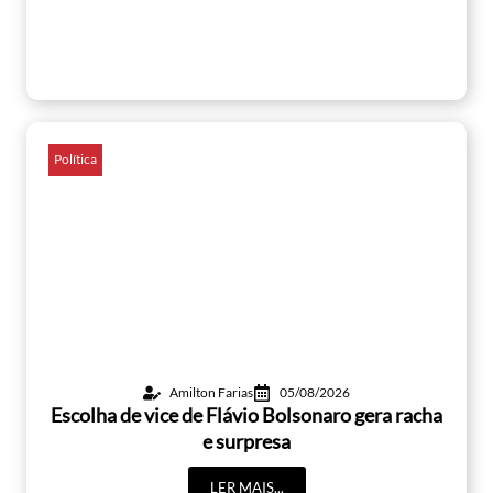
Política
Amilton Farias
05/08/2026
Escolha de vice de Flávio Bolsonaro gera racha
e surpresa
LER MAIS...