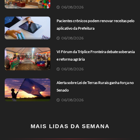
06/08/2026
Pacientes crônicos podem renovar receitas pelo
aplicativo da Prefeitura
06/08/2026
VI Fórum da Tríplice Fronteira debate soberania
e reforma agrária
06/08/2026
Alerta sobre Lei de Terras Rurais ganha força no
Senado
06/08/2026
MAIS LIDAS DA SEMANA