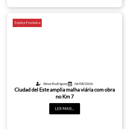
Tríplice Fronteira
Steve Rodríguez
06/08/2026
Ciudad del Este amplia malha viária com obra
no Km 7
LER MAIS...