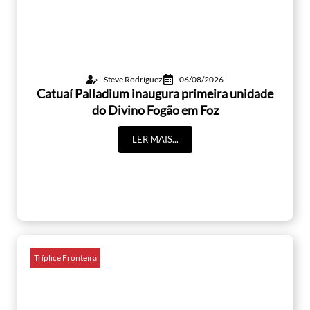
Steve Rodríguez
06/08/2026
Catuaí Palladium inaugura primeira unidade
do Divino Fogão em Foz
LER MAIS...
Tríplice Fronteira