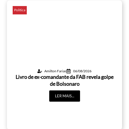
Política
Amilton Farias
06/08/2026
Livro de ex-comandante da FAB revela golpe
de Bolsonaro
LER MAIS...