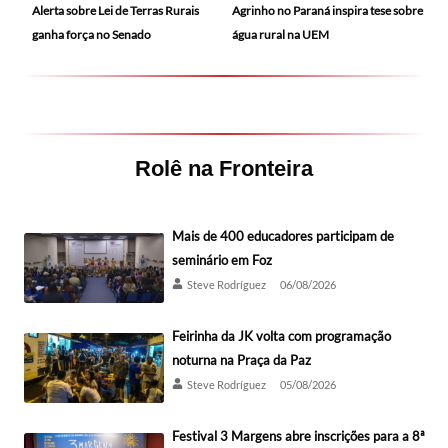
Alerta sobre Lei de Terras Rurais
Agrinho no Paraná inspira tese sobre
ganha força no Senado
água rural na UEM
Rolê na Fronteira
Mais de 400 educadores participam de
seminário em Foz
Steve Rodríguez
06/08/2026
Feirinha da JK volta com programação
noturna na Praça da Paz
Steve Rodríguez
05/08/2026
Festival 3 Margens abre inscrições para a 8ª