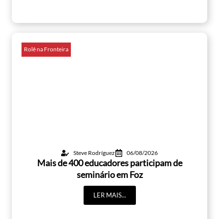
Rolê na Fronteira
Steve Rodríguez
06/08/2026
Mais de 400 educadores participam de
seminário em Foz
LER MAIS...