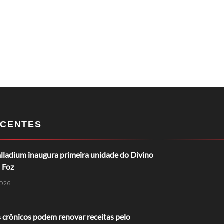
CENTES
lladium inaugura primeira unidade do Divino
 Foz
026
 crônicos podem renovar receitas pelo