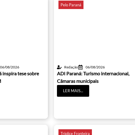
Pelo Paraná
06/08/2026
Redação
06/08/2026
 inspira tese sobre
ADI Paraná: Turismo internacional,
M
Câmaras municipais
LER MAIS...
Tríplice Fronteira