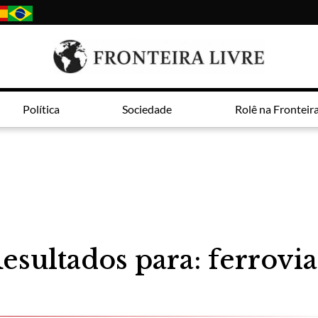
Política
Sociedade
Rolê na Fronteir
esultados para: ferrovia