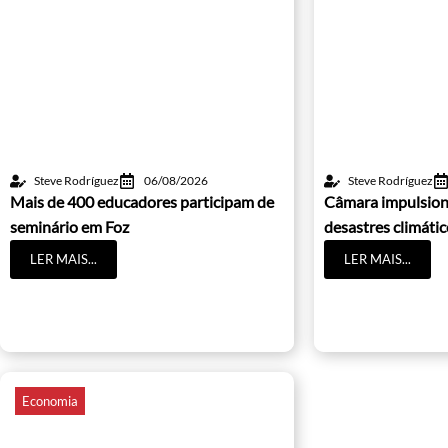
Steve Rodríguez
06/08/2026
Steve Rodríguez
Mais de 400 educadores participam de
Câmara impulsion
seminário em Foz
desastres climáti
LER MAIS...
LER MAIS...
Economia