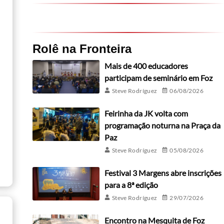
Rolê na Fronteira
Mais de 400 educadores
participam de seminário em Foz
Steve Rodríguez
06/08/2026
Feirinha da JK volta com
programação noturna na Praça da
Paz
Steve Rodríguez
05/08/2026
Festival 3 Margens abre inscrições
para a 8ª edição
Steve Rodríguez
29/07/2026
Encontro na Mesquita de Foz