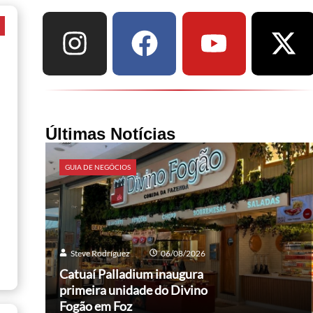
a
Últimas Notícias
GUIA DE NEGÓCIOS
Steve Rodríguez
06/08/2026
Catuaí Palladium inaugura
primeira unidade do Divino
Fogão em Foz