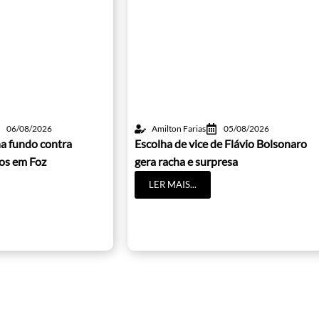
06/08/2026
Amilton Farias
05/08/2026
a fundo contra
Escolha de vice de Flávio Bolsonaro
cos em Foz
gera racha e surpresa
LER MAIS...