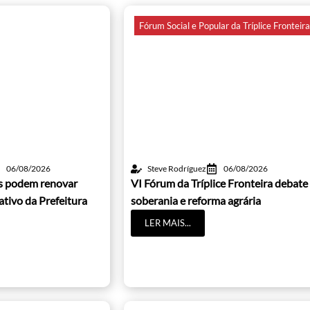
Fórum Social e Popular da Tríplice Fronteir
06/08/2026
Steve Rodríguez
06/08/2026
os podem renovar
VI Fórum da Tríplice Fronteira debate
cativo da Prefeitura
soberania e reforma agrária
LER MAIS...