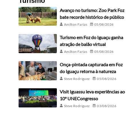
Turismo
Avanço no turismo: Zoo Park Foz
bate recorde histórico de público
Amilton Farias
05/08/2026
Turismo em Foz do Iguaçu ganha
atração de balão virtual
Amilton Farias
05/08/2026
Onça-pintada capturada em Foz
do Iguaçu retorna à natureza
Steve Rodríguez
05/08/2026
Visit Iguassu leva experiências ao
10º UNECongresso
Steve Rodríguez
03/08/2026