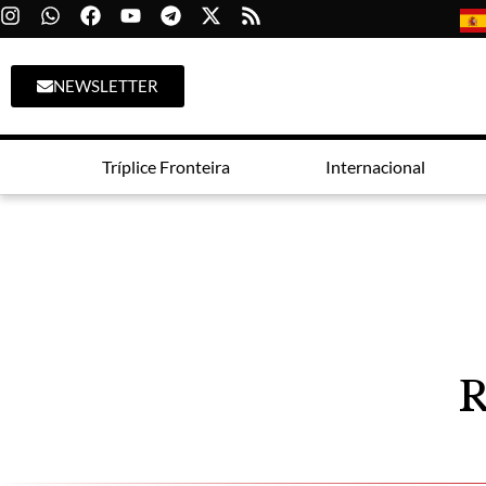
NEWSLETTER
Tríplice Fronteira
Internacional
R