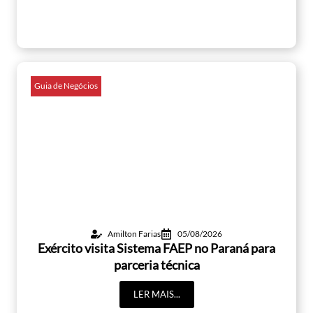
Guia de Negócios
Amilton Farias
05/08/2026
Exército visita Sistema FAEP no Paraná para
parceria técnica
LER MAIS...