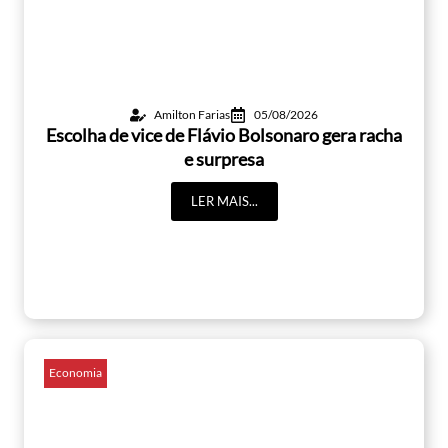
Amilton Farias
05/08/2026
Escolha de vice de Flávio Bolsonaro gera racha
e surpresa
LER MAIS...
Economia