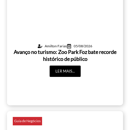
Amilton Farias
05/08/2026
Avanço no turismo: Zoo Park Foz bate recorde
histórico de público
LER MAIS...
Guia de Negócios