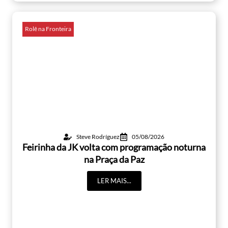
Rolê na Fronteira
Steve Rodríguez
05/08/2026
Feirinha da JK volta com programação noturna
na Praça da Paz
LER MAIS...