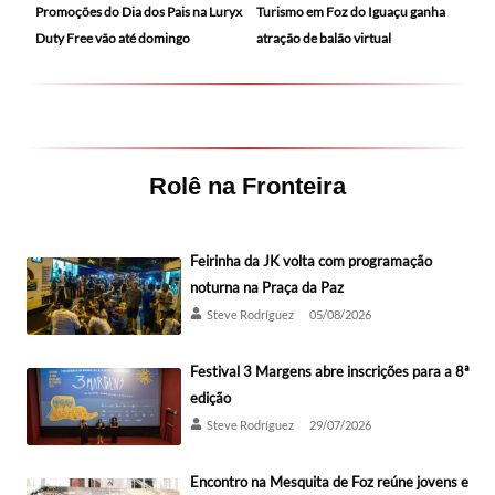
Promoções do Dia dos Pais na Luryx
Turismo em Foz do Iguaçu ganha
Duty Free vão até domingo
atração de balão virtual
Rolê na Fronteira
Feirinha da JK volta com programação
noturna na Praça da Paz
Steve Rodríguez
05/08/2026
Festival 3 Margens abre inscrições para a 8ª
edição
Steve Rodríguez
29/07/2026
Encontro na Mesquita de Foz reúne jovens e