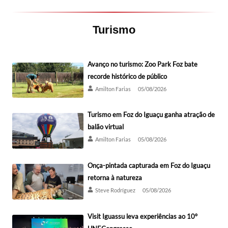
Turismo
Avanço no turismo: Zoo Park Foz bate
recorde histórico de público
Amilton Farias
05/08/2026
Turismo em Foz do Iguaçu ganha atração de
balão virtual
Amilton Farias
05/08/2026
Onça-pintada capturada em Foz do Iguaçu
retorna à natureza
Steve Rodríguez
05/08/2026
Visit Iguassu leva experiências ao 10º