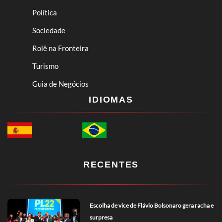
Política
Sociedade
Rolê na Fronteira
Turismo
Guia de Negócios
IDIOMAS
RECENTES
Escolha de vice de Flávio Bolsonaro gera racha e
surpresa