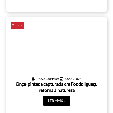
Turismo
Steve Rodríguez
05/08/2026
Onça-pintada capturada em Foz do Iguaçu
retorna à natureza
LER MAIS...