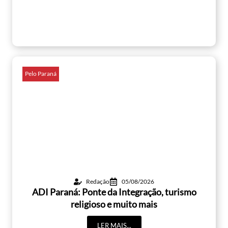
Pelo Paraná
Redação
05/08/2026
ADI Paraná: Ponte da Integração, turismo
religioso e muito mais
LER MAIS...