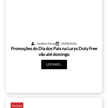
Amilton Farias
05/08/2026
Promoções do Dia dos Pais na Luryx Duty Free
vão até domingo
LER MAIS...
Turismo