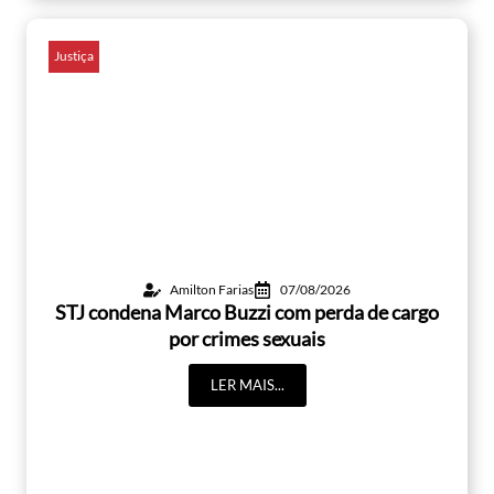
Justiça
Amilton Farias
07/08/2026
STJ condena Marco Buzzi com perda de cargo
por crimes sexuais
LER MAIS...