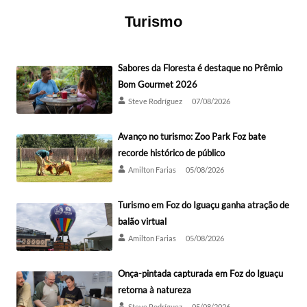
Turismo
Sabores da Floresta é destaque no Prêmio
Bom Gourmet 2026
Steve Rodríguez
07/08/2026
Avanço no turismo: Zoo Park Foz bate
recorde histórico de público
Amilton Farias
05/08/2026
Turismo em Foz do Iguaçu ganha atração de
balão virtual
Amilton Farias
05/08/2026
Onça-pintada capturada em Foz do Iguaçu
retorna à natureza
Steve Rodríguez
05/08/2026