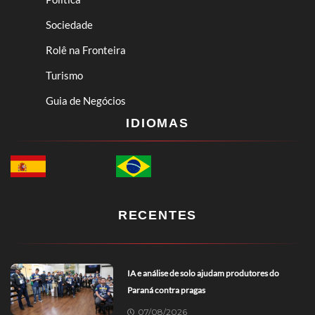
Sociedade
Rolê na Fronteira
Turismo
Guia de Negócios
IDIOMAS
RECENTES
IA e análise de solo ajudam produtores do
Paraná contra pragas
07/08/2026