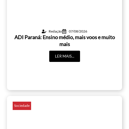
Redação
07/08/2026
ADI Paraná: Ensino médio, mais voos e muito
mais
LER MAIS...
Sociedade