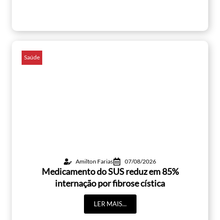
Saúde
Amilton Farias
07/08/2026
Medicamento do SUS reduz em 85%
internação por fibrose cística
LER MAIS...