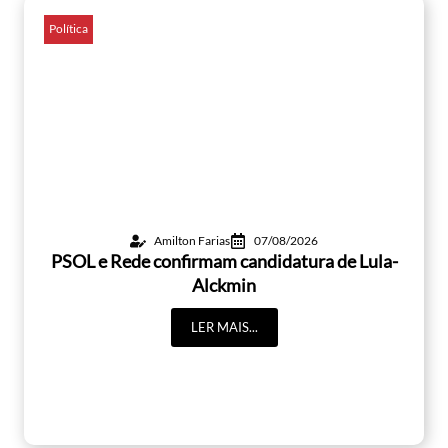
Política
Amilton Farias
07/08/2026
PSOL e Rede confirmam candidatura de Lula-
Alckmin
LER MAIS...