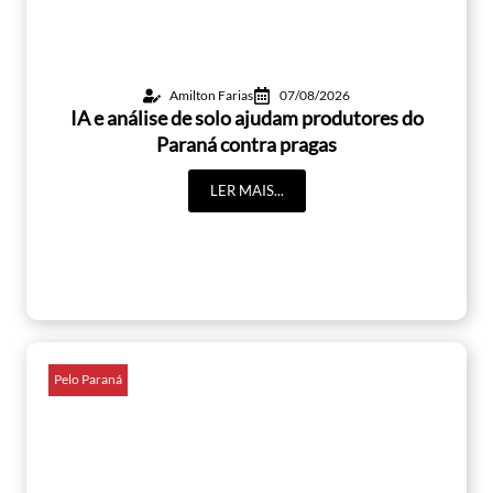
Amilton Farias
07/08/2026
IA e análise de solo ajudam produtores do
Paraná contra pragas
LER MAIS...
Pelo Paraná