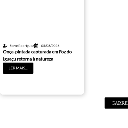
Steve Rodríguez
05/08/2026
Onça-pintada capturada em Foz do
Iguaçu retorna à natureza
LER MAIS...
CARRE