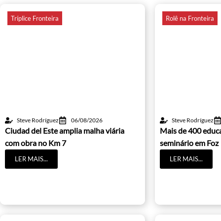
Tríplice Fronteira
Rolê na Fronteira
Steve Rodríguez
06/08/2026
Steve Rodríguez
Ciudad del Este amplia malha viária
Mais de 400 educ
com obra no Km 7
seminário em Foz
LER MAIS...
LER MAIS...