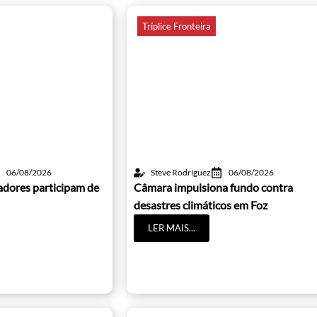
Tríplice Fronteira
06/08/2026
Steve Rodríguez
06/08/2026
adores participam de
Câmara impulsiona fundo contra
desastres climáticos em Foz
LER MAIS...