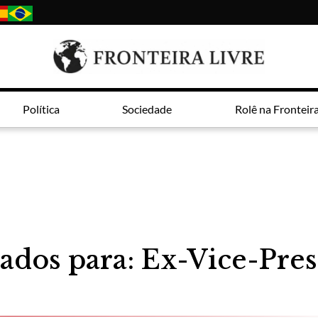
Política
Sociedade
Rolê na Fronteir
ados para: Ex-Vice-Pre