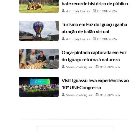
bate recorde histórico de público
Amilton Farias
05/08/2026
Turismo em Foz do Iguaçu ganha
atração de balão virtual
Amilton Farias
05/08/2026
Onça-pintada capturada em Foz
do Iguaçu retorna à natureza
Steve Rodríguez
05/08/2026
Visit Iguassu leva experiências ao
10º UNECongresso
Steve Rodríguez
03/08/2026