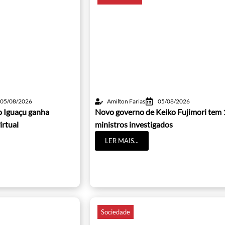
05/08/2026
Amilton Farias
05/08/2026
o Iguaçu ganha
Novo governo de Keiko Fujimori tem 
irtual
ministros investigados
LER MAIS...
Sociedade