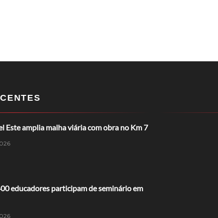
CENTES
l Este amplia malha viária com obra no Km 7
026
400 educadores participam de seminário em
026