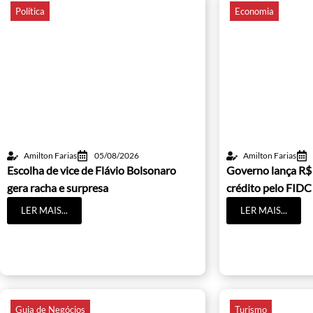
Política
Economia
Amilton Farias
05/08/2026
Amilton Farias
Escolha de vice de Flávio Bolsonaro
Governo lança R$
gera racha e surpresa
crédito pelo FIDC
LER MAIS...
LER MAIS...
Guia de Negócios
Turismo