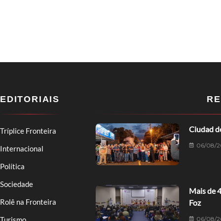
EDITORIAIS
RE
Ciudad de
Tríplice Fronteira
06/08/2
Internacional
Política
Sociedade
Mais de 
Rolê na Fronteira
Foz
06/08/2
Turismo