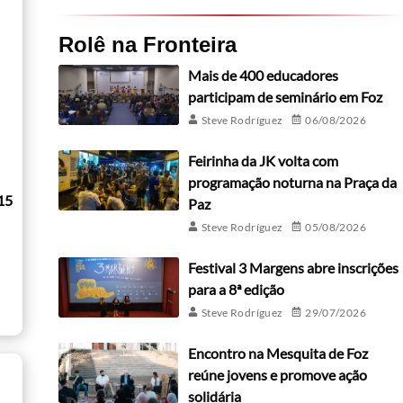
Rolê na Fronteira
Mais de 400 educadores
participam de seminário em Foz
Steve Rodríguez
06/08/2026
Feirinha da JK volta com
programação noturna na Praça da
15
Paz
Steve Rodríguez
05/08/2026
Festival 3 Margens abre inscrições
para a 8ª edição
Steve Rodríguez
29/07/2026
Encontro na Mesquita de Foz
reúne jovens e promove ação
solidária