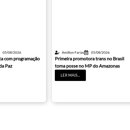
05/08/2026
Amilton Farias
05/08/2026
lta com programação
Primeira promotora trans no Brasil
da Paz
toma posse no MP do Amazonas
LER MAIS...