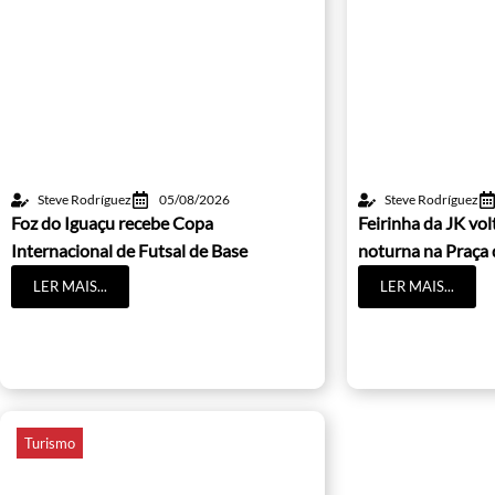
Steve Rodríguez
05/08/2026
Steve Rodríguez
Foz do Iguaçu recebe Copa
Feirinha da JK vo
Internacional de Futsal de Base
noturna na Praça 
LER MAIS...
LER MAIS...
Turismo