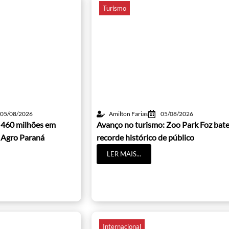
Turismo
05/08/2026
Amilton Farias
05/08/2026
 460 milhões em
Avanço no turismo: Zoo Park Foz bat
 Agro Paraná
recorde histórico de público
LER MAIS...
Internacional