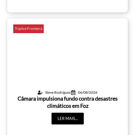
Tríplice Fronteira
Steve Rodríguez
06/08/2026
Câmara impulsiona fundo contra desastres
climáticos em Foz
LER MAIS...