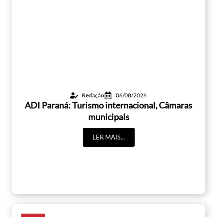
Redação
06/08/2026
ADI Paraná: Turismo internacional, Câmaras
municipais
LER MAIS...