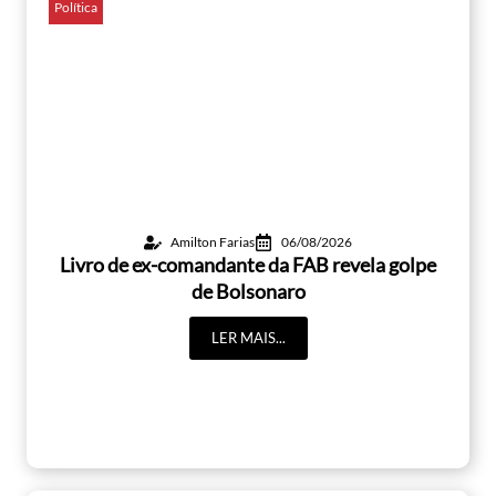
Política
Amilton Farias
06/08/2026
Livro de ex-comandante da FAB revela golpe
de Bolsonaro
LER MAIS...