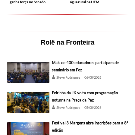
ganha força no Senado
água rural na UEM
Rolê na Fronteira
Mais de 400 educadores participam de
seminário em Foz
Steve Rodríguez
06/08/2026
Feirinha da JK volta com programação
noturna na Praça da Paz
Steve Rodríguez
05/08/2026
Festival 3 Margens abre inscrições para a 8ª
edição