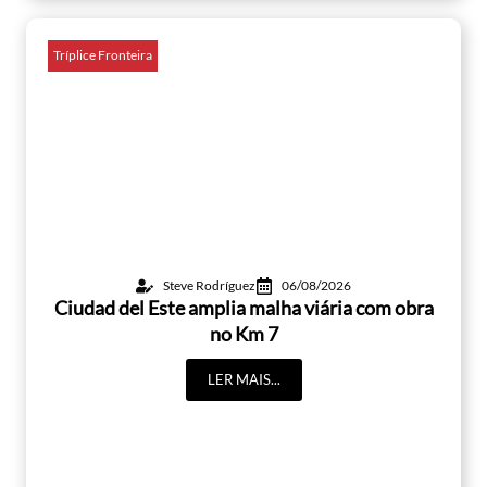
Tríplice Fronteira
Steve Rodríguez
06/08/2026
Ciudad del Este amplia malha viária com obra
no Km 7
LER MAIS...