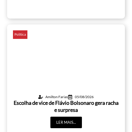
Política
Amilton Farias
05/08/2026
Escolha de vice de Flávio Bolsonaro gera racha
e surpresa
LER MAIS...