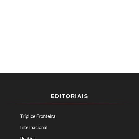
EDITORIAIS
Tríplice Fronteira
Internacional
Política