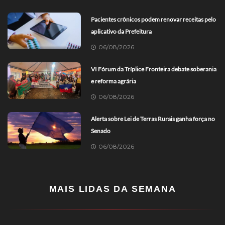
Pacientes crônicos podem renovar receitas pelo
aplicativo da Prefeitura
06/08/2026
VI Fórum da Tríplice Fronteira debate soberania
e reforma agrária
06/08/2026
Alerta sobre Lei de Terras Rurais ganha força no
Senado
06/08/2026
MAIS LIDAS DA SEMANA