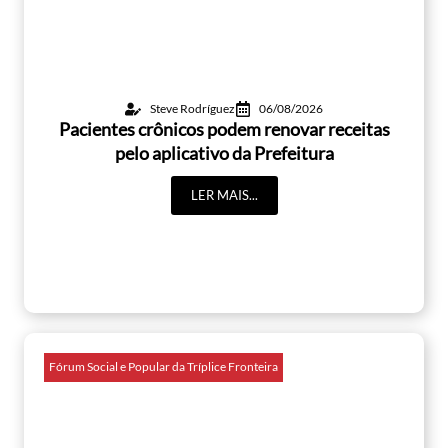
Steve Rodríguez
06/08/2026
Pacientes crônicos podem renovar receitas
pelo aplicativo da Prefeitura
LER MAIS...
Fórum Social e Popular da Tríplice Fronteira