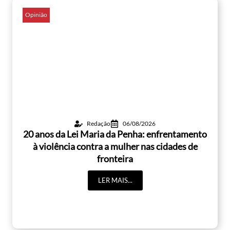
Opinião
Redação
06/08/2026
20 anos da Lei Maria da Penha: enfrentamento
à violência contra a mulher nas cidades de
fronteira
LER MAIS...