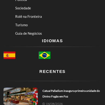
Sociedade
Rolê na Fronteira
Turismo
Guia de Negócios
IDIOMAS
RECENTES
Catuaí Palladium inaugura primeira unidade do
Divino Fogão em Foz
06/08/2026