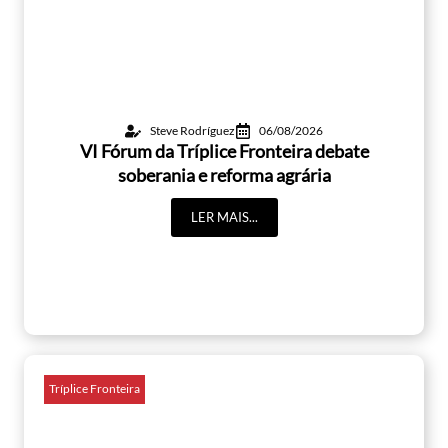
Steve Rodríguez
06/08/2026
VI Fórum da Tríplice Fronteira debate
soberania e reforma agrária
LER MAIS...
Tríplice Fronteira