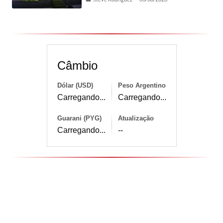
Câmbio
Dólar (USD)
Peso Argentino
Carregando...
Carregando...
Guarani (PYG)
Atualização
Carregando...
--