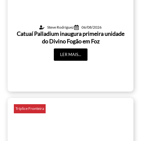
Steve Rodríguez
06/08/2026
Catuaí Palladium inaugura primeira unidade
do Divino Fogão em Foz
LER MAIS...
Tríplice Fronteira