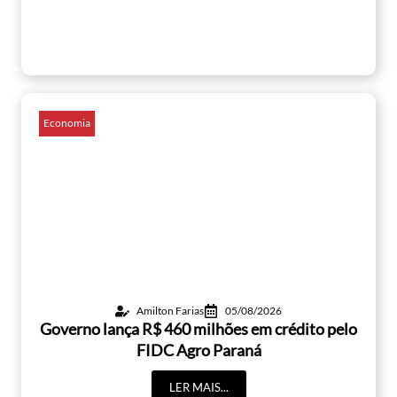
Economia
Amilton Farias
05/08/2026
Governo lança R$ 460 milhões em crédito pelo
FIDC Agro Paraná
LER MAIS...