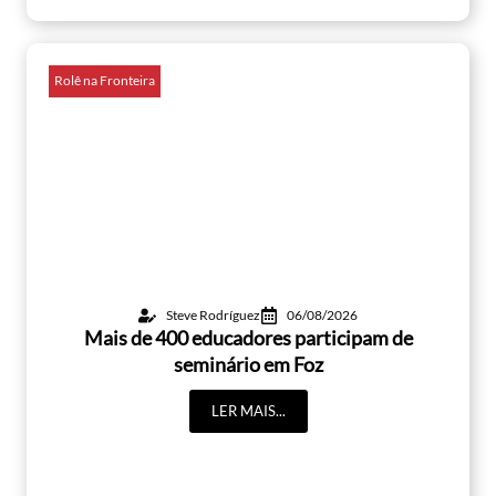
Rolê na Fronteira
Steve Rodríguez
06/08/2026
Mais de 400 educadores participam de
seminário em Foz
LER MAIS...