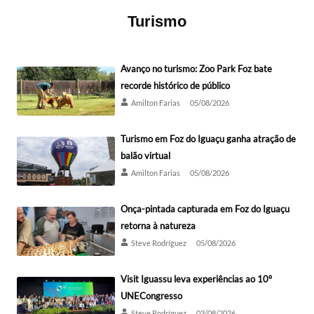
Turismo
Avanço no turismo: Zoo Park Foz bate
recorde histórico de público
Amilton Farias
05/08/2026
Turismo em Foz do Iguaçu ganha atração de
balão virtual
Amilton Farias
05/08/2026
Onça-pintada capturada em Foz do Iguaçu
retorna à natureza
Steve Rodríguez
05/08/2026
Visit Iguassu leva experiências ao 10º
UNECongresso
Steve Rodríguez
03/08/2026