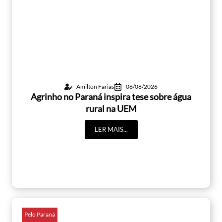
Amilton Farias
06/08/2026
Agrinho no Paraná inspira tese sobre água
rural na UEM
LER MAIS...
Pelo Paraná