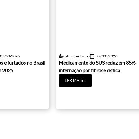
07/08/2026
Amilton Farias
07/08/2026
s e furtados no Brasil
Medicamento do SUS reduz em 85%
m 2025
internação por fibrose cística
LER MAIS...