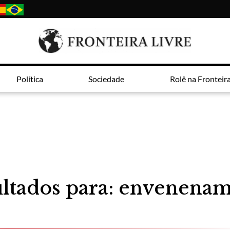
Política
Sociedade
Rolê na Fronteir
ltados para: envenena