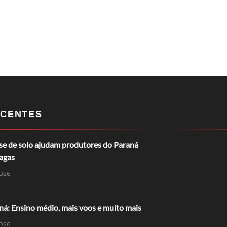
CENTES
ise de solo ajudam produtores do Paraná
ragas
026
á: Ensino médio, mais voos e muito mais
026