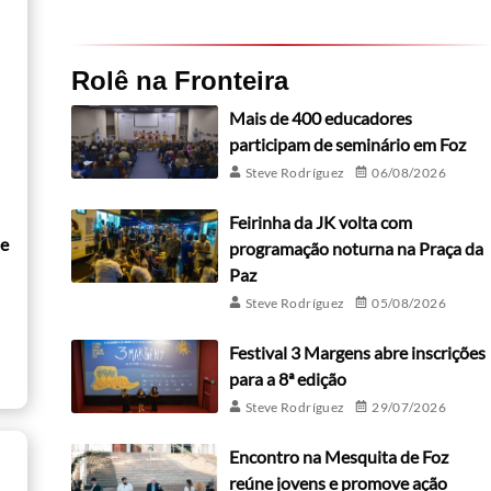
Rolê na Fronteira
Mais de 400 educadores
participam de seminário em Foz
Steve Rodríguez
06/08/2026
Feirinha da JK volta com
de
programação noturna na Praça da
Paz
Steve Rodríguez
05/08/2026
Festival 3 Margens abre inscrições
para a 8ª edição
Steve Rodríguez
29/07/2026
Encontro na Mesquita de Foz
reúne jovens e promove ação