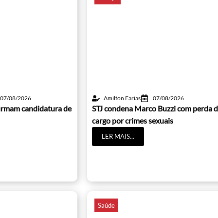
07/08/2026
Amilton Farias
07/08/2026
irmam candidatura de
STJ condena Marco Buzzi com perda 
cargo por crimes sexuais
LER MAIS...
Saúde