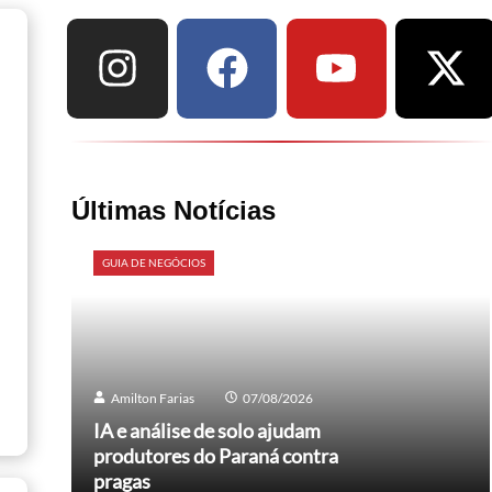
Últimas Notícias
GUIA DE NEGÓCIOS
Amilton Farias
07/08/2026
IA e análise de solo ajudam
produtores do Paraná contra
pragas