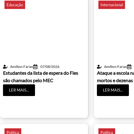
Educação
Internacional
Amilton Farias
07/08/2026
Amilton Farias
Estudantes da lista de espera do Fies
Ataque a escola na
são chamados pelo MEC
mortos e dezenas 
LER MAIS...
LER MAIS...
Política
Política