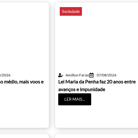
Sociedade
8/2026
Amilton Farias
07/08/2026
o médio, mais voos e
Lei Maria da Penha faz 20 anos entre
avanços e impunidade
LER MAIS...