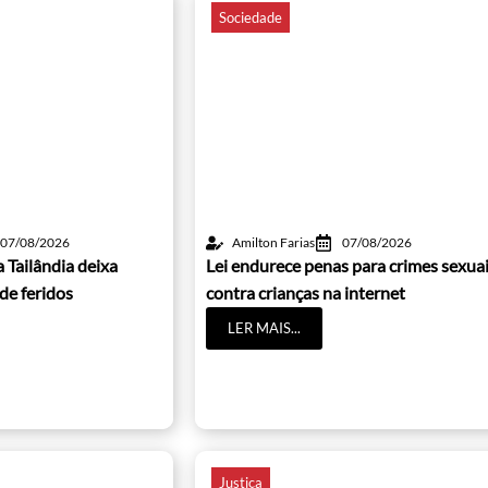
Sociedade
07/08/2026
Amilton Farias
07/08/2026
 Tailândia deixa
Lei endurece penas para crimes sexua
de feridos
contra crianças na internet
LER MAIS...
Justiça