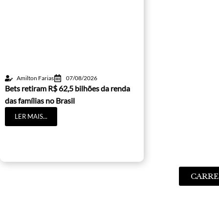
Amilton Farias
07/08/2026
Bets retiram R$ 62,5 bilhões da renda
das famílias no Brasil
LER MAIS...
CARRE