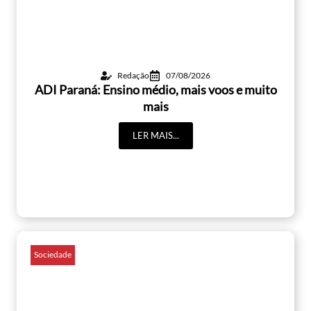
Redação
07/08/2026
ADI Paraná: Ensino médio, mais voos e muito
mais
LER MAIS...
Sociedade