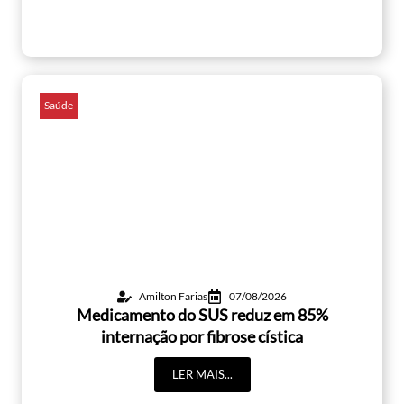
Saúde
Amilton Farias
07/08/2026
Medicamento do SUS reduz em 85%
internação por fibrose cística
LER MAIS...