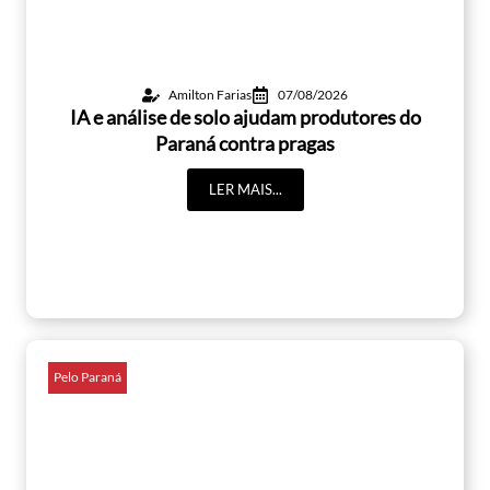
Amilton Farias
07/08/2026
IA e análise de solo ajudam produtores do
Paraná contra pragas
LER MAIS...
Pelo Paraná