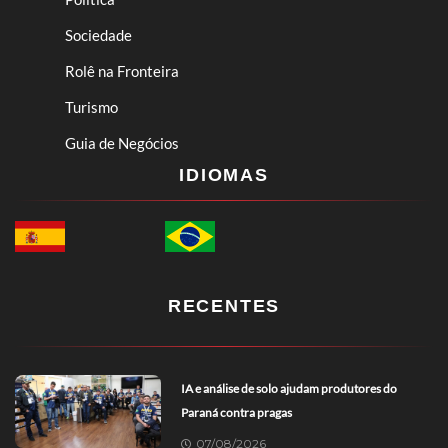
Sociedade
Rolê na Fronteira
Turismo
Guia de Negócios
IDIOMAS
RECENTES
IA e análise de solo ajudam produtores do
Paraná contra pragas
07/08/2026