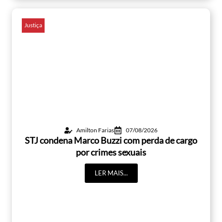
Justiça
Amilton Farias
07/08/2026
STJ condena Marco Buzzi com perda de cargo
por crimes sexuais
LER MAIS...