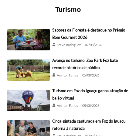
Turismo
Sabores da Floresta é destaque no Prêmio
Bom Gourmet 2026
Steve Rodríguez
07/08/2026
Avanço no turismo: Zoo Park Foz bate
recorde histórico de público
Amilton Farias
05/08/2026
Turismo em Foz do Iguaçu ganha atração de
balão virtual
Amilton Farias
05/08/2026
Onça-pintada capturada em Foz do Iguaçu
retorna à natureza
Steve Rodríguez
05/08/2026