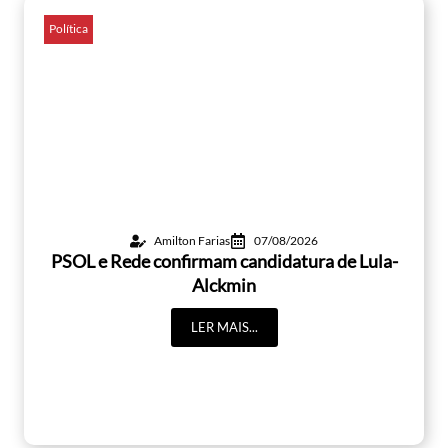
Política
Amilton Farias
07/08/2026
PSOL e Rede confirmam candidatura de Lula-
Alckmin
LER MAIS...