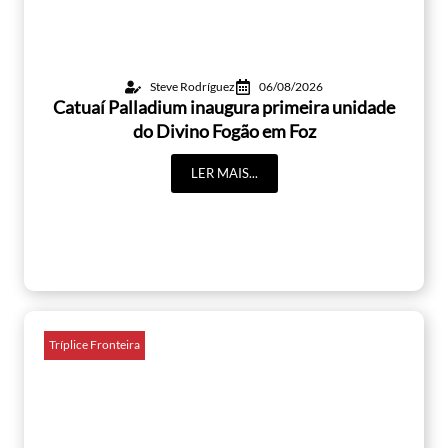
Steve Rodríguez
06/08/2026
Catuaí Palladium inaugura primeira unidade
do Divino Fogão em Foz
LER MAIS...
Tríplice Fronteira