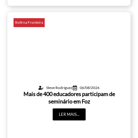
Rolê na Fronteira
Steve Rodríguez
06/08/2026
Mais de 400 educadores participam de
seminário em Foz
LER MAIS...