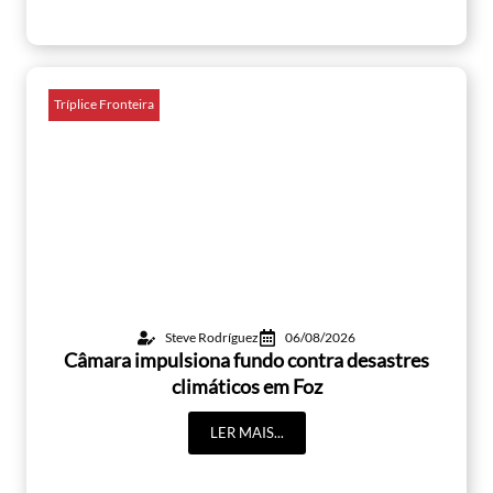
Tríplice Fronteira
Steve Rodríguez
06/08/2026
Câmara impulsiona fundo contra desastres
climáticos em Foz
LER MAIS...