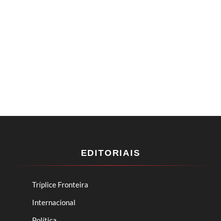
EDITORIAIS
Tríplice Fronteira
Internacional
Política