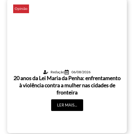
Opinião
Redação
06/08/2026
20 anos da Lei Maria da Penha: enfrentamento
à violência contra a mulher nas cidades de
fronteira
LER MAIS...