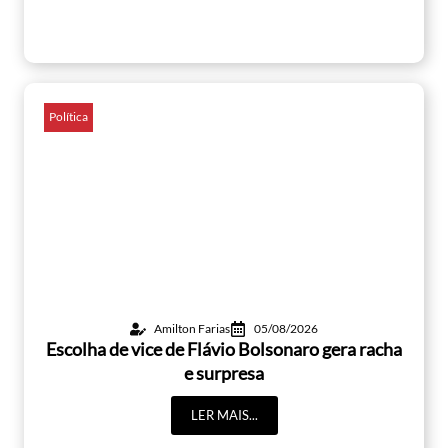
Política
Amilton Farias
05/08/2026
Escolha de vice de Flávio Bolsonaro gera racha
e surpresa
LER MAIS...