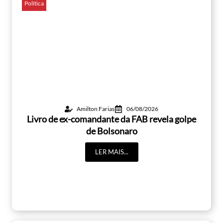
Política
Amilton Farias
06/08/2026
Livro de ex-comandante da FAB revela golpe
de Bolsonaro
LER MAIS...