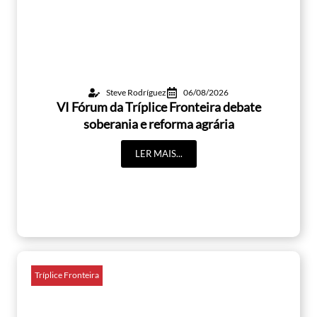
Steve Rodríguez
06/08/2026
VI Fórum da Tríplice Fronteira debate
soberania e reforma agrária
LER MAIS...
Tríplice Fronteira