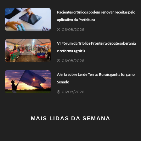
Pacientes crônicos podem renovar receitas pelo
aplicativo da Prefeitura
06/08/2026
VI Fórum da Tríplice Fronteira debate soberania
e reforma agrária
06/08/2026
Alerta sobre Lei de Terras Rurais ganha força no
Senado
06/08/2026
MAIS LIDAS DA SEMANA