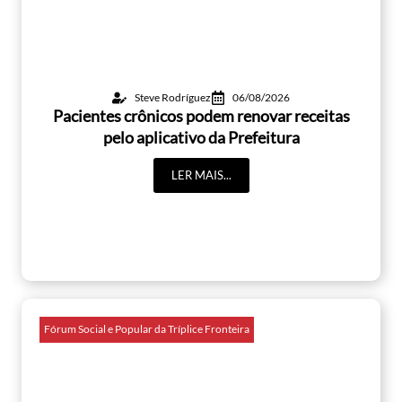
Steve Rodríguez
06/08/2026
Pacientes crônicos podem renovar receitas
pelo aplicativo da Prefeitura
LER MAIS...
Fórum Social e Popular da Tríplice Fronteira