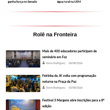
ganha força no Senado
água rural na UEM
Rolê na Fronteira
Mais de 400 educadores participam de
seminário em Foz
Steve Rodríguez
06/08/2026
Feirinha da JK volta com programação
noturna na Praça da Paz
Steve Rodríguez
05/08/2026
Festival 3 Margens abre inscrições para a 8ª
edição