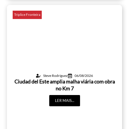
Tríplice Fronteira
Steve Rodríguez
06/08/2026
Ciudad del Este amplia malha viária com obra
no Km 7
LER MAIS...