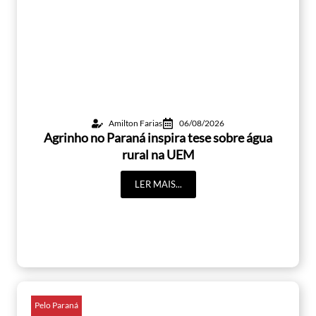
Amilton Farias
06/08/2026
Agrinho no Paraná inspira tese sobre água
rural na UEM
LER MAIS...
Pelo Paraná