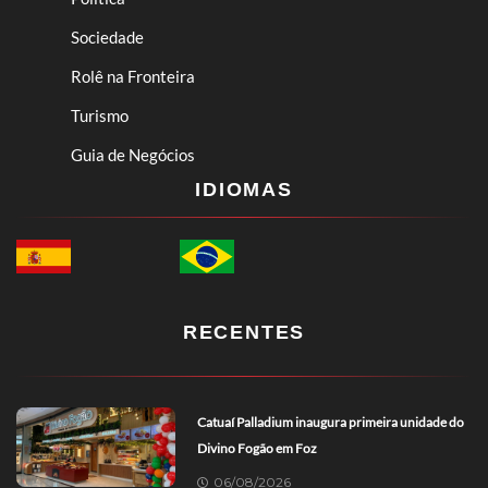
Sociedade
Rolê na Fronteira
Turismo
Guia de Negócios
IDIOMAS
RECENTES
Catuaí Palladium inaugura primeira unidade do
Divino Fogão em Foz
06/08/2026