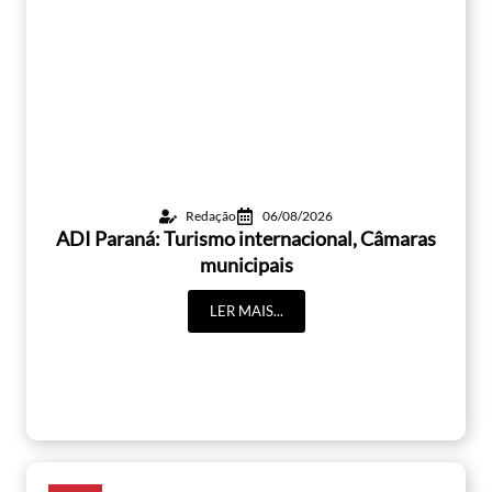
Redação
06/08/2026
ADI Paraná: Turismo internacional, Câmaras
municipais
LER MAIS...