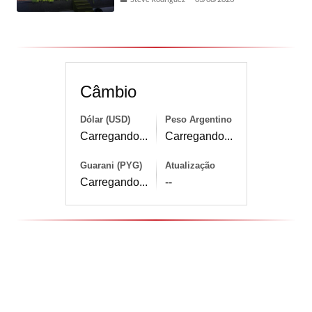
Câmbio
Dólar (USD)
Peso Argentino
Carregando...
Carregando...
Guarani (PYG)
Atualização
Carregando...
--