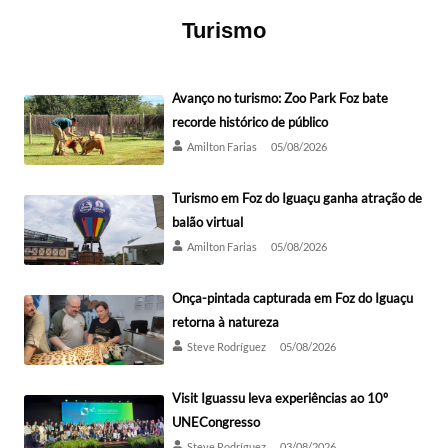
Turismo
Avanço no turismo: Zoo Park Foz bate
recorde histórico de público
Amilton Farias
05/08/2026
Turismo em Foz do Iguaçu ganha atração de
balão virtual
Amilton Farias
05/08/2026
Onça-pintada capturada em Foz do Iguaçu
retorna à natureza
Steve Rodríguez
05/08/2026
Visit Iguassu leva experiências ao 10º
UNECongresso
Steve Rodríguez
03/08/2026