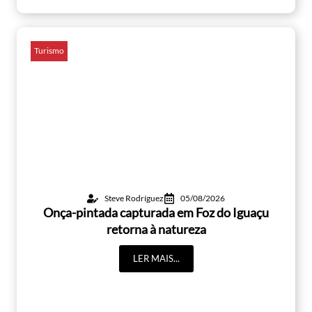
Turismo
Steve Rodríguez
05/08/2026
Onça-pintada capturada em Foz do Iguaçu
retorna à natureza
LER MAIS...