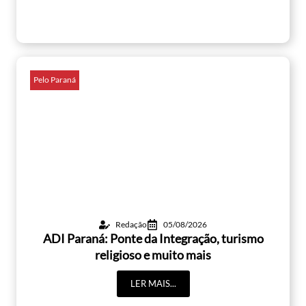
Pelo Paraná
Redação
05/08/2026
ADI Paraná: Ponte da Integração, turismo
religioso e muito mais
LER MAIS...