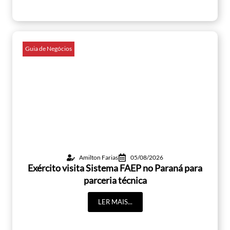
Guia de Negócios
Amilton Farias
05/08/2026
Exército visita Sistema FAEP no Paraná para
parceria técnica
LER MAIS...