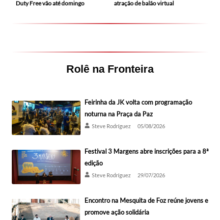
Duty Free vão até domingo
atração de balão virtual
Rolê na Fronteira
Feirinha da JK volta com programação
noturna na Praça da Paz
Steve Rodríguez
05/08/2026
Festival 3 Margens abre inscrições para a 8ª
edição
Steve Rodríguez
29/07/2026
Encontro na Mesquita de Foz reúne jovens e
promove ação solidária