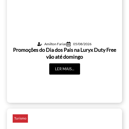
Amilton Farias
05/08/2026
Promoções do Dia dos Pais na Luryx Duty Free
vão até domingo
LER MAIS...
Turismo