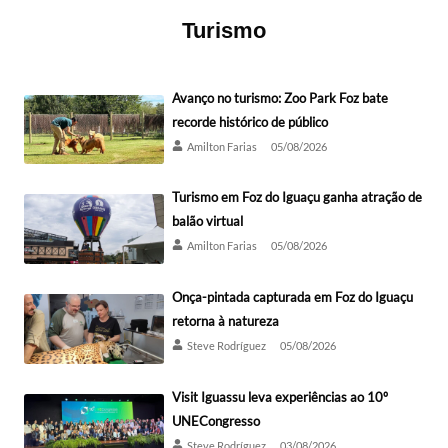
Turismo
Avanço no turismo: Zoo Park Foz bate
recorde histórico de público
Amilton Farias
05/08/2026
Turismo em Foz do Iguaçu ganha atração de
balão virtual
Amilton Farias
05/08/2026
Onça-pintada capturada em Foz do Iguaçu
retorna à natureza
Steve Rodríguez
05/08/2026
Visit Iguassu leva experiências ao 10º
UNECongresso
Steve Rodríguez
03/08/2026