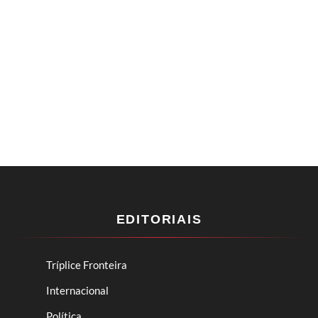
EDITORIAIS
Tríplice Fronteira
Internacional
Política