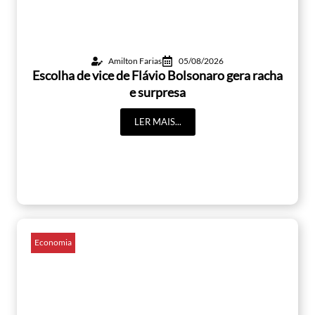
Amilton Farias
05/08/2026
Escolha de vice de Flávio Bolsonaro gera racha
e surpresa
LER MAIS...
Economia