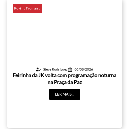
Rolê na Fronteira
Steve Rodríguez
05/08/2026
Feirinha da JK volta com programação noturna
na Praça da Paz
LER MAIS...