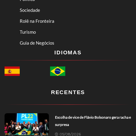
Sociedade
Rolê na Fronteira
Turismo
Guia de Negócios
IDIOMAS
RECENTES
Escolha de vice de Flávio Bolsonaro gera racha e
surpresa
05/08/2026