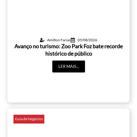
Amilton Farias
05/08/2026
Avanço no turismo: Zoo Park Foz bate recorde
histórico de público
LER MAIS...
Guia de Negócios