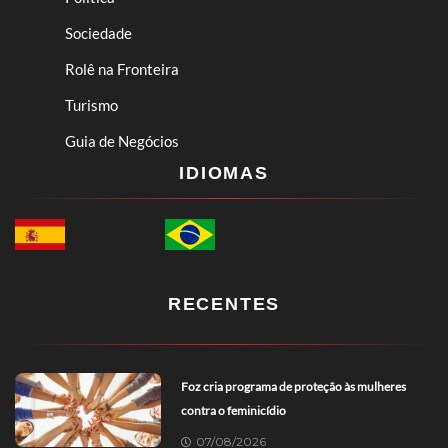
Sociedade
Rolê na Fronteira
Turismo
Guia de Negócios
IDIOMAS
RECENTES
Foz cria programa de proteção às mulheres
contra o feminicídio
07/08/2026