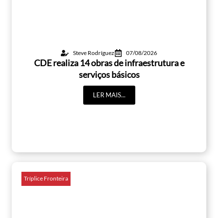
Steve Rodríguez
07/08/2026
CDE realiza 14 obras de infraestrutura e
serviços básicos
LER MAIS...
Tríplice Fronteira