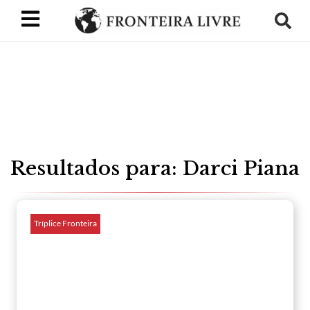
Resultados para: Darci Piana
Tríplice Fronteira