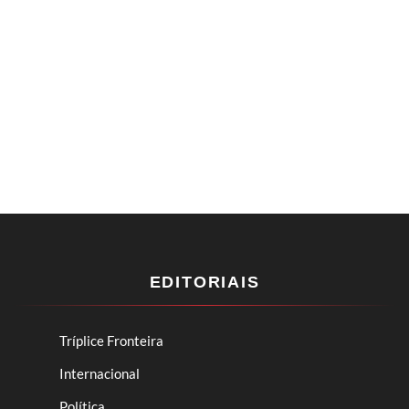
EDITORIAIS
Tríplice Fronteira
Internacional
Política