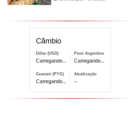
Câmbio
Dólar (USD)
Peso Argentino
Carregando...
Carregando...
Guarani (PYG)
Atualização
Carregando...
--