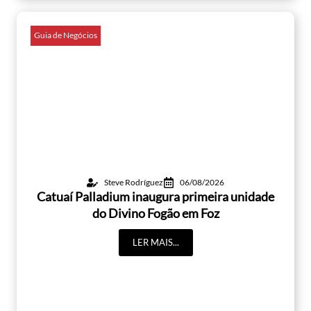
Guia de Negócios
Steve Rodríguez
06/08/2026
Catuaí Palladium inaugura primeira unidade
do Divino Fogão em Foz
LER MAIS...