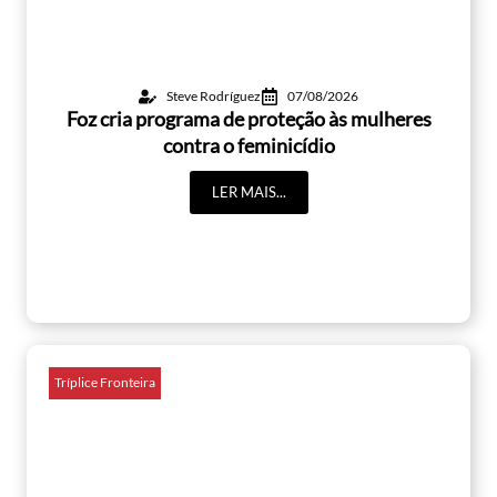
Steve Rodríguez
07/08/2026
Foz cria programa de proteção às mulheres
contra o feminicídio
LER MAIS...
Tríplice Fronteira