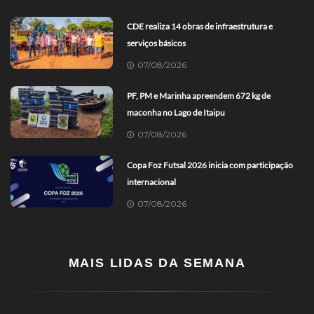
CDE realiza 14 obras de infraestrutura e
serviços básicos
07/08/2026
PF, PM e Marinha apreendem 672 kg de
maconha no Lago de Itaipu
07/08/2026
Copa Foz Futsal 2026 inicia com participação
internacional
07/08/2026
MAIS LIDAS DA SEMANA