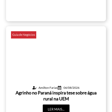
Guia de Negócios
Amilton Farias
06/08/2026
Agrinho no Paraná inspira tese sobre água
rural na UEM
LER MAIS...