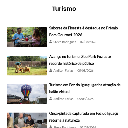
Turismo
Sabores da Floresta é destaque no Prêmio
Bom Gourmet 2026
Steve Rodríguez
07/08/2026
Avanço no turismo: Zoo Park Foz bate
recorde histórico de público
Amilton Farias
05/08/2026
Turismo em Foz do Iguaçu ganha atração de
balão virtual
Amilton Farias
05/08/2026
Onça-pintada capturada em Foz do Iguaçu
retorna à natureza
Steve Rodríguez
05/08/2026