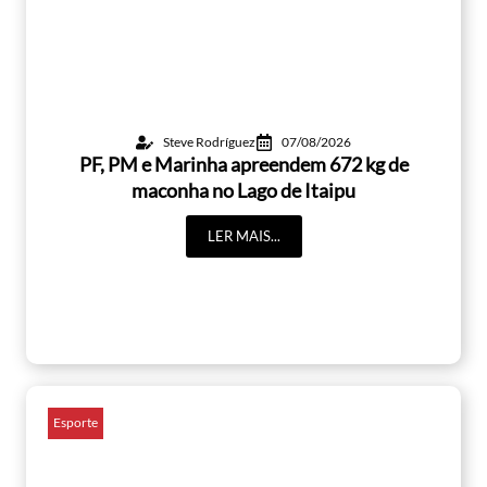
Steve Rodríguez
07/08/2026
PF, PM e Marinha apreendem 672 kg de
maconha no Lago de Itaipu
LER MAIS...
Esporte