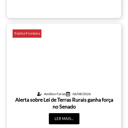
Tríplice Fronteira
Amilton Farias
06/08/2026
Alerta sobre Lei de Terras Rurais ganha força
no Senado
LER MAIS...