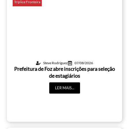
Tríplice Fronteira
Steve Rodríguez
07/08/2026
Prefeitura de Foz abre inscrições para seleção
de estagiários
LER MAIS...