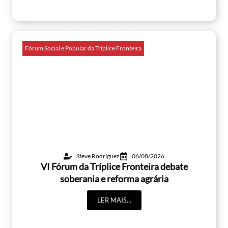
Fórum Social e Popular da Tríplice Fronteira
Steve Rodríguez
06/08/2026
VI Fórum da Tríplice Fronteira debate
soberania e reforma agrária
LER MAIS...