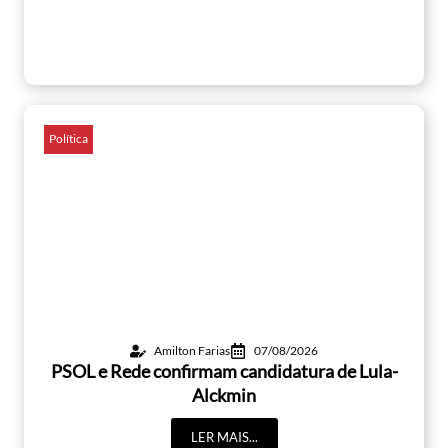
Política
Amilton Farias
07/08/2026
PSOL e Rede confirmam candidatura de Lula-
Alckmin
LER MAIS...