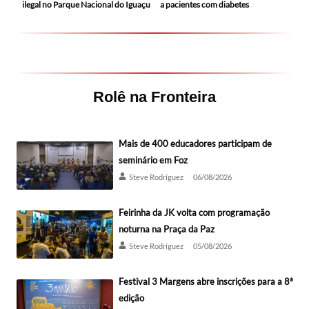
ilegal no Parque Nacional do Iguaçu
a pacientes com diabetes
Rolê na Fronteira
Mais de 400 educadores participam de
seminário em Foz
Steve Rodríguez
06/08/2026
Feirinha da JK volta com programação
noturna na Praça da Paz
Steve Rodríguez
05/08/2026
Festival 3 Margens abre inscrições para a 8ª
edição