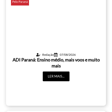
Pelo Paraná
Redação
07/08/2026
ADI Paraná: Ensino médio, mais voos e muito
mais
LER MAIS...