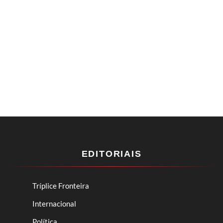
EDITORIAIS
Tríplice Fronteira
Internacional
Política