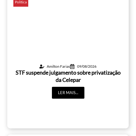
Política
Amilton Farias
09/08/2026
STF suspende julgamento sobre privatização
da Celepar
LER MAIS...