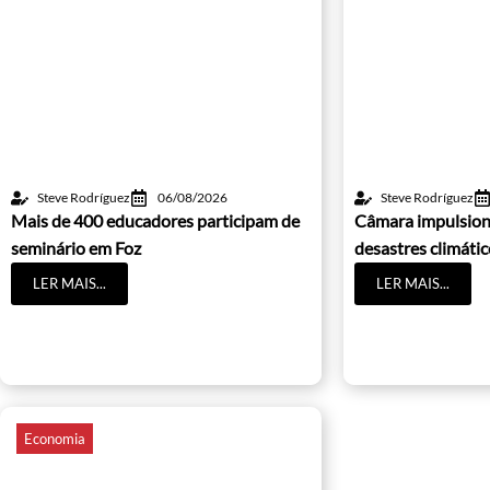
Steve Rodríguez
06/08/2026
Steve Rodríguez
Mais de 400 educadores participam de
Câmara impulsion
seminário em Foz
desastres climáti
LER MAIS...
LER MAIS...
Economia