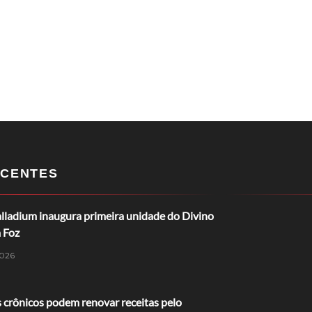
CENTES
lladium inaugura primeira unidade do Divino
 Foz
026
 crônicos podem renovar receitas pelo