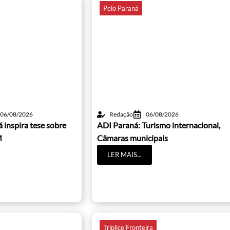
Pelo Paraná
06/08/2026
Redação
06/08/2026
 inspira tese sobre
ADI Paraná: Turismo internacional,
M
Câmaras municipais
LER MAIS...
Tríplice Fronteira