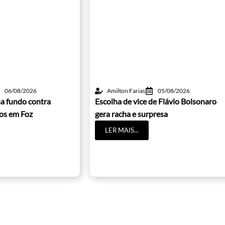
06/08/2026
Amilton Farias
05/08/2026
a fundo contra
Escolha de vice de Flávio Bolsonaro
cos em Foz
gera racha e surpresa
LER MAIS...