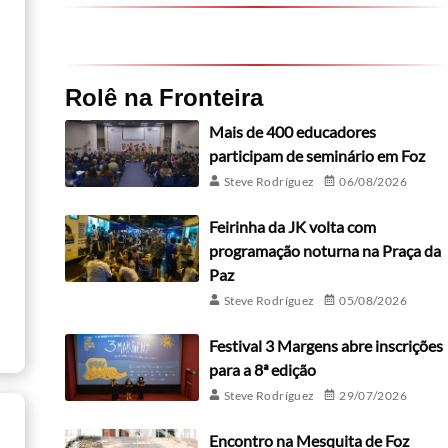
Rolê na Fronteira
Mais de 400 educadores
participam de seminário em Foz
Steve Rodríguez
06/08/2026
Feirinha da JK volta com
programação noturna na Praça da
Paz
Steve Rodríguez
05/08/2026
Festival 3 Margens abre inscrições
para a 8ª edição
Steve Rodríguez
29/07/2026
Encontro na Mesquita de Foz