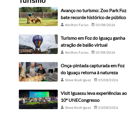
Turismo
Avanço no turismo: Zoo Park Foz
bate recorde histórico de público
Amilton Farias
05/08/2026
Turismo em Foz do Iguaçu ganha
atração de balão virtual
Amilton Farias
05/08/2026
Onça-pintada capturada em Foz
do Iguaçu retorna à natureza
Steve Rodríguez
05/08/2026
Visit Iguassu leva experiências ao
10º UNECongresso
Steve Rodríguez
03/08/2026