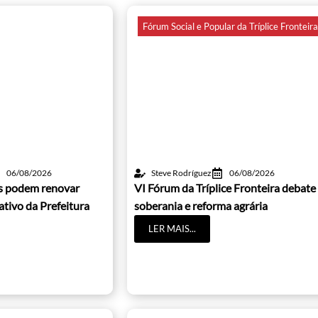
Fórum Social e Popular da Tríplice Fronteir
06/08/2026
Steve Rodríguez
06/08/2026
os podem renovar
VI Fórum da Tríplice Fronteira debate
cativo da Prefeitura
soberania e reforma agrária
LER MAIS...