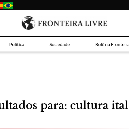
Política
Sociedade
Rolê na Fronteir
ltados para: cultura ita