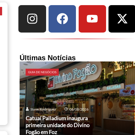
a
Últimas Notícias
GUIA DE NEGÓCIOS
Steve Rodríguez
06/08/2026
Catuaí Palladium inaugura
primeira unidade do Divino
Fogão em Foz