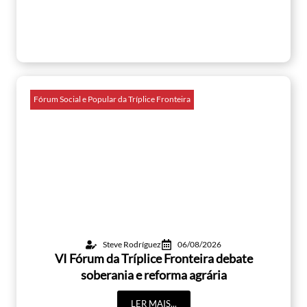
Fórum Social e Popular da Tríplice Fronteira
Steve Rodríguez
06/08/2026
VI Fórum da Tríplice Fronteira debate
soberania e reforma agrária
LER MAIS...