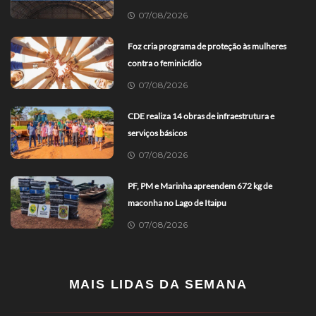
07/08/2026
Foz cria programa de proteção às mulheres
contra o feminicídio
07/08/2026
CDE realiza 14 obras de infraestrutura e
serviços básicos
07/08/2026
PF, PM e Marinha apreendem 672 kg de
maconha no Lago de Itaipu
07/08/2026
MAIS LIDAS DA SEMANA