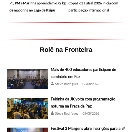
PF, PM e Marinha apreendem 672 kg
Copa Foz Futsal 2026 inicia com
de maconha no Lago de Itaipu
participação internacional
Rolê na Fronteira
Mais de 400 educadores participam de
seminário em Foz
Steve Rodríguez
06/08/2026
Feirinha da JK volta com programação
noturna na Praça da Paz
Steve Rodríguez
05/08/2026
Festival 3 Margens abre inscrições para a 8ª