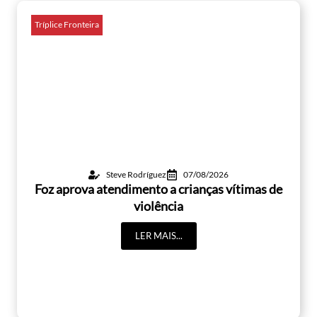
Tríplice Fronteira
Steve Rodríguez
07/08/2026
Foz aprova atendimento a crianças vítimas de
violência
LER MAIS...