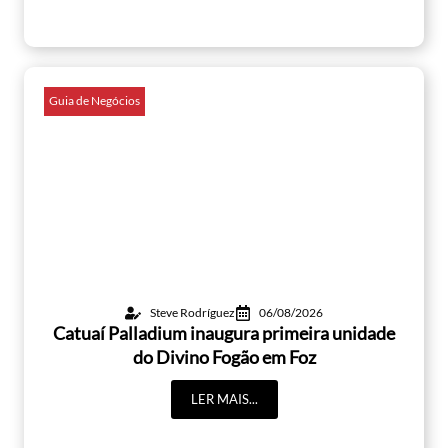
Guia de Negócios
Steve Rodríguez
06/08/2026
Catuaí Palladium inaugura primeira unidade
do Divino Fogão em Foz
LER MAIS...