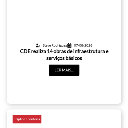
Steve Rodríguez
07/08/2026
CDE realiza 14 obras de infraestrutura e
serviços básicos
LER MAIS...
Tríplice Fronteira