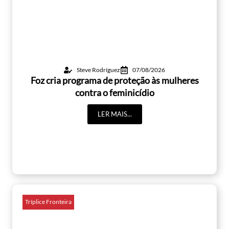
Steve Rodríguez
07/08/2026
Foz cria programa de proteção às mulheres
contra o feminicídio
LER MAIS...
Tríplice Fronteira