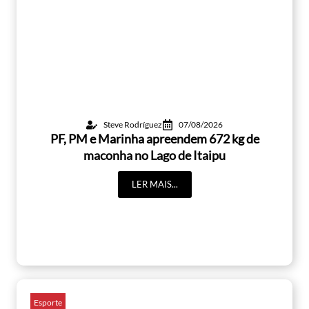
Steve Rodríguez
07/08/2026
PF, PM e Marinha apreendem 672 kg de
maconha no Lago de Itaipu
LER MAIS...
Esporte