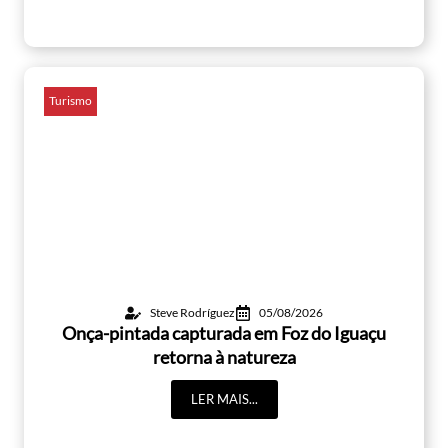
Turismo
Steve Rodríguez
05/08/2026
Onça-pintada capturada em Foz do Iguaçu
retorna à natureza
LER MAIS...