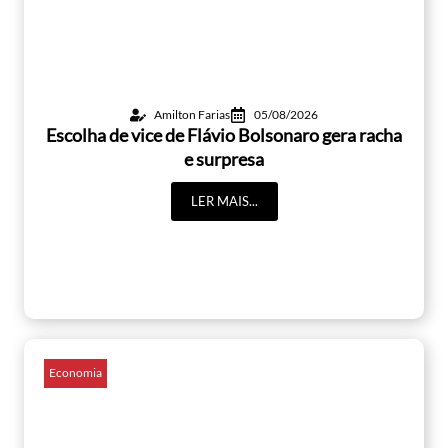
Amilton Farias
05/08/2026
Escolha de vice de Flávio Bolsonaro gera racha
e surpresa
LER MAIS...
Economia