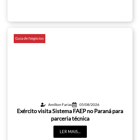
Guia de Negócios
Amilton Farias
05/08/2026
Exército visita Sistema FAEP no Paraná para
parceria técnica
LER MAIS...