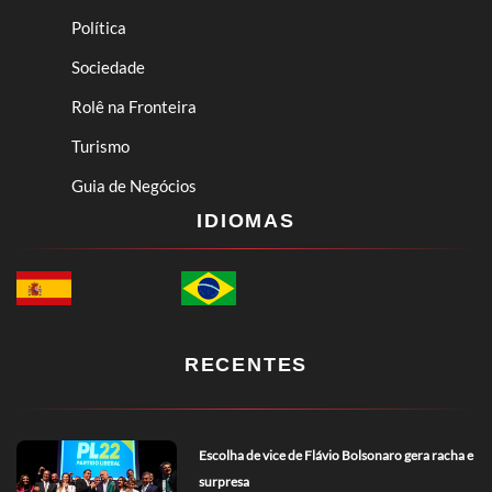
Política
Sociedade
Rolê na Fronteira
Turismo
Guia de Negócios
IDIOMAS
RECENTES
Escolha de vice de Flávio Bolsonaro gera racha e
surpresa