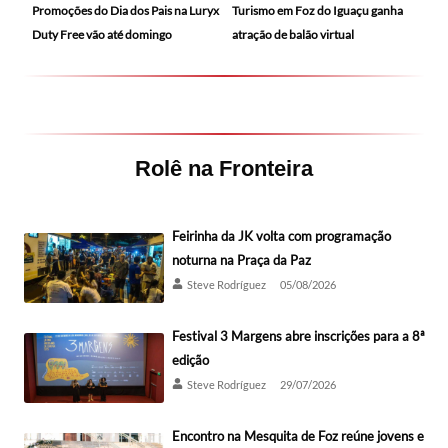
Promoções do Dia dos Pais na Luryx
Turismo em Foz do Iguaçu ganha
Duty Free vão até domingo
atração de balão virtual
Rolê na Fronteira
Feirinha da JK volta com programação
noturna na Praça da Paz
Steve Rodríguez
05/08/2026
Festival 3 Margens abre inscrições para a 8ª
edição
Steve Rodríguez
29/07/2026
Encontro na Mesquita de Foz reúne jovens e