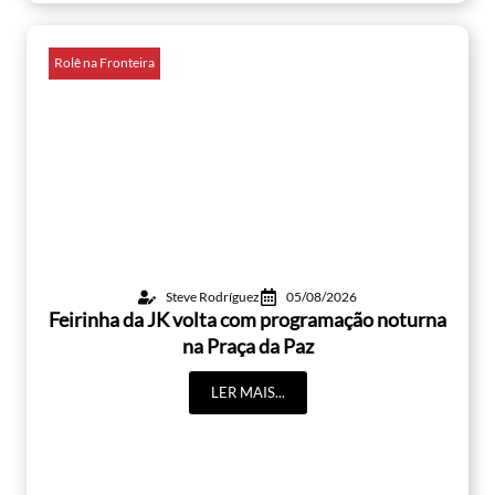
Rolê na Fronteira
Steve Rodríguez
05/08/2026
Feirinha da JK volta com programação noturna
na Praça da Paz
LER MAIS...