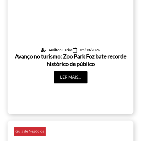
Amilton Farias
05/08/2026
Avanço no turismo: Zoo Park Foz bate recorde
histórico de público
LER MAIS...
Guia de Negócios