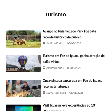
Turismo
Avanço no turismo: Zoo Park Foz bate
recorde histórico de público
Amilton Farias
05/08/2026
Turismo em Foz do Iguaçu ganha atração de
balão virtual
Amilton Farias
05/08/2026
Onça-pintada capturada em Foz do Iguaçu
retorna à natureza
Steve Rodríguez
05/08/2026
Visit Iguassu leva experiências ao 10º