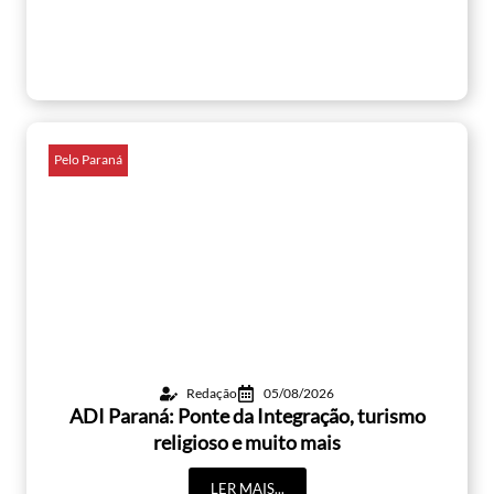
Pelo Paraná
Redação
05/08/2026
ADI Paraná: Ponte da Integração, turismo
religioso e muito mais
LER MAIS...