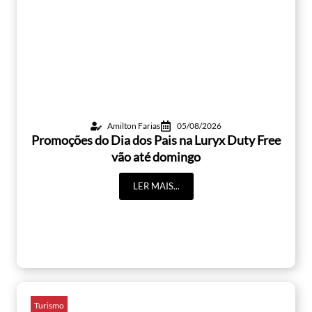
Amilton Farias
05/08/2026
Promoções do Dia dos Pais na Luryx Duty Free
vão até domingo
LER MAIS...
Turismo