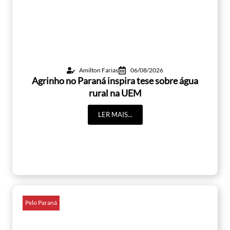
Amilton Farias
06/08/2026
Agrinho no Paraná inspira tese sobre água
rural na UEM
LER MAIS...
Pelo Paraná