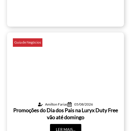
Guia de Negócios
Amilton Farias
05/08/2026
Promoções do Dia dos Pais na Luryx Duty Free
vão até domingo
LER MAIS...