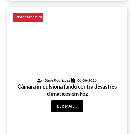
Tríplice Fronteira
Steve Rodríguez
06/08/2026
Câmara impulsiona fundo contra desastres
climáticos em Foz
LER MAIS...