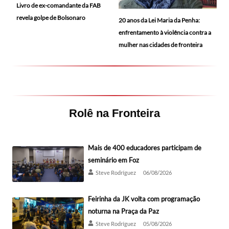
Livro de ex-comandante da FAB
revela golpe de Bolsonaro
20 anos da Lei Maria da Penha:
enfrentamento à violência contra a
mulher nas cidades de fronteira
Rolê na Fronteira
Mais de 400 educadores participam de
seminário em Foz
Steve Rodríguez
06/08/2026
Feirinha da JK volta com programação
noturna na Praça da Paz
Steve Rodríguez
05/08/2026