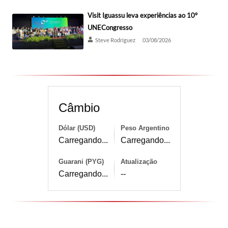
Visit Iguassu leva experiências ao 10º
UNECongresso
Steve Rodríguez
03/08/2026
Câmbio
Dólar (USD)
Peso Argentino
Carregando...
Carregando...
Guarani (PYG)
Atualização
Carregando...
--