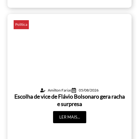
Política
Amilton Farias
05/08/2026
Escolha de vice de Flávio Bolsonaro gera racha
e surpresa
LER MAIS...