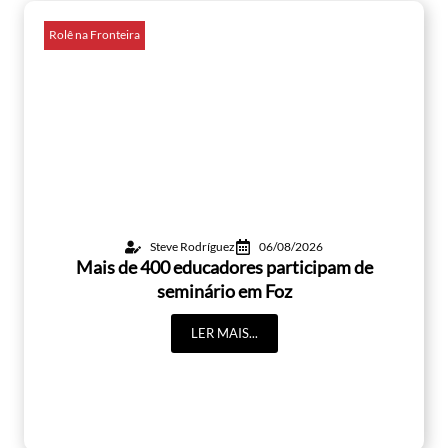
Rolê na Fronteira
Steve Rodríguez
06/08/2026
Mais de 400 educadores participam de
seminário em Foz
LER MAIS...