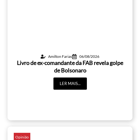
Amilton Farias
06/08/2026
Livro de ex-comandante da FAB revela golpe
de Bolsonaro
LER MAIS...
Opinião