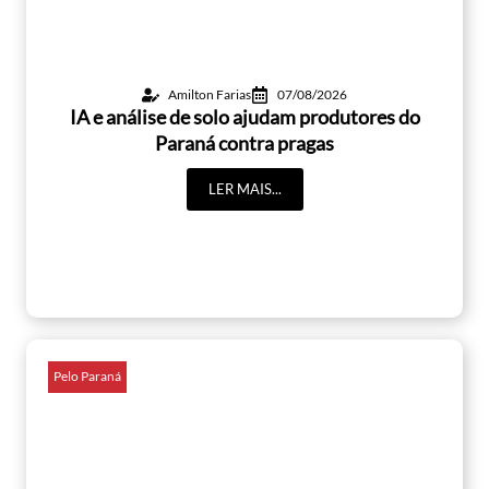
Amilton Farias
07/08/2026
IA e análise de solo ajudam produtores do
Paraná contra pragas
LER MAIS...
Pelo Paraná