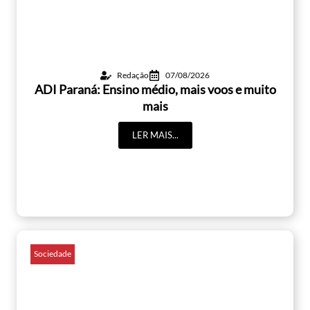
Redação
07/08/2026
ADI Paraná: Ensino médio, mais voos e muito
mais
LER MAIS...
Sociedade