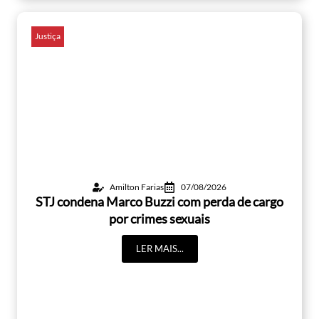
Justiça
Amilton Farias
07/08/2026
STJ condena Marco Buzzi com perda de cargo
por crimes sexuais
LER MAIS...