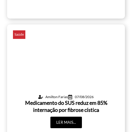
Saúde
Amilton Farias
07/08/2026
Medicamento do SUS reduz em 85%
internação por fibrose cística
LER MAIS...