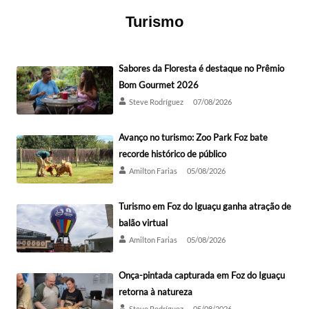
Turismo
Sabores da Floresta é destaque no Prêmio
Bom Gourmet 2026
Steve Rodríguez
07/08/2026
Avanço no turismo: Zoo Park Foz bate
recorde histórico de público
Amilton Farias
05/08/2026
Turismo em Foz do Iguaçu ganha atração de
balão virtual
Amilton Farias
05/08/2026
Onça-pintada capturada em Foz do Iguaçu
retorna à natureza
Steve Rodríguez
05/08/2026