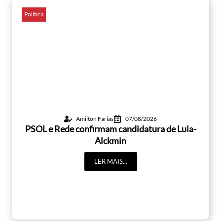
Política
Amilton Farias
07/08/2026
PSOL e Rede confirmam candidatura de Lula-
Alckmin
LER MAIS...