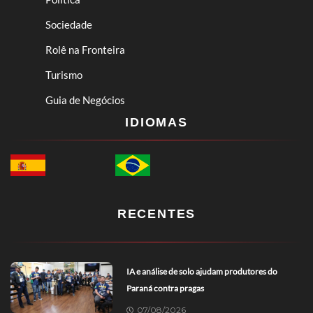
Sociedade
Rolê na Fronteira
Turismo
Guia de Negócios
IDIOMAS
RECENTES
IA e análise de solo ajudam produtores do
Paraná contra pragas
07/08/2026