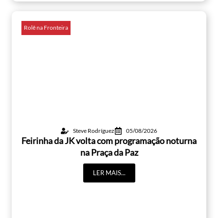
Rolê na Fronteira
Steve Rodríguez
05/08/2026
Feirinha da JK volta com programação noturna
na Praça da Paz
LER MAIS...