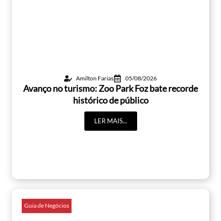
Amilton Farias
05/08/2026
Avanço no turismo: Zoo Park Foz bate recorde
histórico de público
LER MAIS...
Guia de Negócios