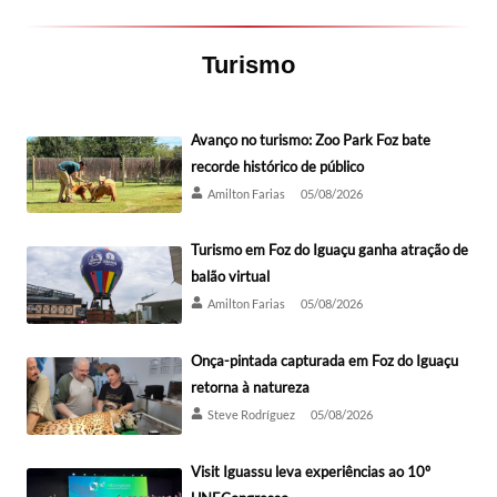
Turismo
Avanço no turismo: Zoo Park Foz bate
recorde histórico de público
Amilton Farias
05/08/2026
Turismo em Foz do Iguaçu ganha atração de
balão virtual
Amilton Farias
05/08/2026
Onça-pintada capturada em Foz do Iguaçu
retorna à natureza
Steve Rodríguez
05/08/2026
Visit Iguassu leva experiências ao 10º