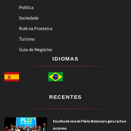
Política
Sociedade
Rolê na Fronteira
Turismo
Guia de Negócios
IDIOMAS
RECENTES
Escolha de vice de Flávio Bolsonaro gera racha e
surpresa