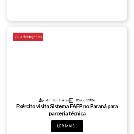
Guia de Negócios
Amilton Farias
05/08/2026
Exército visita Sistema FAEP no Paraná para
parceria técnica
LER MAIS...