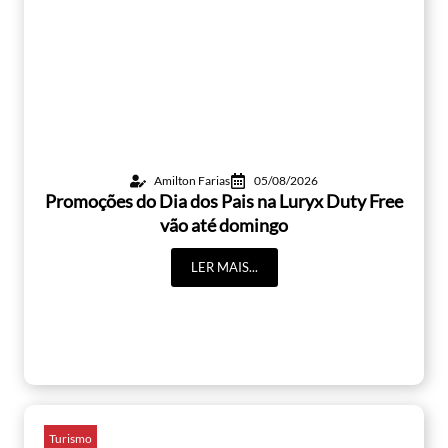
Amilton Farias
05/08/2026
Promoções do Dia dos Pais na Luryx Duty Free
vão até domingo
LER MAIS...
Turismo