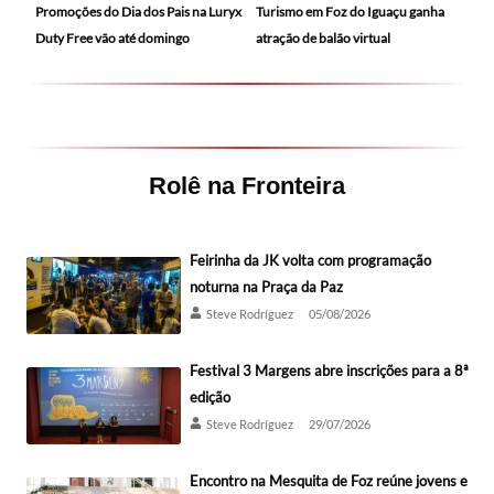
Promoções do Dia dos Pais na Luryx
Turismo em Foz do Iguaçu ganha
Duty Free vão até domingo
atração de balão virtual
Rolê na Fronteira
Feirinha da JK volta com programação
noturna na Praça da Paz
Steve Rodríguez
05/08/2026
Festival 3 Margens abre inscrições para a 8ª
edição
Steve Rodríguez
29/07/2026
Encontro na Mesquita de Foz reúne jovens e