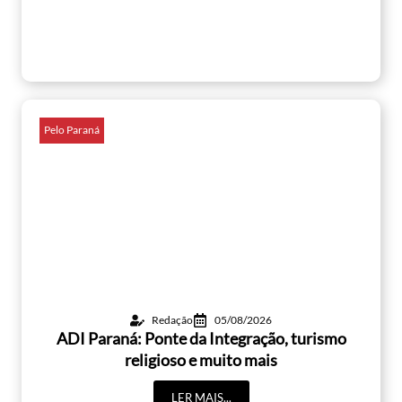
Pelo Paraná
Redação
05/08/2026
ADI Paraná: Ponte da Integração, turismo
religioso e muito mais
LER MAIS...