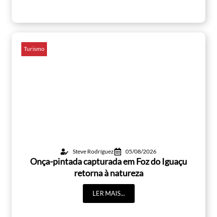
Turismo
Steve Rodríguez
05/08/2026
Onça-pintada capturada em Foz do Iguaçu
retorna à natureza
LER MAIS...