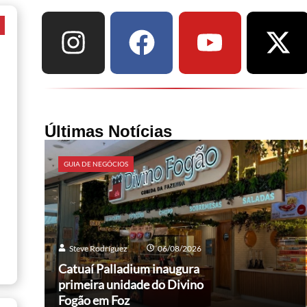
a
Últimas Notícias
GUIA DE NEGÓCIOS
Steve Rodríguez
06/08/2026
Catuaí Palladium inaugura
primeira unidade do Divino
Fogão em Foz