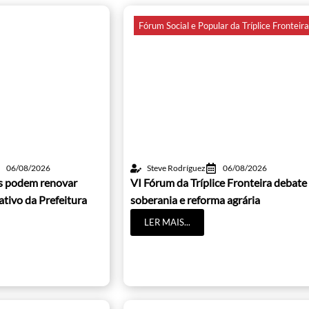
Fórum Social e Popular da Tríplice Fronteir
06/08/2026
Steve Rodríguez
06/08/2026
os podem renovar
VI Fórum da Tríplice Fronteira debate
cativo da Prefeitura
soberania e reforma agrária
LER MAIS...