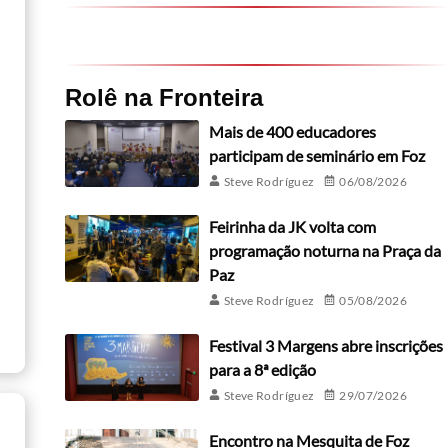
Rolê na Fronteira
Mais de 400 educadores
participam de seminário em Foz
Steve Rodríguez
06/08/2026
Feirinha da JK volta com
programação noturna na Praça da
Paz
Steve Rodríguez
05/08/2026
Festival 3 Margens abre inscrições
para a 8ª edição
Steve Rodríguez
29/07/2026
Encontro na Mesquita de Foz