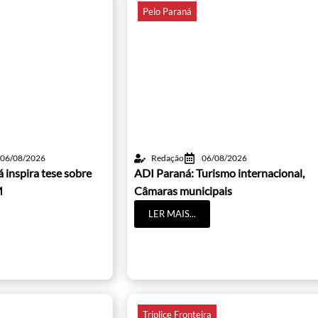
Pelo Paraná
06/08/2026
Redação
06/08/2026
 inspira tese sobre
ADI Paraná: Turismo internacional,
M
Câmaras municipais
LER MAIS...
Tríplice Fronteira