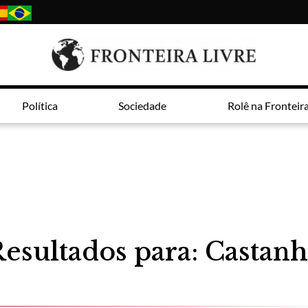
Política
Sociedade
Rolê na Fronteir
esultados para: Castan