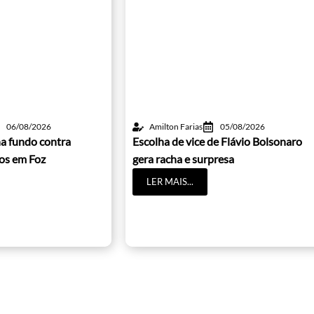
06/08/2026
Amilton Farias
05/08/2026
a fundo contra
Escolha de vice de Flávio Bolsonaro
cos em Foz
gera racha e surpresa
LER MAIS...