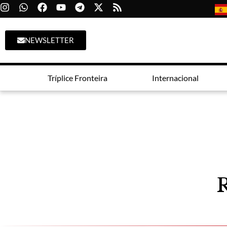
NEWSLETTER
Tríplice Fronteira
Internacional
R