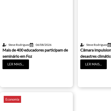
Steve Rodríguez
06/08/2026
Steve Rodríguez
Mais de 400 educadores participam de
Câmara impulsion
seminário em Foz
desastres climáti
LER MAIS...
LER MAIS...
Economia