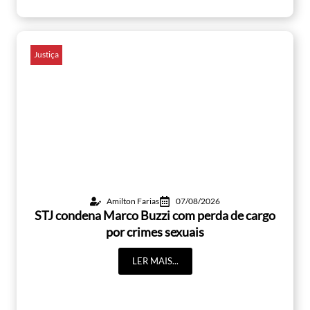
Justiça
Amilton Farias
07/08/2026
STJ condena Marco Buzzi com perda de cargo
por crimes sexuais
LER MAIS...