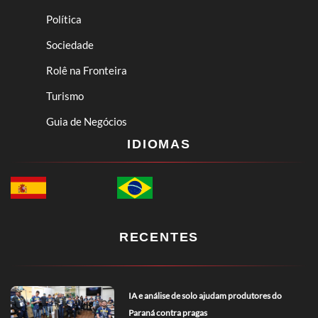
Política
Sociedade
Rolê na Fronteira
Turismo
Guia de Negócios
IDIOMAS
RECENTES
IA e análise de solo ajudam produtores do
Paraná contra pragas