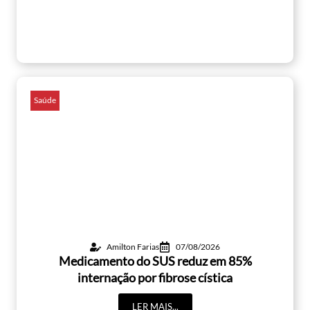
Saúde
Amilton Farias
07/08/2026
Medicamento do SUS reduz em 85%
internação por fibrose cística
LER MAIS...