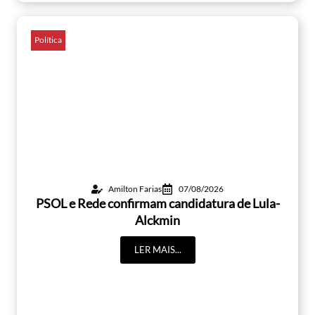
Política
Amilton Farias
07/08/2026
PSOL e Rede confirmam candidatura de Lula-
Alckmin
LER MAIS...