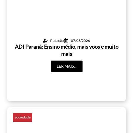
Redação
07/08/2026
ADI Paraná: Ensino médio, mais voos e muito
mais
LER MAIS...
Sociedade