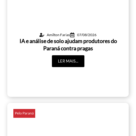
Amilton Farias
07/08/2026
IA e análise de solo ajudam produtores do
Paraná contra pragas
LER MAIS...
Pelo Paraná