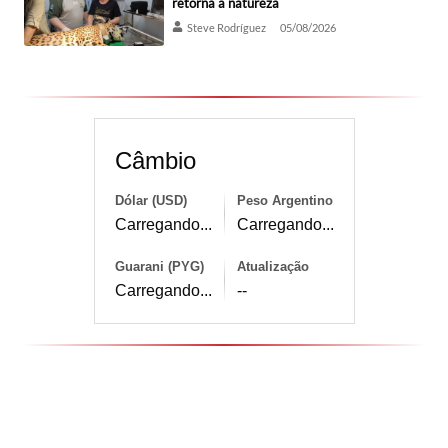
retorna à natureza
Steve Rodríguez
05/08/2026
Câmbio
Dólar (USD)
Peso Argentino
Carregando...
Carregando...
Guarani (PYG)
Atualização
Carregando...
--