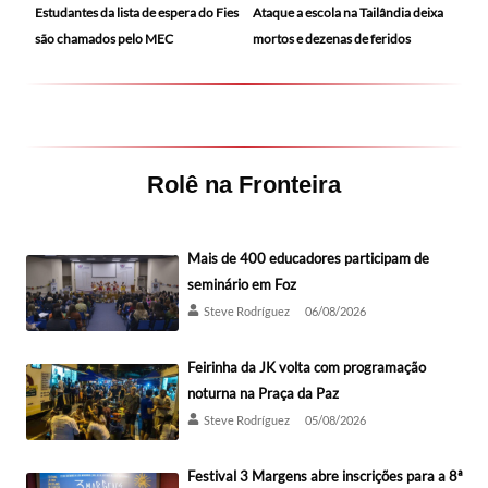
Ataque a escola na Tailândia deixa
Estudantes da lista de espera do Fies
mortos e dezenas de feridos
são chamados pelo MEC
Rolê na Fronteira
Mais de 400 educadores participam de
seminário em Foz
Steve Rodríguez
06/08/2026
Feirinha da JK volta com programação
noturna na Praça da Paz
Steve Rodríguez
05/08/2026
Festival 3 Margens abre inscrições para a 8ª