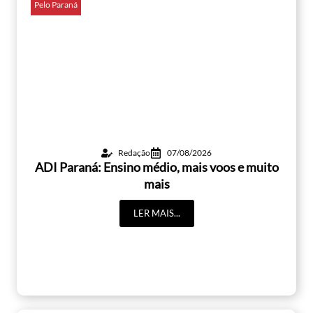
Pelo Paraná
Redação
07/08/2026
ADI Paraná: Ensino médio, mais voos e muito
mais
LER MAIS...