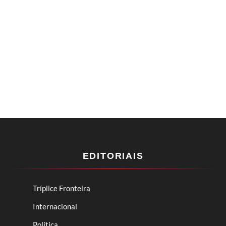
EDITORIAIS
Tríplice Fronteira
Internacional
Política