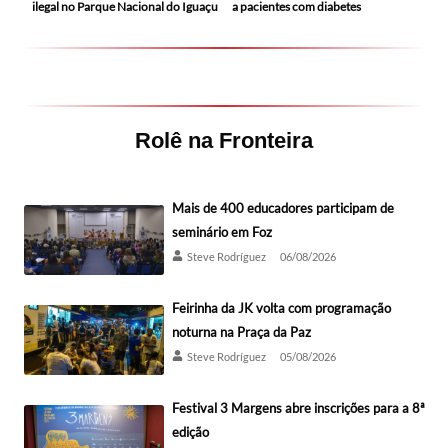
ilegal no Parque Nacional do Iguaçu
a pacientes com diabetes
Rolê na Fronteira
Mais de 400 educadores participam de
seminário em Foz
Steve Rodríguez
06/08/2026
Feirinha da JK volta com programação
noturna na Praça da Paz
Steve Rodríguez
05/08/2026
Festival 3 Margens abre inscrições para a 8ª
edição