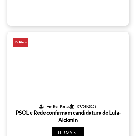
Política
Amilton Farias
07/08/2026
PSOL e Rede confirmam candidatura de Lula-
Alckmin
LER MAIS...