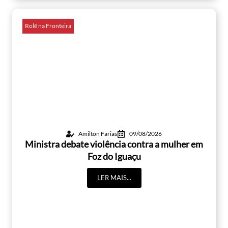
Rolê na Fronteira
Amilton Farias
09/08/2026
Ministra debate violência contra a mulher em
Foz do Iguaçu
LER MAIS...