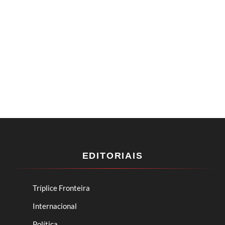
EDITORIAIS
Tríplice Fronteira
Internacional
Política