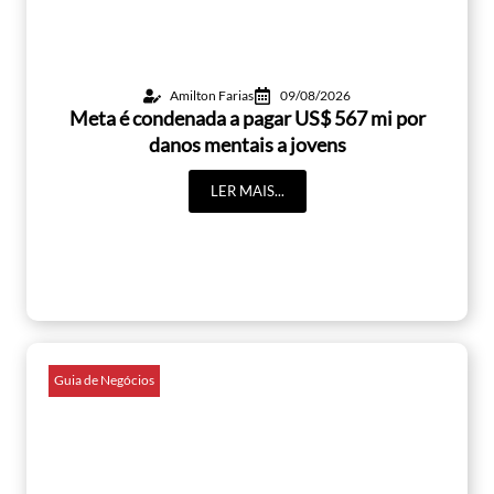
Amilton Farias
09/08/2026
Meta é condenada a pagar US$ 567 mi por
danos mentais a jovens
LER MAIS...
Guia de Negócios