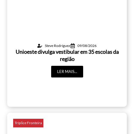
Steve Rodríguez
09/08/2026
Unioeste divulga vestibular em 35 escolas da
região
LER MAIS...
Tríplice Fronteira