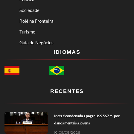
Sociedade
Rolê na Fronteira
Turismo
Guia de Negócios
IDIOMAS
RECENTES
Meta é condenada a pagar US$ 567 mi por
danos mentais a jovens
09/08/2026