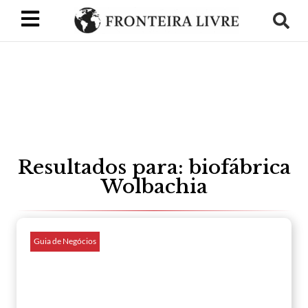
Resultados para: biofábrica
Wolbachia
Guia de Negócios