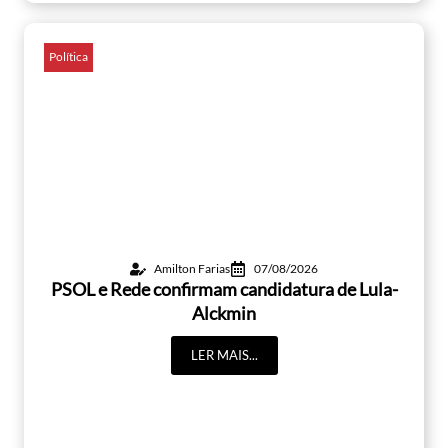
Política
Amilton Farias
07/08/2026
PSOL e Rede confirmam candidatura de Lula-
Alckmin
LER MAIS...