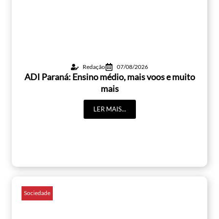
Redação
07/08/2026
ADI Paraná: Ensino médio, mais voos e muito
mais
LER MAIS...
Sociedade