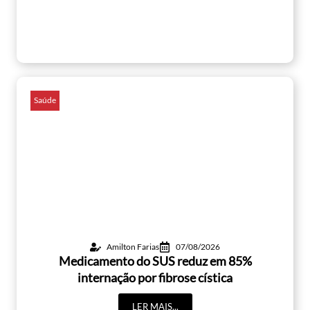
Saúde
Amilton Farias
07/08/2026
Medicamento do SUS reduz em 85%
internação por fibrose cística
LER MAIS...