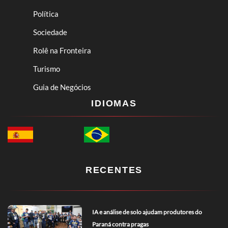
Política
Sociedade
Rolê na Fronteira
Turismo
Guia de Negócios
IDIOMAS
RECENTES
IA e análise de solo ajudam produtores do
Paraná contra pragas