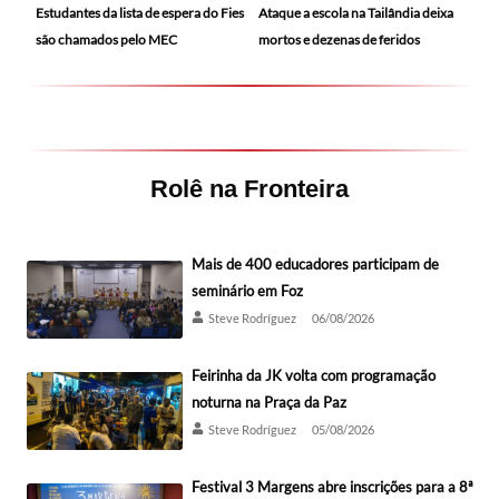
Ataque a escola na Tailândia deixa
Estudantes da lista de espera do Fies
mortos e dezenas de feridos
são chamados pelo MEC
Rolê na Fronteira
Mais de 400 educadores participam de
seminário em Foz
Steve Rodríguez
06/08/2026
Feirinha da JK volta com programação
noturna na Praça da Paz
Steve Rodríguez
05/08/2026
Festival 3 Margens abre inscrições para a 8ª