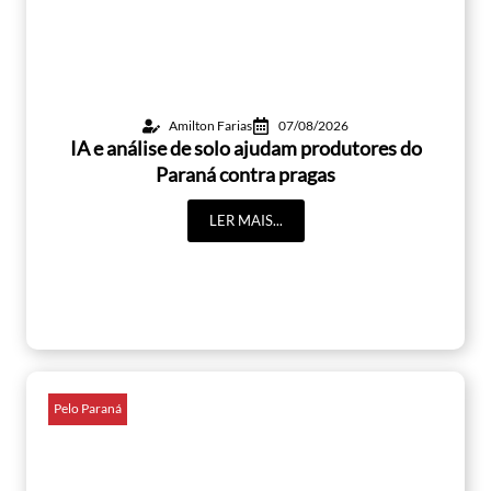
Amilton Farias
07/08/2026
IA e análise de solo ajudam produtores do
Paraná contra pragas
LER MAIS...
Pelo Paraná