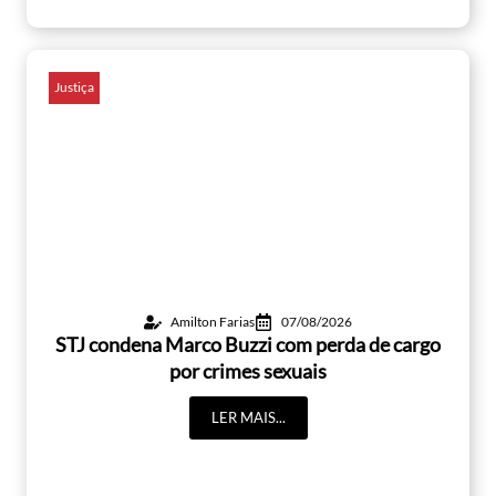
Justiça
Amilton Farias
07/08/2026
STJ condena Marco Buzzi com perda de cargo
por crimes sexuais
LER MAIS...