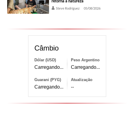
retorna à natureza
Steve Rodríguez
05/08/2026
Câmbio
Dólar (USD)
Peso Argentino
Carregando...
Carregando...
Guarani (PYG)
Atualização
Carregando...
--