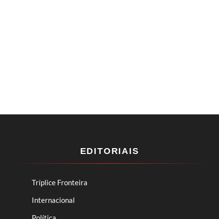
EDITORIAIS
Tríplice Fronteira
Internacional
Política