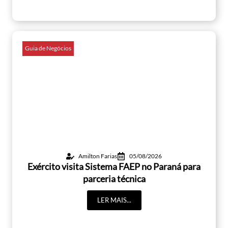
Guia de Negócios
Amilton Farias
05/08/2026
Exército visita Sistema FAEP no Paraná para
parceria técnica
LER MAIS...