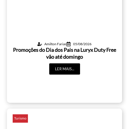
Amilton Farias
05/08/2026
Promoções do Dia dos Pais na Luryx Duty Free
vão até domingo
LER MAIS...
Turismo