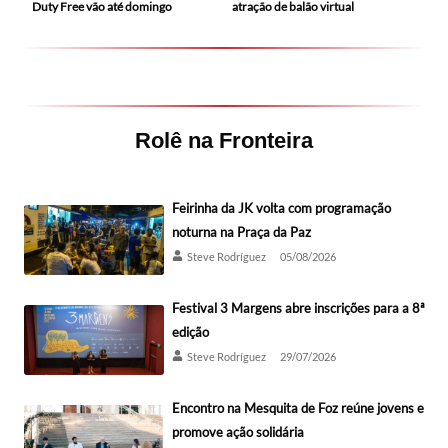
Duty Free vão até domingo
atração de balão virtual
Rolê na Fronteira
Feirinha da JK volta com programação
noturna na Praça da Paz
Steve Rodríguez
05/08/2026
Festival 3 Margens abre inscrições para a 8ª
edição
Steve Rodríguez
29/07/2026
Encontro na Mesquita de Foz reúne jovens e
promove ação solidária