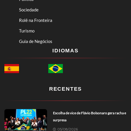
Sociedade
Rolê na Fronteira
Turismo
Guia de Negócios
IDIOMAS
RECENTES
Escolha de vice de Flávio Bolsonaro gera racha e
surpresa
05/08/2026