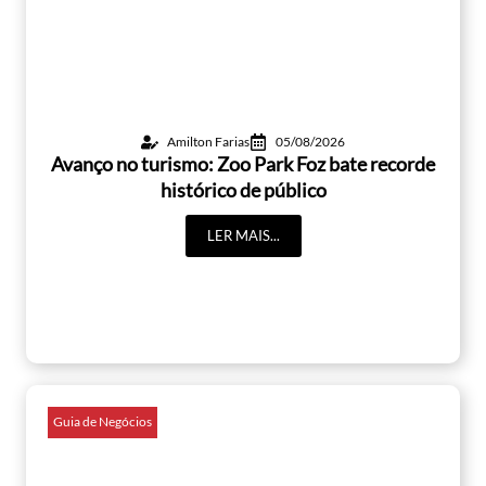
Amilton Farias
05/08/2026
Avanço no turismo: Zoo Park Foz bate recorde
histórico de público
LER MAIS...
Guia de Negócios