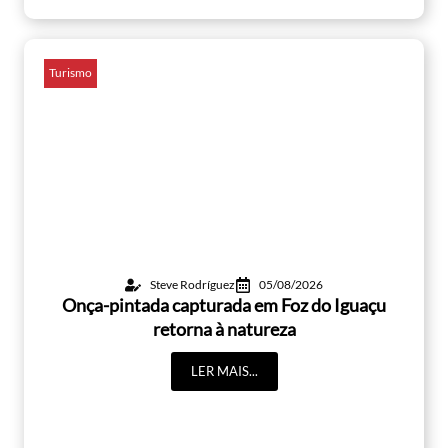
Turismo
Steve Rodríguez
05/08/2026
Onça-pintada capturada em Foz do Iguaçu
retorna à natureza
LER MAIS...