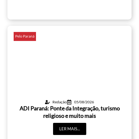
Pelo Paraná
Redação
05/08/2026
ADI Paraná: Ponte da Integração, turismo
religioso e muito mais
LER MAIS...