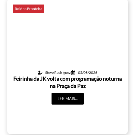
Rolê na Fronteira
Steve Rodríguez
05/08/2026
Feirinha da JK volta com programação noturna
na Praça da Paz
LER MAIS...