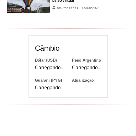
balão virtual
Amilton Farias
05/08/2026
Câmbio
Dólar (USD)
Peso Argentino
Carregando...
Carregando...
Guarani (PYG)
Atualização
Carregando...
--