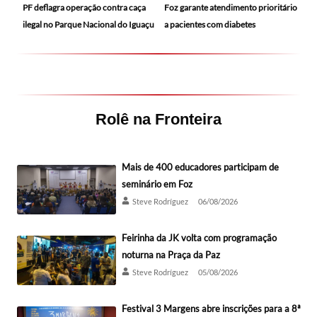
PF deflagra operação contra caça
Foz garante atendimento prioritário
ilegal no Parque Nacional do Iguaçu
a pacientes com diabetes
Rolê na Fronteira
Mais de 400 educadores participam de
seminário em Foz
Steve Rodríguez
06/08/2026
Feirinha da JK volta com programação
noturna na Praça da Paz
Steve Rodríguez
05/08/2026
Festival 3 Margens abre inscrições para a 8ª