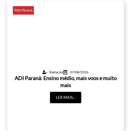
Pelo Paraná
Redação
07/08/2026
ADI Paraná: Ensino médio, mais voos e muito
mais
LER MAIS...