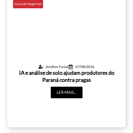
Guia de Negócios
Amilton Farias
07/08/2026
IA e análise de solo ajudam produtores do
Paraná contra pragas
LER MAIS...