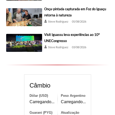
Onça-pintada capturada em Foz do Iguaçu
retorna à natureza
Steve Rodríguez
05/08/2026
Visit Iguassu leva experiências ao 10º
UNECongresso
Steve Rodríguez
03/08/2026
Câmbio
Dólar (USD)
Peso Argentino
Carregando...
Carregando...
Guarani (PYG)
Atualização