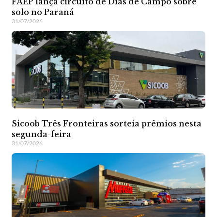
FAEP lança circuito de Dias de Campo sobre
solo no Paraná
31/07/2026
Sicoob Três Fronteiras sorteia prêmios nesta
segunda-feira
31/07/2026