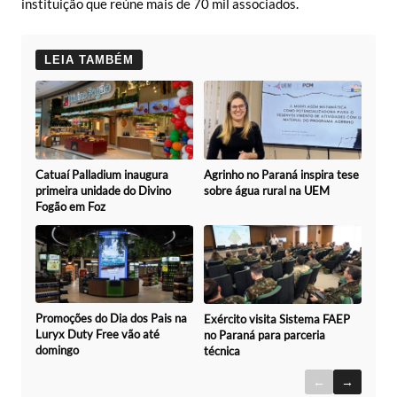
instituição que reúne mais de 70 mil associados.
LEIA TAMBÉM
Catuaí Palladium inaugura
Agrinho no Paraná inspira tese
primeira unidade do Divino
sobre água rural na UEM
Fogão em Foz
Promoções do Dia dos Pais na
Exército visita Sistema FAEP
Luryx Duty Free vão até
no Paraná para parceria
domingo
técnica
←
→