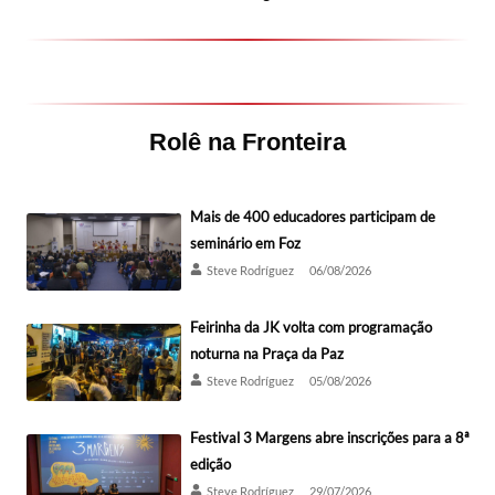
Rolê na Fronteira
Mais de 400 educadores participam de
seminário em Foz
Steve Rodríguez
06/08/2026
Feirinha da JK volta com programação
noturna na Praça da Paz
Steve Rodríguez
05/08/2026
Festival 3 Margens abre inscrições para a 8ª
edição
Steve Rodríguez
29/07/2026