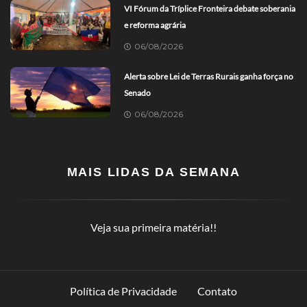
VI Fórum da Tríplice Fronteira debate soberania
e reforma agrária
06/08/2026
Alerta sobre Lei de Terras Rurais ganha força no
Senado
06/08/2026
MAIS LIDAS DA SEMANA
Veja sua primeira matéria!!
Política de Privacidade
Contato