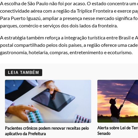
A escolha de São Paulo não foi por acaso. O estado concentra um 
conectividade aérea com a região da Tríplice Fronteira e exerce p
Para Puerto Iguazú, ampliar a presença nesse mercado significa fo
parques, comércio e serviços dos dois lados da fronteira.
A estratégia também reforça a integração turística entre Brasil e
postal compartilhado pelos dois países, a região oferece uma cad
gastronomia, hotelaria, compras, entretenimento e ecoturismo.
LEIA TAMBÉM
Alerta sobre Lei de Ter
Pacientes crônicos podem renovar receitas pelo
Senado
aplicativo da Prefeitura