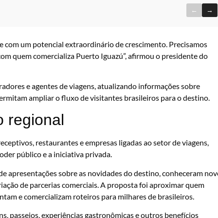
←
→
e com um potencial extraordinário de crescimento. Precisamos
om quem comercializa Puerto Iguazú”, afirmou o presidente do
radores e agentes de viagens, atualizando informações sobre
mitam ampliar o fluxo de visitantes brasileiros para o destino.
o regional
receptivos, restaurantes e empresas ligadas ao setor de viagens,
er público e a iniciativa privada.
m de apresentações sobre as novidades do destino, conheceram nov
riação de parcerias comerciais. A proposta foi aproximar quem
ntam e comercializam roteiros para milhares de brasileiros.
s, passeios, experiências gastronômicas e outros benefícios