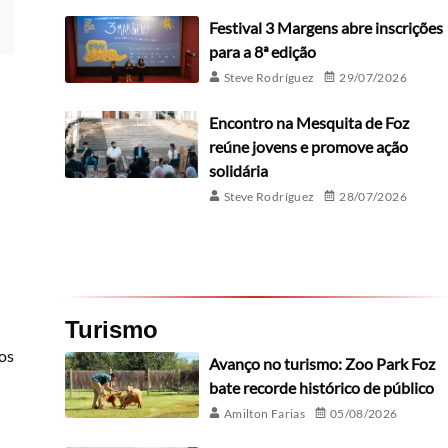
Festival 3 Margens abre inscrições
para a 8ª edição
Steve Rodríguez
29/07/2026
Encontro na Mesquita de Foz
reúne jovens e promove ação
solidária
Steve Rodríguez
28/07/2026
Turismo
os
Avanço no turismo: Zoo Park Foz
bate recorde histórico de público
Amilton Farias
05/08/2026