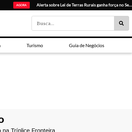
Catua
AGORA
a
Turismo
Guia de Negócios
o
na Tríplice Fronteira.