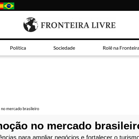
Política
Sociedade
Rolê na Fronteir
no mercado brasileiro
moção no mercado brasileir
ias para ampliar negócios e fortalecer o turismo 