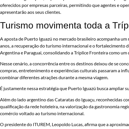
oferecidos por empresas parceiras, permitindo que agentes e op
apresentarão aos seus clientes.
Turismo movimenta toda a Trípl
A aposta de Puerto Iguazú no mercado brasileiro acompanha um m
anos, a recuperação do turismo internacional e o fortalecimento do
Argentina e Paraguai, consolidando a Tríplice Fronteira como um d
Nesse cenário, a concorrência entre os destinos deixou de se conc
compras, entretenimento e experiências culturais passaram a infl
combinar diferentes atrações durante a mesma viagem.
É justamente nessa estratégia que Puerto Iguazú busca ampliar su
Além do lado argentino das Cataratas do Iguaçu, reconhecidas co
qualificação da rede hoteleira, na valorização da gastronomia regi
comércio voltado ao turismo internacional.
O presidente do ITUREM, Leopoldo Lucas, afirma que a aproximaç