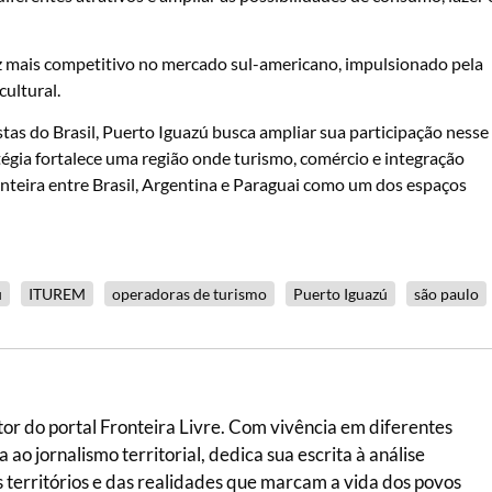
vez mais competitivo no mercado sul-americano, impulsionado pela
cultural.
stas do Brasil, Puerto Iguazú busca ampliar sua participação nesse
égia fortalece uma região onde turismo, comércio e integração
onteira entre Brasil, Argentina e Paraguai como um dos espaços
u
ITUREM
operadoras de turismo
Puerto Iguazú
são paulo
itor do portal Fronteira Livre. Com vivência em diferentes
ao jornalismo territorial, dedica sua escrita à análise
 dos territórios e das realidades que marcam a vida dos povos