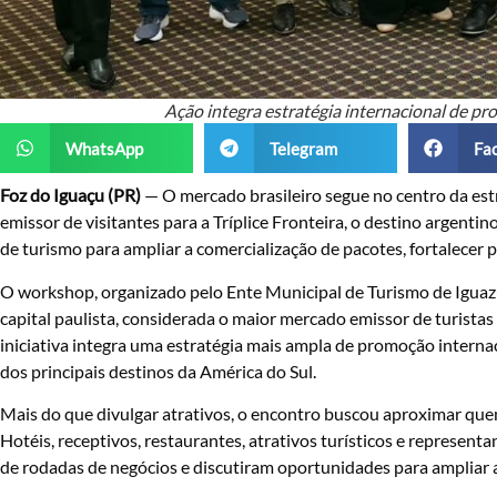
Ação integra estratégia internacional de 
WhatsApp
Telegram
Fa
Foz do Iguaçu (PR)
— O mercado brasileiro segue no centro da estr
emissor de visitantes para a Tríplice Fronteira, o destino argen
de turismo para ampliar a comercialização de pacotes, fortalecer pa
O workshop, organizado pelo Ente Municipal de Turismo de Iguazú
capital paulista, considerada o maior mercado emissor de turistas
iniciativa integra uma estratégia mais ampla de promoção intern
dos principais destinos da América do Sul.
Mais do que divulgar atrativos, o encontro buscou aproximar que
Hotéis, receptivos, restaurantes, atrativos turísticos e represen
de rodadas de negócios e discutiram oportunidades para ampliar 