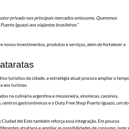
 setor privado nos principais mercados emissores. Queremos
erto Iguazú aos viajantes brasileiros.”
e novos investimentos, produtos e serviços, além de fortalecer a
ataratas
vo turístico da cidade, a estratégia atual procura ampliar o temp
a aos turistas.
os na culinária argentina e missioneira, vinotecas, cassinos,
a, centros gastronômicos e o Duty Free Shop Puerto Iguazú, um do
 e Ciudad del Este também reforça essa integração. Em poucos
diferentes atrativos e ampliar as possibilidades de consumo, lazer 