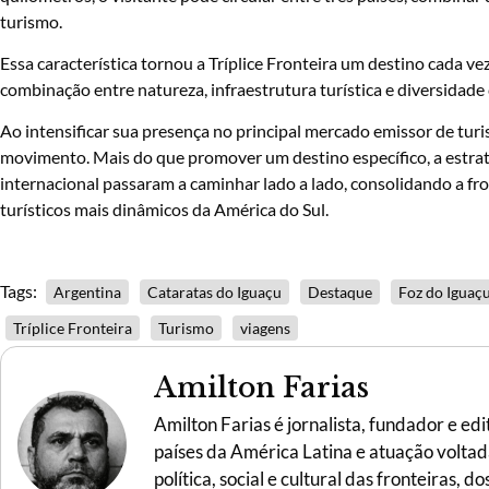
turismo.
Essa característica tornou a Tríplice Fronteira um destino cada 
combinação entre natureza, infraestrutura turística e diversidade 
Ao intensificar sua presença no principal mercado emissor de turi
movimento. Mais do que promover um destino específico, a estrat
internacional passaram a caminhar lado a lado, consolidando a fr
turísticos mais dinâmicos da América do Sul.
Tags:
Argentina
Cataratas do Iguaçu
Destaque
Foz do Iguaç
Tríplice Fronteira
Turismo
viagens
Amilton Farias
Amilton Farias é jornalista, fundador e ed
países da América Latina e atuação voltada 
política, social e cultural das fronteiras,