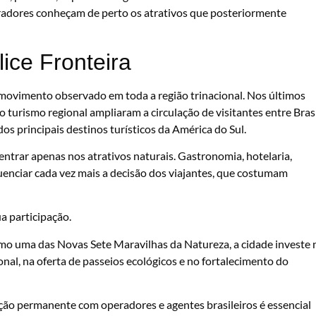
eradores conheçam de perto os atrativos que posteriormente
ice Fronteira
ovimento observado em toda a região trinacional. Nos últimos
 turismo regional ampliaram a circulação de visitantes entre Brasi
os principais destinos turísticos da América do Sul.
entrar apenas nos atrativos naturais. Gastronomia, hotelaria,
uenciar cada vez mais a decisão dos viajantes, que costumam
a participação.
mo uma das Novas Sete Maravilhas da Natureza, a cidade investe 
onal, na oferta de passeios ecológicos e no fortalecimento do
ão permanente com operadores e agentes brasileiros é essencial