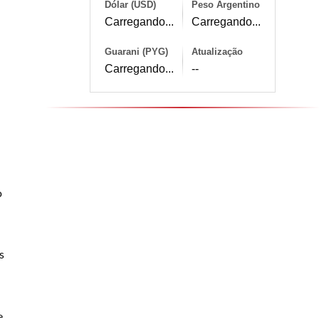
Dólar (USD)
Peso Argentino
Carregando...
Carregando...
Guarani (PYG)
Atualização
Carregando...
--
o
s
e