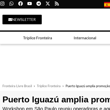
NEWSLETTER
Tríplice Fronteira
Internacional
Fronteira Livre Brasil
Tríplice Fronteira
Puerto Iguazú amplia promoção 
Puerto Iguazú amplia pro
Workshop em São Paulo reuniu operadoras e agênc