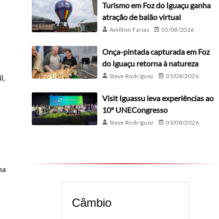
Turismo em Foz do Iguaçu ganha
atração de balão virtual
Amilton Farias
05/08/2026
Onça-pintada capturada em Foz
do Iguaçu retorna à natureza
Steve Rodríguez
05/08/2026
l,
Visit Iguassu leva experiências ao
10º UNECongresso
Steve Rodríguez
03/08/2026
na
Câmbio