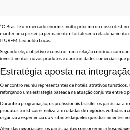
“O Brasil é um mercado enorme, muito próximo do nosso destino 
manter uma presença permanente e fortalecer o relacionamento c
ITUREM, Leopoldo Lucas.
Segundo ele, o objetivo é construir uma relação contínua com ope
investimentos, novos produtos e oportunidades comerciais que per
Estratégia aposta na integraçã
O encontro reuniu representantes de hotéis, atrativos turísticos, 
reforçando uma estratégia baseada na atuação conjunta entre o pod
Durante a programação, os profissionais brasileiros participara
produtos turísticos e realizaram rodadas de negócios voltadas à c
organiza a experiência do visitante daqueles que, diariamente, mo
Além das negociações, os participantes concorreram a hospedagen