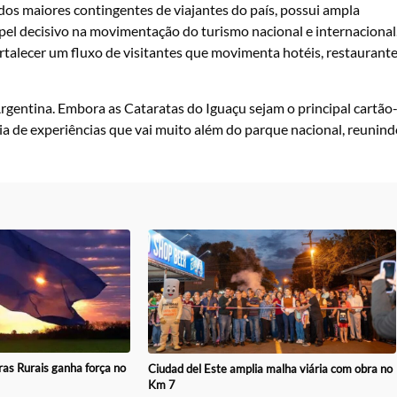
dos maiores contingentes de viajantes do país, possui ampla
apel decisivo na movimentação do turismo nacional e internacional
rtalecer um fluxo de visitantes que movimenta hotéis, restaurante
 Argentina. Embora as Cataratas do Iguaçu sejam o principal cartão
eia de experiências que vai muito além do parque nacional, reunin
ras Rurais ganha força no
Ciudad del Este amplia malha viária com obra no
Km 7