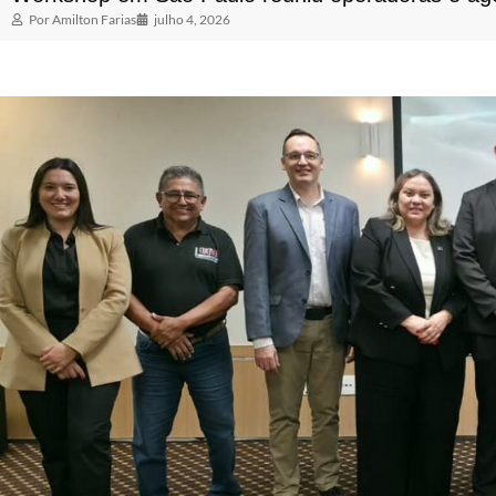
Por
Amilton Farias
julho 4, 2026