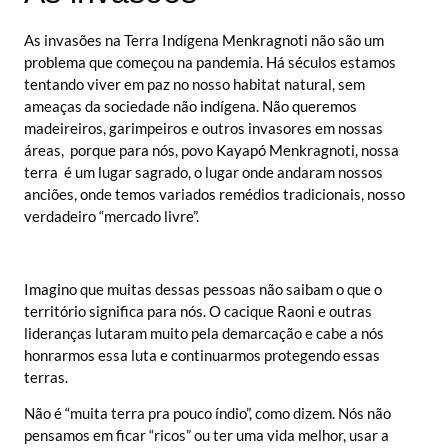
As invasões na Terra Indígena Menkragnoti não são um
problema que começou na pandemia. Há séculos estamos
tentando viver em paz no nosso habitat natural, sem
ameaças da sociedade não indígena. Não queremos
madeireiros, garimpeiros e outros invasores em nossas
áreas, porque para nós, povo Kayapó Menkragnoti, nossa
terra é um lugar sagrado, o lugar onde andaram nossos
anciões, onde temos variados remédios tradicionais, nosso
verdadeiro “mercado livre”.
Imagino que muitas dessas pessoas não saibam o que o
território significa para nós. O cacique Raoni e outras
lideranças lutaram muito pela demarcação e cabe a nós
honrarmos essa luta e continuarmos protegendo essas
terras.
Não é “muita terra pra pouco índio”, como dizem. Nós não
pensamos em ficar “ricos” ou ter uma vida melhor, usar a