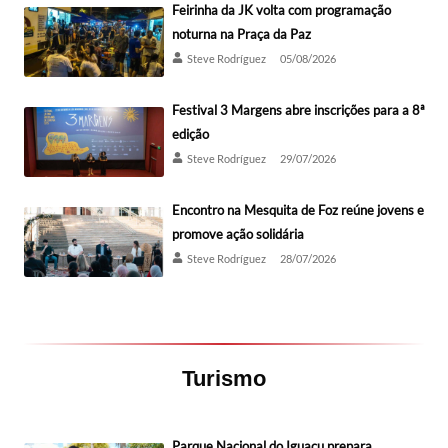
Feirinha da JK volta com programação
noturna na Praça da Paz
Steve Rodríguez
05/08/2026
Festival 3 Margens abre inscrições para a 8ª
edição
Steve Rodríguez
29/07/2026
Encontro na Mesquita de Foz reúne jovens e
promove ação solidária
Steve Rodríguez
28/07/2026
Turismo
Parque Nacional do Iguaçu prepara