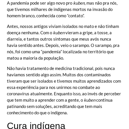
A pandemia pode ser algo novo pro
kuben
, mas não pra nós,
que tivemos milhares de indígenas mortos na invasão do
homem branco, conhecida como “contato”.
Antes, nossos antigos viviam isolados no mato e não tinham
doença nenhuma. Com o
kuben
vieram a gripe, a tosse, a
diarreia, e tantos outros sintomas que meus avós nunca
havia sentido antes. Depois, veio o sarampo. O sarampo, pra
nós, foi como uma “pandemia” localizada no território que
matou a maioria da população.
Não havia tratamento de medicina tradicional, pois nunca
havíamos sentido algo assim. Muitos dos contaminados
tiveram que ser isolados e tivemos muitos aprendizados com
essa experiência para nos unirmos no combate ao
coronavírus atualmente. Enquanto isso, ao invés de perceber
que tem muito a aprender com a gente, o
kuben
continua
patinando sem soluções, acreditando que tem mais
conhecimento do que o indígena.
Cura indígena