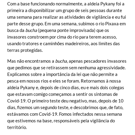
Com a base funcionando normalmente, a aldeia Pykany foi a
primeira a disponibilizar um grupo de seis pessoas durante
uma semana para realizar as atividades de vigilância e eu fui
parte desse grupo. Em uma semana, subimos o rio Pixaxa em
busca da
bucha
(pequena ponte improvisada) que os
invasores constroem por cima do rio para terem acesso,
usando tratores e caminhões madeireiros, aos limites das
terras protegidas.
Mas não encontramos a
bucha
, apenas pescadores invasores
que pedimos que se retirassem sem nenhuma agressividade.
Explicamos sobre a importância da lei que não permite a
pesca em nossos rios e eles se foram. Retornamos à nossa
aldeia Pykany e, depois de cinco dias, eu e mais dois colegas
que estavam comigo começamos a sentir os sintomas de
Covid-19. O primeiro teste deu negativo, mas, depois de 10
dias, fizemos um segundo teste, e descobrimos que, de fato,
estávamos com Covid-19. Fomos infectados nessa semana
que estivemos na base, responsáveis pela vigilância do
território.