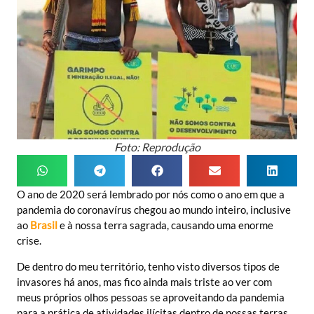
Foto: Reprodução
O ano de 2020 será lembrado por nós como o ano em que a
pandemia do coronavírus chegou ao mundo inteiro, inclusive
ao
Brasil
e à nossa terra sagrada, causando uma enorme
crise.
De dentro do meu território, tenho visto diversos tipos de
invasores há anos, mas fico ainda mais triste ao ver com
meus próprios olhos pessoas se aproveitando da pandemia
para a prática de atividades ilícitas dentro de nossas terras,