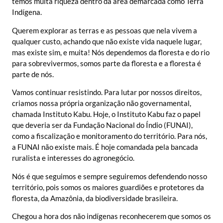
temos muita riqueza dentro da área demarcada como Terra
Indígena.
Querem explorar as terras e as pessoas que nela vivem a
qualquer custo, achando que não existe vida naquele lugar,
mas existe sim, e muita! Nós dependemos da floresta e do rio
para sobrevivermos, somos parte da floresta e a floresta é
parte de nós.
Vamos continuar resistindo. Para lutar por nossos direitos,
criamos nossa própria organização não governamental,
chamada Instituto Kabu. Hoje, o Instituto Kabu faz o papel
que deveria ser da Fundação Nacional do Índio (FUNAI),
como a fiscalização e monitoramento do território. Para nós,
a FUNAI não existe mais. É hoje comandada pela bancada
ruralista e interesses do agronegócio.
Nós é que seguimos e sempre seguiremos defendendo nosso
território, pois somos os maiores guardiões e protetores da
floresta, da Amazônia, da biodiversidade brasileira.
Chegou a hora dos não indígenas reconhecerem que somos os