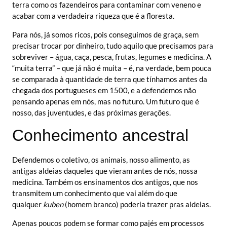
terra como os fazendeiros para contaminar com veneno e
acabar com a verdadeira riqueza que é a floresta.
Para nós, já somos ricos, pois conseguimos de graça, sem
precisar trocar por dinheiro, tudo aquilo que precisamos para
sobreviver – água, caça, pesca, frutas, legumes e medicina. A
“muita terra” – que já não é muita – é, na verdade, bem pouca
se comparada à quantidade de terra que tínhamos antes da
chegada dos portugueses em 1500, e a defendemos não
pensando apenas em nós, mas no futuro. Um futuro que é
nosso, das juventudes, e das próximas gerações.
Conhecimento ancestral
Defendemos o coletivo, os animais, nosso alimento, as
antigas aldeias daqueles que vieram antes de nós, nossa
medicina. Também os ensinamentos dos antigos, que nos
transmitem um conhecimento que vai além do que
qualquer
kuben
(homem branco) poderia trazer pras aldeias.
Apenas poucos podem se formar como pajés em processos