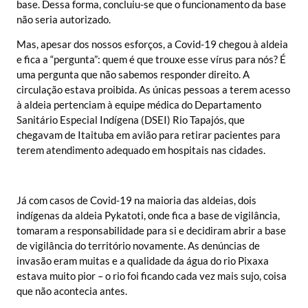
base. Dessa forma, concluiu-se que o funcionamento da base
não seria autorizado.
Mas, apesar dos nossos esforços, a Covid-19 chegou à aldeia
e fica a “pergunta”: quem é que trouxe esse vírus para nós? É
uma pergunta que não sabemos responder direito. A
circulação estava proibida. As únicas pessoas a terem acesso
à aldeia pertenciam à equipe médica do Departamento
Sanitário Especial Indígena (DSEI) Rio Tapajós, que
chegavam de Itaituba em avião para retirar pacientes para
terem atendimento adequado em hospitais nas cidades.
Já com casos de Covid-19 na maioria das aldeias, dois
indígenas da aldeia Pykatoti, onde fica a base de vigilância,
tomaram a responsabilidade para si e decidiram abrir a base
de vigilância do território novamente. As denúncias de
invasão eram muitas e a qualidade da água do rio Pixaxa
estava muito pior – o rio foi ficando cada vez mais sujo, coisa
que não acontecia antes.