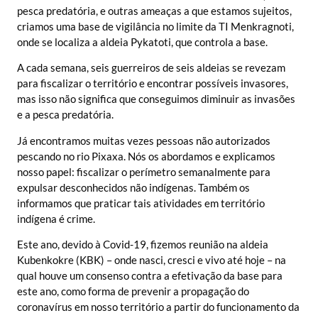
pesca predatória, e outras ameaças a que estamos sujeitos,
criamos uma base de vigilância no limite da TI Menkragnoti,
onde se localiza a aldeia Pykatoti, que controla a base.
A cada semana, seis guerreiros de seis aldeias se revezam
para fiscalizar o território e encontrar possíveis invasores,
mas isso não significa que conseguimos diminuir as invasões
e a pesca predatória.
Já encontramos muitas vezes pessoas não autorizados
pescando no rio Pixaxa. Nós os abordamos e explicamos
nosso papel: fiscalizar o perímetro semanalmente para
expulsar desconhecidos não indígenas. Também os
informamos que praticar tais atividades em território
indígena é crime.
Este ano, devido à Covid-19, fizemos reunião na aldeia
Kubenkokre (KBK) – onde nasci, cresci e vivo até hoje – na
qual houve um consenso contra a efetivação da base para
este ano, como forma de prevenir a propagação do
coronavírus em nosso território a partir do funcionamento da