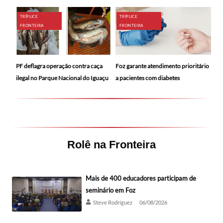
TRÍPLICE
TRÍPLICE
FRONTEIRA
FRONTEIRA
PF deflagra operação contra caça
Foz garante atendimento prioritário
ilegal no Parque Nacional do Iguaçu
a pacientes com diabetes
Rolê na Fronteira
Mais de 400 educadores participam de
seminário em Foz
Steve Rodríguez
06/08/2026