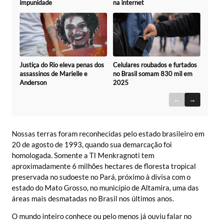
impunidade
na internet
Celulares roubados e furtados
Justiça do Rio eleva penas dos
no Brasil somam 830 mil em
assassinos de Marielle e
2025
Anderson
←
→
Nossas terras foram reconhecidas pelo estado brasileiro em
20 de agosto de 1993, quando sua demarcação foi
homologada. Somente a TI Menkragnoti tem
aproximadamente 6 milhões hectares de floresta tropical
preservada no sudoeste no Pará, próximo à divisa com o
estado do Mato Grosso, no município de Altamira, uma das
áreas mais desmatadas no Brasil nos últimos anos.
O mundo inteiro conhece ou pelo menos já ouviu falar no