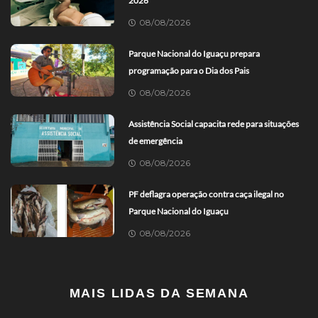
2026
08/08/2026
Parque Nacional do Iguaçu prepara
programação para o Dia dos Pais
08/08/2026
Assistência Social capacita rede para situações
de emergência
08/08/2026
PF deflagra operação contra caça ilegal no
Parque Nacional do Iguaçu
08/08/2026
MAIS LIDAS DA SEMANA