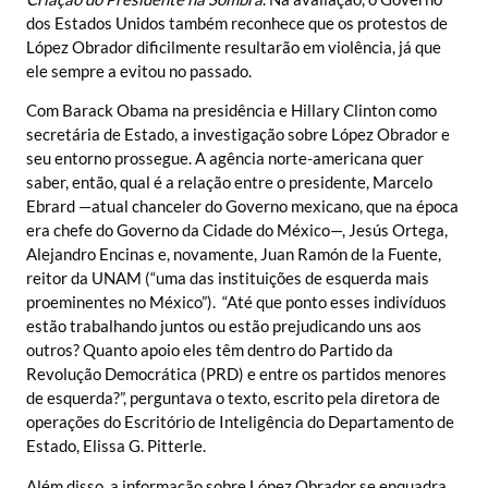
dos Estados Unidos também reconhece que os protestos de
López Obrador dificilmente resultarão em violência, já que
ele sempre a evitou no passado.
Com Barack Obama na presidência e Hillary Clinton como
secretária de Estado, a investigação sobre López Obrador e
seu entorno prossegue. A agência norte-americana quer
saber, então, qual é a relação entre o presidente, Marcelo
Ebrard —atual chanceler do Governo mexicano, que na época
era chefe do Governo da Cidade do México—, Jesús Ortega,
Alejandro Encinas e, novamente, Juan Ramón de la Fuente,
reitor da UNAM (“uma das instituições de esquerda mais
proeminentes no México”). “Até que ponto esses indivíduos
estão trabalhando juntos ou estão prejudicando uns aos
outros? Quanto apoio eles têm dentro do Partido da
Revolução Democrática (PRD) e entre os partidos menores
de esquerda?”, perguntava o texto, escrito pela diretora de
operações do Escritório de Inteligência do Departamento de
Estado, Elissa G. Pitterle.
Além disso, a informação sobre López Obrador se enquadra