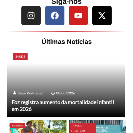
Siga-nos
Últimas Notícias
SAÚDE
Steve Rodríguez
08/08/2026
Foz registra aumento da mortalidade infantil
em 2026
TURISMO
TRÍPLICE
FRONTEIRA