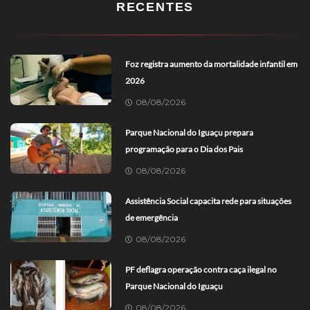
RECENTES
Foz registra aumento da mortalidade infantil em
2026
08/08/2026
Parque Nacional do Iguaçu prepara
programação para o Dia dos Pais
08/08/2026
Assistência Social capacita rede para situações
de emergência
08/08/2026
PF deflagra operação contra caça ilegal no
Parque Nacional do Iguaçu
08/08/2026