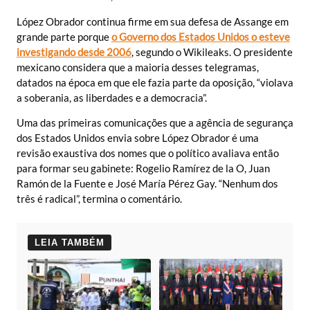
López Obrador continua firme em sua defesa de Assange em
grande parte porque
o Governo dos Estados Unidos o esteve
investigando desde 2006
,
segundo o Wikileaks. O presidente
mexicano considera que a maioria desses telegramas,
datados na época em que ele fazia parte da oposição, “violava
a soberania, as liberdades e a democracia”.
Uma das primeiras comunicações que a agência de segurança
dos Estados Unidos envia sobre López Obrador é uma
revisão exaustiva dos nomes que o político avaliava então
para formar seu gabinete: Rogelio Ramírez de la O, Juan
Ramón de la Fuente e José María Pérez Gay. “Nenhum dos
três é radical”, termina o comentário.
LEIA TAMBÉM