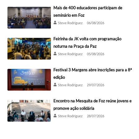
Mais de 400 educadores participam de
seminário em Foz
Steve Rodríguez
06/08/2026
Feirinha da JK volta com programação
noturna na Praça da Paz
Steve Rodríguez
05/08/2026
Festival 3 Margens abre inscrições para a 8ª
edição
Steve Rodríguez
29/07/2026
Encontro na Mesquita de Foz reúne jovens e
promove ação solidária
Steve Rodríguez
28/07/2026