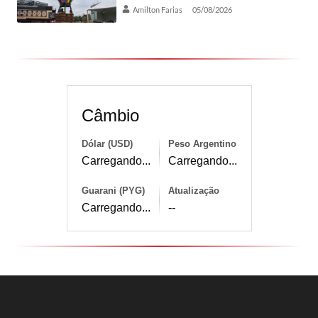
Amilton Farias
05/08/2026
Câmbio
Dólar (USD)
Peso Argentino
Carregando...
Carregando...
Guarani (PYG)
Atualização
Carregando...
--