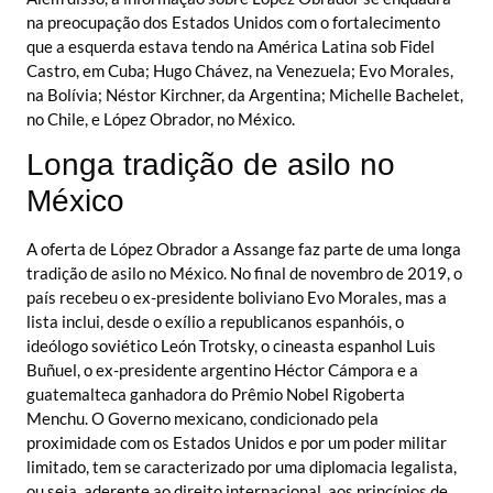
na preocupação dos Estados Unidos com o fortalecimento
que a esquerda estava tendo na América Latina sob Fidel
Castro, em Cuba; Hugo Chávez, na Venezuela; Evo Morales,
na Bolívia; Néstor Kirchner, da Argentina; Michelle Bachelet,
no Chile, e López Obrador, no México.
Longa tradição de asilo no
México
A oferta de López Obrador a Assange faz parte de uma longa
tradição de asilo no México. No final de novembro de 2019, o
país recebeu o ex-presidente boliviano Evo Morales, mas a
lista inclui, desde o exílio a republicanos espanhóis, o
ideólogo soviético León Trotsky, o cineasta espanhol Luis
Buñuel, o ex-presidente argentino Héctor Cámpora e a
guatemalteca ganhadora do Prêmio Nobel Rigoberta
Menchu. O Governo mexicano, condicionado pela
proximidade com os Estados Unidos e por um poder militar
limitado, tem se caracterizado por uma diplomacia legalista,
ou seja, aderente ao direito internacional, aos princípios de