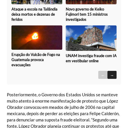
Novo governo de Keiko
Ataque a escola na Tailândia
Fujimori tem 15 ministros
deixa mortos e dezenas de
investigados
feridos
Erupção do Vulcão de Fogo na
UNAM investiga fraude com IA
Guatemala provoca
em vestibular online
evacuações
←
→
Posteriormente, o Governo dos Estados Unidos se manteve
muito atento à enorme manifestação de protesto que López
Obrador convocou em meados de julho de 2006 na capital
mexicana, depois de perder as eleições para Felipe Calderón,
para denunciar uma suposta fraude eleitoral. “Segundo uma
fonte, López Obrador planeja continuar os protestos até que