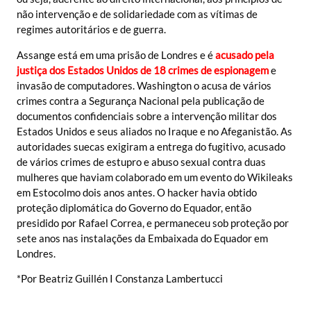
não intervenção e de solidariedade com as vítimas de
regimes autoritários e de guerra.
Assange está em uma prisão de Londres e é
acusado pela
justiça dos Estados Unidos de 18 crimes de espionagem
e
invasão de computadores. Washington o acusa de vários
crimes contra a Segurança Nacional pela publicação de
documentos confidenciais sobre a intervenção militar dos
Estados Unidos e seus aliados no Iraque e no Afeganistão. As
autoridades suecas exigiram a entrega do fugitivo, acusado
de vários crimes de estupro e abuso sexual contra duas
mulheres que haviam colaborado em um evento do Wikileaks
em Estocolmo dois anos antes. O hacker havia obtido
proteção diplomática do Governo do Equador, então
presidido por Rafael Correa, e permaneceu sob proteção por
sete anos nas instalações da Embaixada do Equador em
Londres.
*Por Beatriz Guillén I Constanza Lambertucci